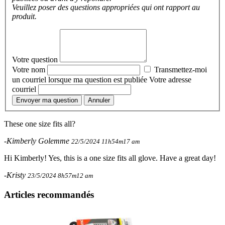
Veuillez poser des questions appropriées qui ont rapport au
produit.
Votre question
Votre nom
Transmettez-moi
un courriel lorsque ma question est publiée
Votre adresse
courriel
Envoyer ma question
Annuler
These one size fits all?
-Kimberly Golemme
22/5/2024 11h54m17 am
Hi Kimberly! Yes, this is a one size fits all glove. Have a great day!
-Kristy
23/5/2024 8h57m12 am
Articles recommandés