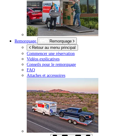
Remorquage
Remorquage
Retour au menu principal
Commencer une réservation
Vidéos explicatives
Conseils pour le remorquage
FAQ
Attaches et accessoires