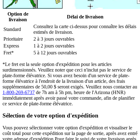
Option de
Délai de livraison
livraison
Consultez la carte ci-dessus pour connaître les délais
Standard
estimés de livraison.
Prioritaire
2 à 3 jours ouvrables
Express
1 à 2 jours ouvrables
Fret*
5 à 12 jours ouvrables
*Le fret est la seule option d'expédition pour les articles
surdimensionnés. Veuillez noter que ceci n'inclut pas le service de
plate-forme élévatrice. Si vous avez besoin d'un service de plate-
forme élévatrice à l'endroit de la livraison d'un article, des frais
supplémentaires de 50,00 $ seront exigés. Veuillez nous contacter au
1-800-269-6737
de 7h am à 5h pm, heure de l'Arizona (HNR)
immédiatement après avoir passé votre commande, afin de planifier
ce service de plate-forme élévatrice.
Sélection de votre option d'expédition
Vous pouvez sélectionner votre option d'expédition et visualiser le
coût total pour cette expédition sur la page de sortie, après avez entré
votre adresse d'expédition Pour faire le suivi de votre livraison après