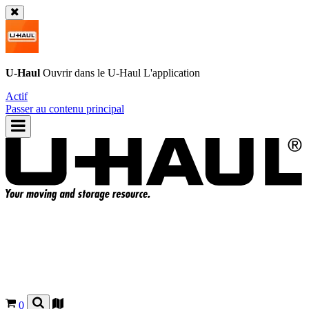
U-Haul
Ouvrir dans le
U-Haul
L'application
Actif
Passer au contenu principal
0