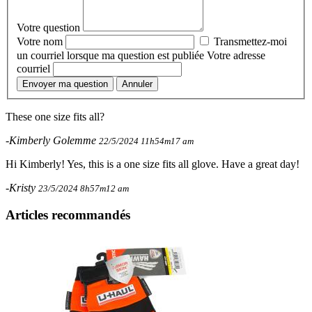
Votre question
Votre nom
Transmettez-moi
un courriel lorsque ma question est publiée
Votre adresse
courriel
Envoyer ma question
Annuler
These one size fits all?
-Kimberly Golemme
22/5/2024 11h54m17 am
Hi Kimberly! Yes, this is a one size fits all glove. Have a great day!
-Kristy
23/5/2024 8h57m12 am
Articles recommandés