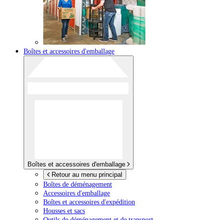
Boîtes et accessoires d'emballage
Boîtes et accessoires d'emballage
Retour au menu principal
Boîtes de déménagement
Accessoires d'emballage
Boîtes et accessoires d'expédition
Housses et sacs
Outils de déménagement et de transport