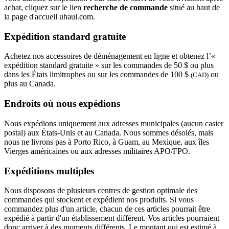
achat, cliquez sur le lien
recherche de commande
situé au haut de
la page d'accueil uhaul.com.
Expédition standard gratuite
Achetez nos accessoires de déménagement en ligne et obtenez l’«
expédition standard gratuite » sur les commandes de 50 $ ou plus
dans les États limitrophes ou sur les commandes de 100 $
ou
(CAD)
plus au Canada.
Endroits où nous expédions
Nous expédions uniquement aux adresses municipales (aucun casier
postal) aux États-Unis et au Canada. Nous sommes désolés, mais
nous ne livrons pas à Porto Rico, à Guam, au Mexique, aux îles
Vierges américaines ou aux adresses militaires APO/FPO.
Expéditions multiples
Nous disposons de plusieurs centres de gestion optimale des
commandes qui stockent et expédient nos produits. Si vous
commandez plus d'un article, chacun de ces articles pourrait être
expédié à partir d'un établissement différent. Vos articles pourraient
donc arriver à des moments différents. Le montant qui est estimé à