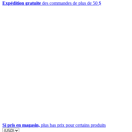
Expédition gratuite
des commandes de plus de 50 $
Si pris en magasin,
plus bas prix pour certains produits