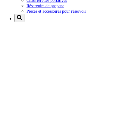
Chaufferettes portatives
Réservoirs de propane
Pièces et accessoires pour réservoir