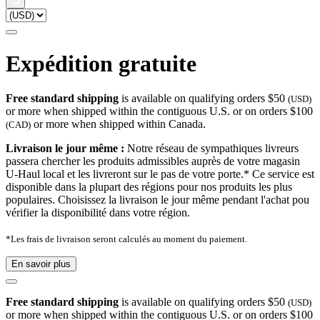
Expédition gratuite
Free standard shipping
is available on qualifying orders $50
(USD)
or more when shipped within the contiguous U.S. or on orders $100
or more when shipped within Canada.
(CAD)
Livraison le jour même :
Notre réseau de sympathiques livreurs
passera chercher les produits admissibles auprès de votre magasin
U-Haul local et les livreront sur le pas de votre porte.* Ce service est
disponible dans la plupart des régions pour nos produits les plus
populaires. Choisissez la livraison le jour même pendant l'achat pou
vérifier la disponibilité dans votre région.
*Les frais de livraison seront calculés au moment du paiement.
En savoir plus
Free standard shipping
is available on qualifying orders $50
(USD)
or more when shipped within the contiguous U.S. or on orders $100