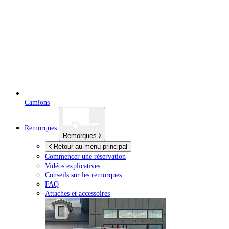
Camions
Remorques
Remorques
Retour au menu principal
Commencer une réservation
Vidéos explicatives
Conseils sur les remorques
FAQ
Attaches et accessoires