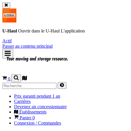
U-Haul
Ouvrir dans le
U-Haul
L'application
Actif
Passer au contenu principal
0
Prix garanti pendant 1 an
Carrières
Devenez un concessionnaire
Établissements
Panier
0
Connexion / Commandes