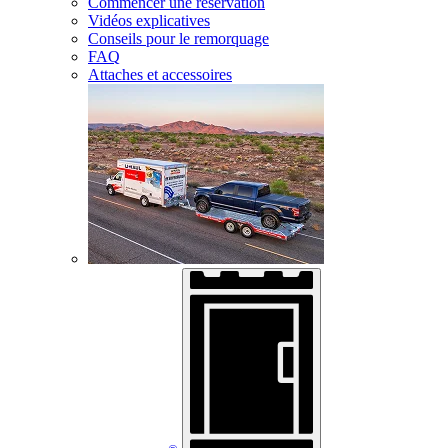
Commencer une réservation
Vidéos explicatives
Conseils pour le remorquage
FAQ
Attaches et accessoires