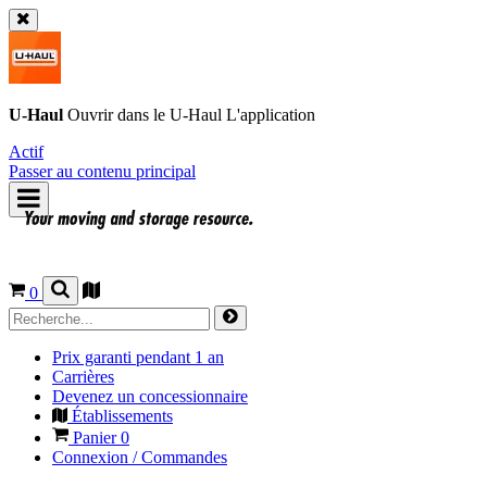
U-Haul
Ouvrir dans le
U-Haul
L'application
Actif
Passer au contenu principal
0
Prix garanti pendant 1 an
Carrières
Devenez un concessionnaire
Établissements
Panier
0
Connexion / Commandes