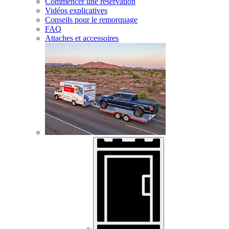
Commencer une réservation
Vidéos explicatives
Conseils pour le remorquage
FAQ
Attaches et accessoires