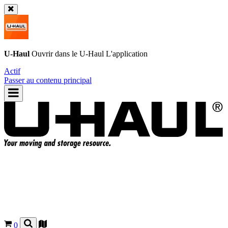
U-Haul
Ouvrir dans le
U-Haul
L'application
Actif
Passer au contenu principal
0