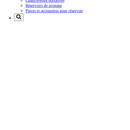
Chaufferettes portatives
Réservoirs de propane
Pièces et accessoires pour réservoir