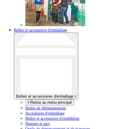
Boîtes et accessoires d'emballage
Boîtes et accessoires d'emballage
Retour au menu principal
Boîtes de déménagement
Accessoires d'emballage
Boîtes et accessoires d'expédition
Housses et sacs
Outils de déménagement et de transport