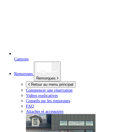
Camions
Remorques
Remorques
Retour au menu principal
Commencer une réservation
Vidéos explicatives
Conseils sur les remorques
FAQ
Attaches et accessoires