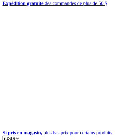
Expédition gratuite
des commandes de plus de 50 $
Si pris en magasin,
plus bas prix pour certains produits