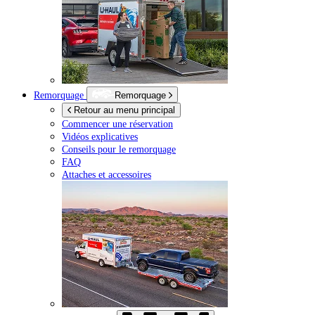
Remorquage
Remorquage
Retour au menu principal
Commencer une réservation
Vidéos explicatives
Conseils pour le remorquage
FAQ
Attaches et accessoires