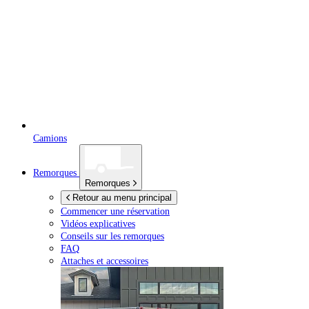
Camions
Remorques
Remorques
Retour au menu principal
Commencer une réservation
Vidéos explicatives
Conseils sur les remorques
FAQ
Attaches et accessoires