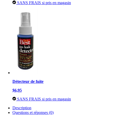
SANS FRAIS si pris en magasin
Détecteur de fuite
$6,95
SANS FRAIS si pris en magasin
Description
Questions et réponses (0)