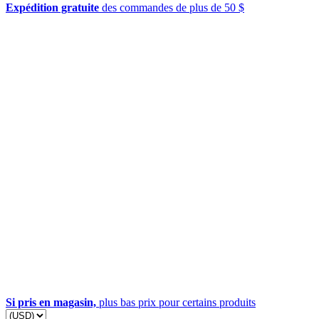
Expédition gratuite
des commandes de plus de 50 $
Si pris en magasin,
plus bas prix pour certains produits