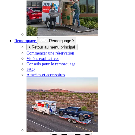
Remorquage
Remorquage
Retour au menu principal
Commencer une réservation
Vidéos explicatives
Conseils pour le remorquage
FAQ
Attaches et accessoires