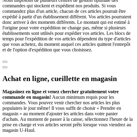
Nous disposons de plusieurs centres de gestion optimale des
commandes qui stockent et expédient nos produits. Si vous
commandez plus d'un article, chacun de ces articles pourrait être
expédié à partir d'un établissement différent. Vos articles pourraient
donc arriver à des moments différents. Le montant qui est estimé à
l'origine pour votre expédition ne change pas, même si plusieurs
établissements sont utilisés pour expédier vos articles. Les blocs de
temps pour l'expédition de vos articles dépendent du type d'articles
que vous achetez, du moment auquel ces articles quittent l'entrepôt
et de l'option d'expédition que vous choisissez.
Achat en ligne, cueillette en magasin
Magasinez en ligne et venez chercher gratuitement votre
commande en magasin!
Aucun minimum requis pour les
commandes. Vous pouvez venir chercher nos articles les plus
populaires le jour même! Il vous suffit de choisir « Prendre en
magasin » au moment d'ajouter les articles dans votre panier
d'achats. Au moment de passer à la caisse, sélectionnez l'heure de la
prise en charge et vos articles seront prêts lorsque vous viendrez au
magasin
U-Haul
.