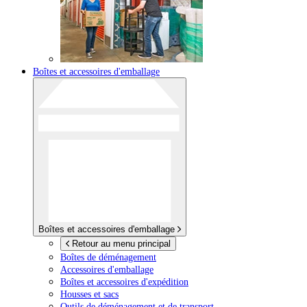
Boîtes et accessoires d'emballage
Boîtes et accessoires d'emballage
Retour au menu principal
Boîtes de déménagement
Accessoires d'emballage
Boîtes et accessoires d'expédition
Housses et sacs
Outils de déménagement et de transport