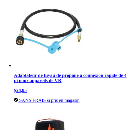
Adaptateur de tuyau de propane à connexion rapide de 4
pi pour appareils de VR
$24,95
SANS FRAIS si pris en magasin