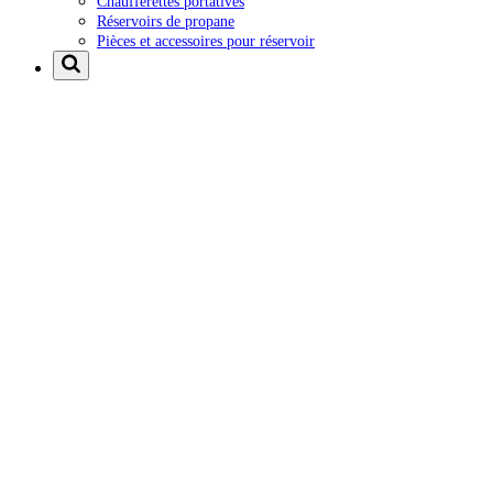
Chaufferettes portatives
Réservoirs de propane
Pièces et accessoires pour réservoir