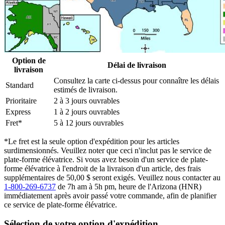
Option de
Délai de livraison
livraison
Consultez la carte ci-dessus pour connaître les délais
Standard
estimés de livraison.
Prioritaire
2 à 3 jours ouvrables
Express
1 à 2 jours ouvrables
Fret*
5 à 12 jours ouvrables
*Le fret est la seule option d'expédition pour les articles
surdimensionnés. Veuillez noter que ceci n'inclut pas le service de
plate-forme élévatrice. Si vous avez besoin d'un service de plate-
forme élévatrice à l'endroit de la livraison d'un article, des frais
supplémentaires de 50,00 $ seront exigés. Veuillez nous contacter au
1-800-269-6737
de 7h am à 5h pm, heure de l'Arizona (HNR)
immédiatement après avoir passé votre commande, afin de planifier
ce service de plate-forme élévatrice.
Sélection de votre option d'expédition