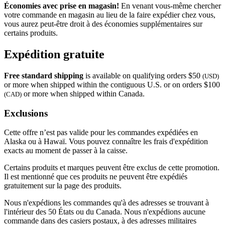
Économies avec prise en magasin!
En venant vous-même chercher
votre commande en magasin au lieu de la faire expédier chez vous,
vous aurez peut-être droit à des économies supplémentaires sur
certains produits.
Expédition gratuite
Free standard shipping
is available on qualifying orders $50
(USD)
or more when shipped within the contiguous U.S. or on orders $100
or more when shipped within Canada.
(CAD)
Exclusions
Cette offre n’est pas valide pour les commandes expédiées en
Alaska ou à Hawaï. Vous pouvez connaître les frais d'expédition
exacts au moment de passer à la caisse.
Certains produits et marques peuvent être exclus de cette promotion.
Il est mentionné que ces produits ne peuvent être expédiés
gratuitement sur la page des produits.
Nous n'expédions les commandes qu'à des adresses se trouvant à
l'intérieur des 50 États ou du Canada. Nous n'expédions aucune
commande dans des casiers postaux, à des adresses militaires