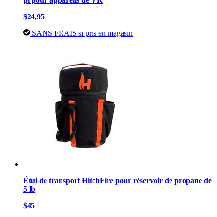
pi pour appareils de VR
$24,95
SANS FRAIS si pris en magasin
Étui de transport HitchFire pour réservoir de propane de
5 lb
$45