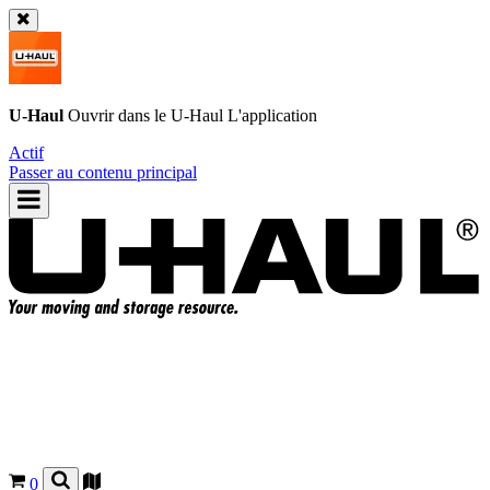
U-Haul
Ouvrir dans le
U-Haul
L'application
Actif
Passer au contenu principal
0