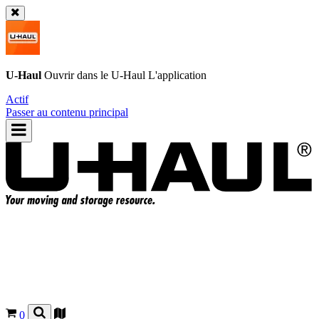
U-Haul
Ouvrir dans le
U-Haul
L'application
Actif
Passer au contenu principal
0