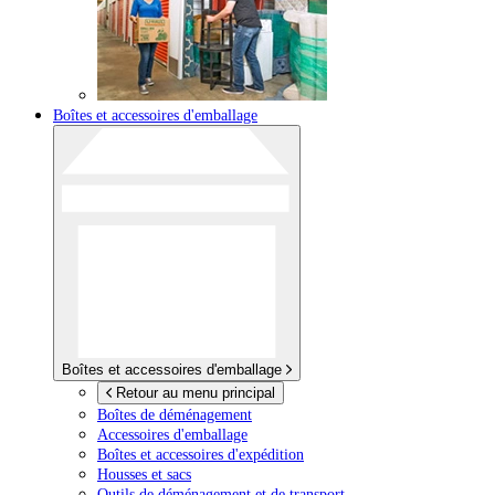
Boîtes et accessoires d'emballage
Boîtes et accessoires d'emballage
Retour au menu principal
Boîtes de déménagement
Accessoires d'emballage
Boîtes et accessoires d'expédition
Housses et sacs
Outils de déménagement et de transport