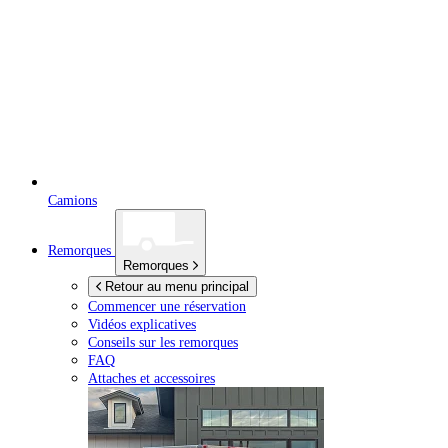
Camions
Remorques
Remorques
Retour au menu principal
Commencer une réservation
Vidéos explicatives
Conseils sur les remorques
FAQ
Attaches et accessoires