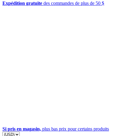
Expédition gratuite
des commandes de plus de 50 $
Si pris en magasin,
plus bas prix pour certains produits