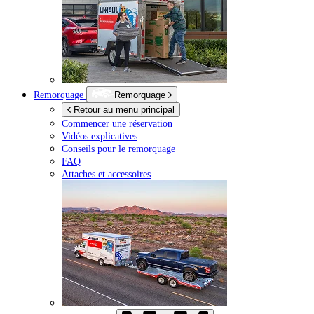
Remorquage
Remorquage
Retour au menu principal
Commencer une réservation
Vidéos explicatives
Conseils pour le remorquage
FAQ
Attaches et accessoires