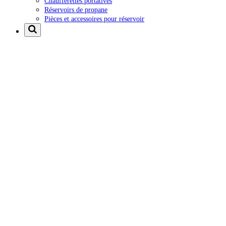
Chaufferettes portatives
Réservoirs de propane
Pièces et accessoires pour réservoir