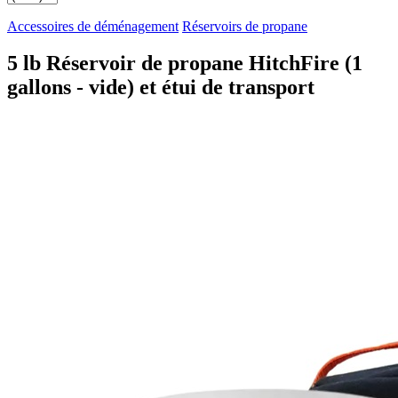
Accessoires de déménagement
Réservoirs de propane
5 lb Réservoir de propane HitchFire (1
gallons - vide) et étui de transport