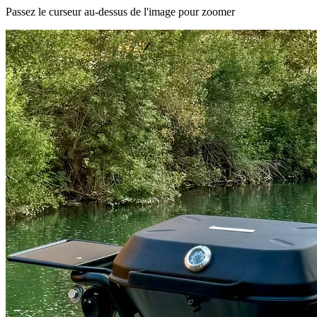
Passez le curseur au-dessus de l'image pour zoomer