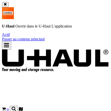
U-Haul
Ouvrir dans le
U-Haul
L'application
Actif
Passer au contenu principal
0