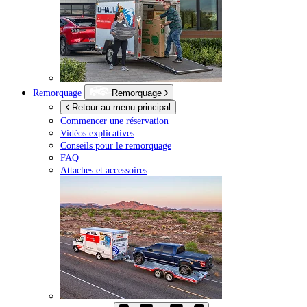
Remorquage
Remorquage
Retour au menu principal
Commencer une réservation
Vidéos explicatives
Conseils pour le remorquage
FAQ
Attaches et accessoires