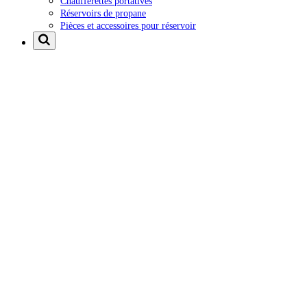
Chaufferettes portatives
Réservoirs de propane
Pièces et accessoires pour réservoir