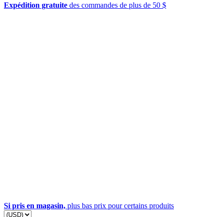
Expédition gratuite
des commandes de plus de 50 $
Si pris en magasin,
plus bas prix pour certains produits