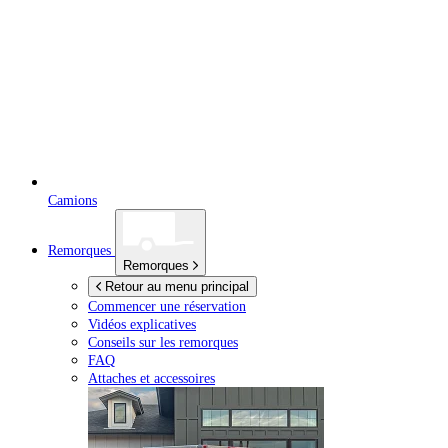
Camions
Remorques
Remorques
Retour au menu principal
Commencer une réservation
Vidéos explicatives
Conseils sur les remorques
FAQ
Attaches et accessoires