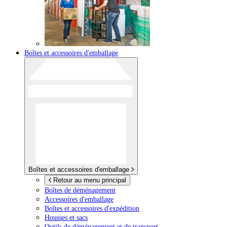
Boîtes et accessoires d'emballage
Boîtes et accessoires d'emballage
Retour au menu principal
Boîtes de déménagement
Accessoires d'emballage
Boîtes et accessoires d'expédition
Housses et sacs
Outils de déménagement et de transport