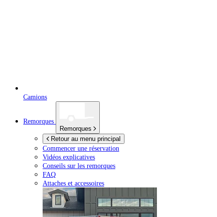
Camions
Remorques
Remorques
Retour au menu principal
Commencer une réservation
Vidéos explicatives
Conseils sur les remorques
FAQ
Attaches et accessoires