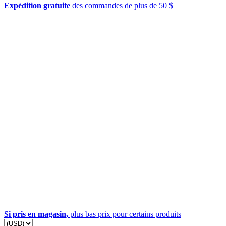
Expédition gratuite
des commandes de plus de 50 $
Si pris en magasin,
plus bas prix pour certains produits