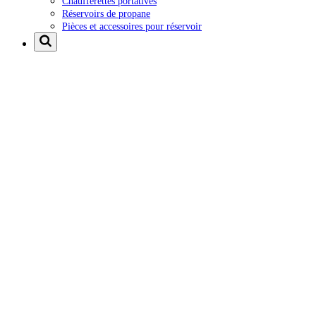
Chaufferettes portatives
Réservoirs de propane
Pièces et accessoires pour réservoir