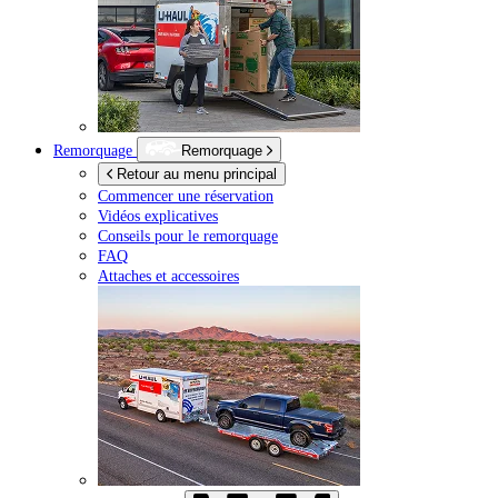
Remorquage
Remorquage
Retour au menu principal
Commencer une réservation
Vidéos explicatives
Conseils pour le remorquage
FAQ
Attaches et accessoires