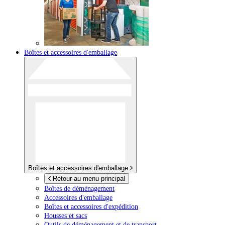
Boîtes et accessoires d'emballage
Boîtes et accessoires d'emballage
Retour au menu principal
Boîtes de déménagement
Accessoires d'emballage
Boîtes et accessoires d'expédition
Housses et sacs
Outils de déménagement et de transport