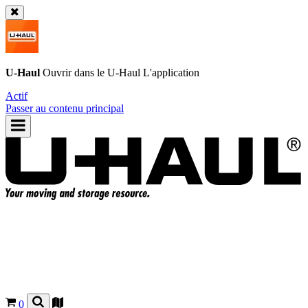
U-Haul
Ouvrir dans le
U-Haul
L'application
Actif
Passer au contenu principal
0