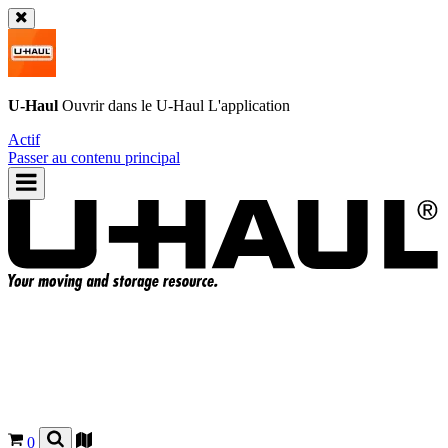
U-Haul
Ouvrir dans le
U-Haul
L'application
Actif
Passer au contenu principal
0