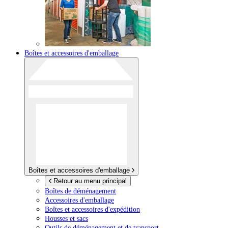
Boîtes et accessoires d'emballage
Boîtes et accessoires d'emballage
Retour au menu principal
Boîtes de déménagement
Accessoires d'emballage
Boîtes et accessoires d'expédition
Housses et sacs
Outils de déménagement et de transport