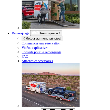
Remorquage
Remorquage
Retour au menu principal
Commencer une réservation
Vidéos explicatives
Conseils pour le remorquage
FAQ
Attaches et accessoires