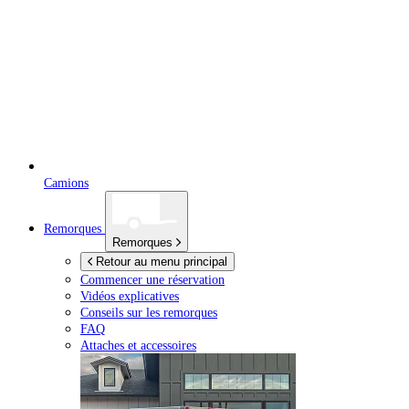
Camions
Remorques
Remorques
Retour au menu principal
Commencer une réservation
Vidéos explicatives
Conseils sur les remorques
FAQ
Attaches et accessoires