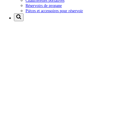
Chaufferettes portatives
Réservoirs de propane
Pièces et accessoires pour réservoir