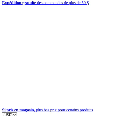
Expédition gratuite
des commandes de plus de 50 $
Si pris en magasin,
plus bas prix pour certains produits