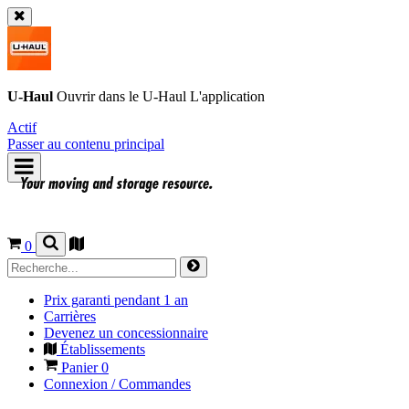
U-Haul
Ouvrir dans le
U-Haul
L'application
Actif
Passer au contenu principal
0
Prix garanti pendant 1 an
Carrières
Devenez un concessionnaire
Établissements
Panier
0
Connexion / Commandes