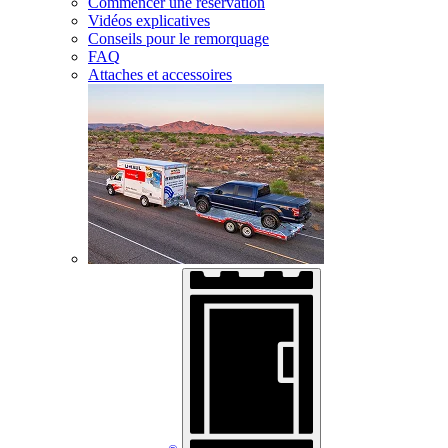
Commencer une réservation
Vidéos explicatives
Conseils pour le remorquage
FAQ
Attaches et accessoires