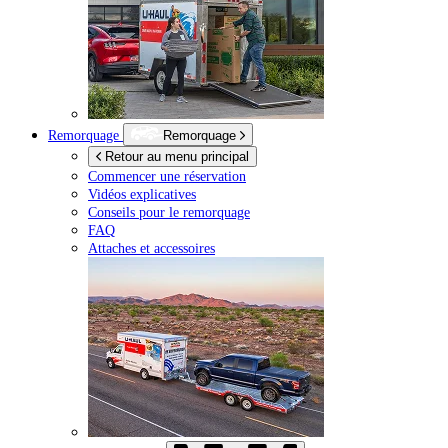
Remorquage
Remorquage
Retour au menu principal
Commencer une réservation
Vidéos explicatives
Conseils pour le remorquage
FAQ
Attaches et accessoires