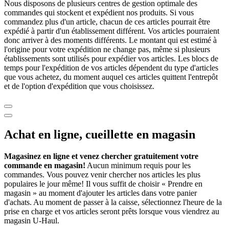
Nous disposons de plusieurs centres de gestion optimale des
commandes qui stockent et expédient nos produits. Si vous
commandez plus d'un article, chacun de ces articles pourrait être
expédié à partir d'un établissement différent. Vos articles pourraient
donc arriver à des moments différents. Le montant qui est estimé à
l'origine pour votre expédition ne change pas, même si plusieurs
établissements sont utilisés pour expédier vos articles. Les blocs de
temps pour l'expédition de vos articles dépendent du type d'articles
que vous achetez, du moment auquel ces articles quittent l'entrepôt
et de l'option d'expédition que vous choisissez.
Achat en ligne, cueillette en magasin
Magasinez en ligne et venez chercher gratuitement votre
commande en magasin!
Aucun minimum requis pour les
commandes. Vous pouvez venir chercher nos articles les plus
populaires le jour même! Il vous suffit de choisir « Prendre en
magasin » au moment d'ajouter les articles dans votre panier
d'achats. Au moment de passer à la caisse, sélectionnez l'heure de la
prise en charge et vos articles seront prêts lorsque vous viendrez au
magasin
U-Haul
.