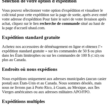
Sélection de votre option d'expédition
Vous pouvez sélectionner votre option d'expédition et visualiser le
coût total pour cette expédition sur la page de sortie, après avez entré
votre adresse d'expédition Pour faire le suivi de votre livraison après
achat, cliquez sur le lien
recherche de commande
situé au haut de
la page d'accueil uhaul.com.
Expédition standard gratuite
Achetez nos accessoires de déménagement en ligne et obtenez l’«
expédition standard gratuite » sur les commandes de 50 $ ou plus
dans les États limitrophes ou sur les commandes de 100 $
ou
(CAD)
plus au Canada.
Endroits où nous expédions
Nous expédions uniquement aux adresses municipales (aucun casier
postal) aux États-Unis et au Canada. Nous sommes désolés, mais
nous ne livrons pas à Porto Rico, à Guam, au Mexique, aux îles
Vierges américaines ou aux adresses militaires APO/FPO.
Expéditions multiples