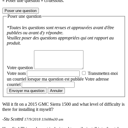
« Poser une question » ci-dessous.
Poser une question
Poser une question
*Toutes les questions sont revues et approuvées avant d'être
publiées ou avant d'y répondre.
Veuillez poser des questions appropriées qui ont rapport au
produit.
Votre question
Votre nom
Transmettez-moi
un courriel lorsque ma question est publiée
Votre adresse
courriel
Envoyer ma question
Annuler
Will it fit on a 2015 GMC Sierra 1500 and what level of difficulty is
there for installing it myself?
-Stu Scottrd
17/9/2018 11h08m30 am