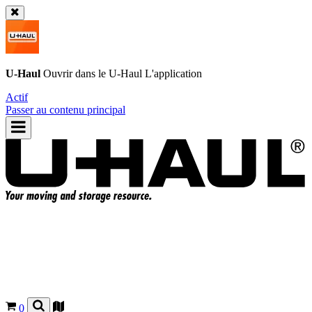
U-Haul
Ouvrir dans le
U-Haul
L'application
Actif
Passer au contenu principal
0