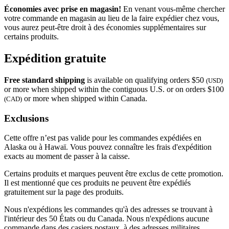
Économies avec prise en magasin!
En venant vous-même chercher
votre commande en magasin au lieu de la faire expédier chez vous,
vous aurez peut-être droit à des économies supplémentaires sur
certains produits.
Expédition gratuite
Free standard shipping
is available on qualifying orders $50
(USD)
or more when shipped within the contiguous U.S. or on orders $100
or more when shipped within Canada.
(CAD)
Exclusions
Cette offre n’est pas valide pour les commandes expédiées en
Alaska ou à Hawaï. Vous pouvez connaître les frais d'expédition
exacts au moment de passer à la caisse.
Certains produits et marques peuvent être exclus de cette promotion.
Il est mentionné que ces produits ne peuvent être expédiés
gratuitement sur la page des produits.
Nous n'expédions les commandes qu'à des adresses se trouvant à
l'intérieur des 50 États ou du Canada. Nous n'expédions aucune
commande dans des casiers postaux, à des adresses militaires