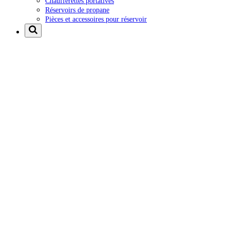
Chaufferettes portatives
Réservoirs de propane
Pièces et accessoires pour réservoir