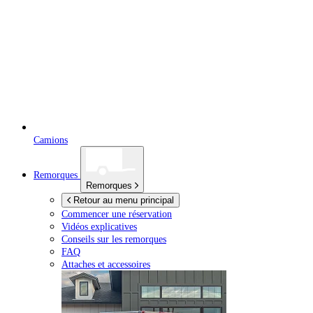
Camions
Remorques
Remorques
Retour au menu principal
Commencer une réservation
Vidéos explicatives
Conseils sur les remorques
FAQ
Attaches et accessoires