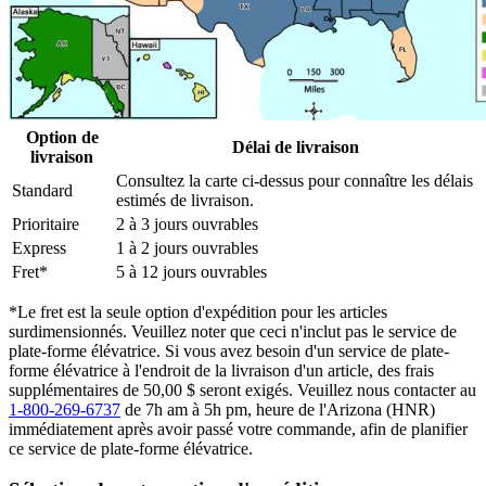
Option de
Délai de livraison
livraison
Consultez la carte ci-dessus pour connaître les délais
Standard
estimés de livraison.
Prioritaire
2 à 3 jours ouvrables
Express
1 à 2 jours ouvrables
Fret*
5 à 12 jours ouvrables
*Le fret est la seule option d'expédition pour les articles
surdimensionnés. Veuillez noter que ceci n'inclut pas le service de
plate-forme élévatrice. Si vous avez besoin d'un service de plate-
forme élévatrice à l'endroit de la livraison d'un article, des frais
supplémentaires de 50,00 $ seront exigés. Veuillez nous contacter au
1-800-269-6737
de 7h am à 5h pm, heure de l'Arizona (HNR)
immédiatement après avoir passé votre commande, afin de planifier
ce service de plate-forme élévatrice.