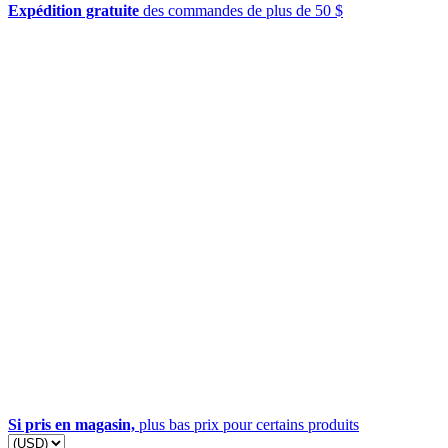
Expédition gratuite
des commandes de plus de 50 $
Si pris en magasin,
plus bas prix pour certains produits