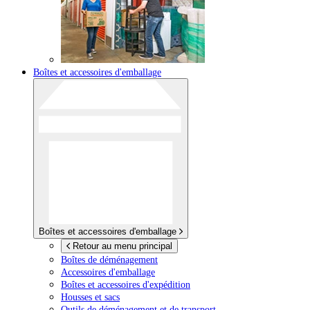
Boîtes et accessoires d'emballage
Boîtes et accessoires d'emballage
Retour au menu principal
Boîtes de déménagement
Accessoires d'emballage
Boîtes et accessoires d'expédition
Housses et sacs
Outils de déménagement et de transport