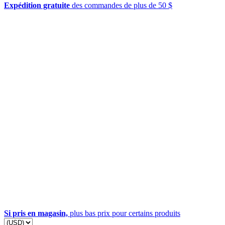
Expédition gratuite
des commandes de plus de 50 $
Si pris en magasin,
plus bas prix pour certains produits