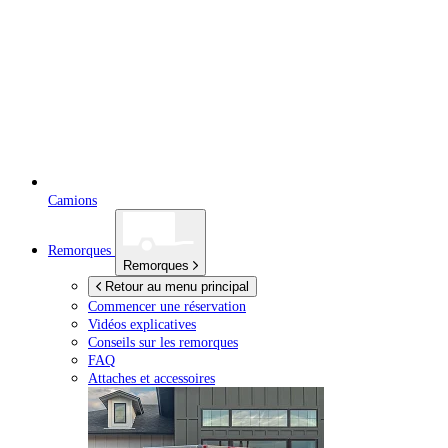
Camions
Remorques
Remorques
Retour au menu principal
Commencer une réservation
Vidéos explicatives
Conseils sur les remorques
FAQ
Attaches et accessoires