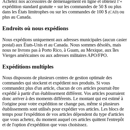
Achetez nos accessoires de déménagement en ligne et obtenez l’«
expédition standard gratuite » sur les commandes de 50 $ ou plus
dans les États limitrophes ou sur les commandes de 100 $
ou
(CAD)
plus au Canada.
Endroits où nous expédions
Nous expédions uniquement aux adresses municipales (aucun casier
postal) aux États-Unis et au Canada. Nous sommes désolés, mais
nous ne livrons pas à Porto Rico, à Guam, au Mexique, aux îles
Vierges américaines ou aux adresses militaires APO/FPO.
Expéditions multiples
Nous disposons de plusieurs centres de gestion optimale des
commandes qui stockent et expédient nos produits. Si vous
commandez plus d'un article, chacun de ces articles pourrait être
expédié à partir d'un établissement différent. Vos articles pourraient
donc arriver à des moments différents. Le montant qui est estimé à
l'origine pour votre expédition ne change pas, même si plusieurs
établissements sont utilisés pour expédier vos articles. Les blocs de
temps pour l'expédition de vos articles dépendent du type d'articles
que vous achetez, du moment auquel ces articles quittent l'entrepôt
et de l'option d'expédition que vous choisissez.