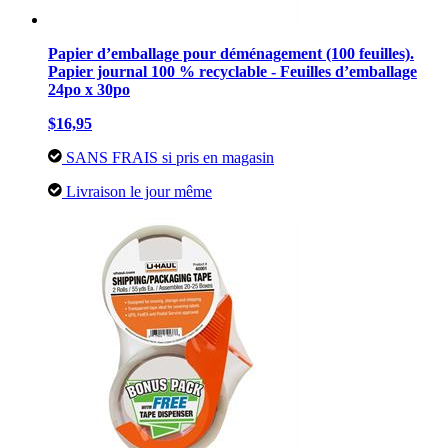
Papier d’emballage pour déménagement (100 feuilles).
Papier journal 100 % recyclable - Feuilles d’emballage
24po x 30po
$16,95
SANS FRAIS si pris en magasin
Livraison le jour même