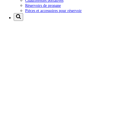
Chaufferettes portatives
Réservoirs de propane
Pièces et accessoires pour réservoir