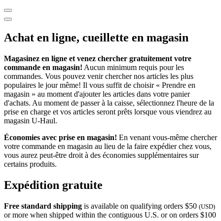
Achat en ligne, cueillette en magasin
Magasinez en ligne et venez chercher gratuitement votre
commande en magasin!
Aucun minimum requis pour les
commandes. Vous pouvez venir chercher nos articles les plus
populaires le jour même! Il vous suffit de choisir « Prendre en
magasin » au moment d'ajouter les articles dans votre panier
d'achats. Au moment de passer à la caisse, sélectionnez l'heure de la
prise en charge et vos articles seront prêts lorsque vous viendrez au
magasin
U-Haul
.
Économies avec prise en magasin!
En venant vous-même chercher
votre commande en magasin au lieu de la faire expédier chez vous,
vous aurez peut-être droit à des économies supplémentaires sur
certains produits.
Expédition gratuite
Free standard shipping
is available on qualifying orders $50
(USD)
or more when shipped within the contiguous U.S. or on orders $100