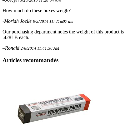
3/23/2015 11:28:54 AM
How much do these boxes weigh?
-Moriah Joelle
6/2/2014 11h21m07 am
Our purchasing department notes the weight of this product is
.428LB each.
–Ronald
2/6/2014 11:41:30 AM
Articles recommandés