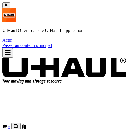
U-Haul
Ouvrir dans le
U-Haul
L'application
Actif
Passer au contenu principal
0