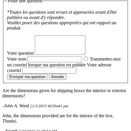
Poser une question
*Toutes les questions sont revues et approuvées avant d'être
publiées ou avant d'y répondre.
Veuillez poser des questions appropriées qui ont rapport au
produit.
Votre question
Votre nom
Transmettez-moi
un courriel lorsque ma question est publiée
Votre adresse
courriel
Envoyer ma question
Annuler
Are the dimensions given for shipping boxes the interior or exterior
dimensions?
-John A. Ward
21/3/2015 4h59m41 pm
John, the dimensions provided are for the interior of the box.
Thanks.
–Joseph