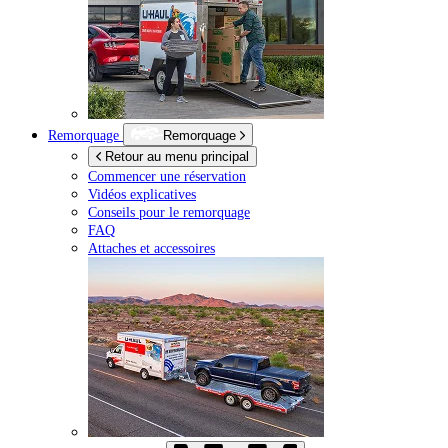
Remorquage
Remorquage
Retour au menu principal
Commencer une réservation
Vidéos explicatives
Conseils pour le remorquage
FAQ
Attaches et accessoires