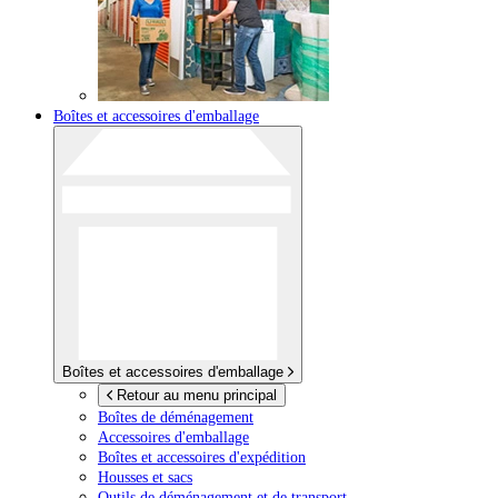
Boîtes et accessoires d'emballage
Boîtes et accessoires d'emballage
Retour au menu principal
Boîtes de déménagement
Accessoires d'emballage
Boîtes et accessoires d'expédition
Housses et sacs
Outils de déménagement et de transport