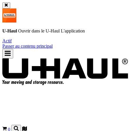
U-Haul
Ouvrir dans le
U-Haul
L'application
Actif
Passer au contenu principal
0