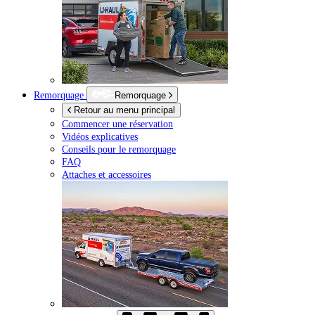
Remorquage
Remorquage
Retour au menu principal
Commencer une réservation
Vidéos explicatives
Conseils pour le remorquage
FAQ
Attaches et accessoires