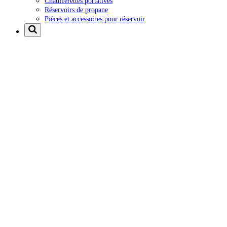
Chaufferettes portatives
Réservoirs de propane
Pièces et accessoires pour réservoir