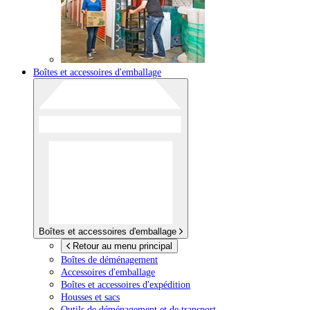
Boîtes et accessoires d'emballage
Boîtes et accessoires d'emballage
Retour au menu principal
Boîtes de déménagement
Accessoires d'emballage
Boîtes et accessoires d'expédition
Housses et sacs
Outils de déménagement et de transport