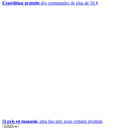
Expédition gratuite
des commandes de plus de 50 $
Si pris en magasin,
plus bas prix pour certains produits