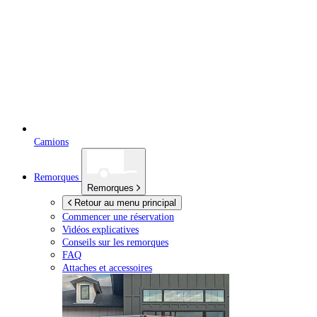
Camions
Remorques
Remorques
Retour au menu principal
Commencer une réservation
Vidéos explicatives
Conseils sur les remorques
FAQ
Attaches et accessoires