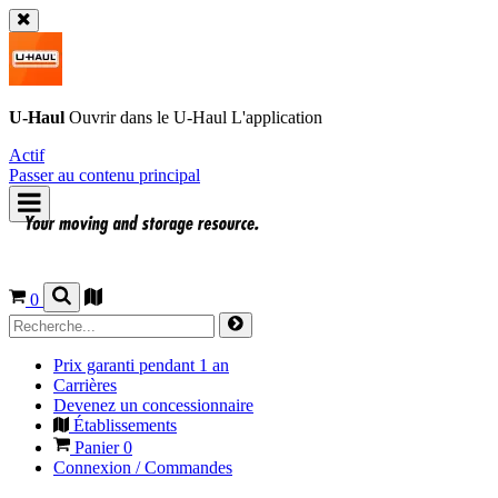
U-Haul
Ouvrir dans le
U-Haul
L'application
Actif
Passer au contenu principal
0
Prix garanti pendant 1 an
Carrières
Devenez un concessionnaire
Établissements
Panier
0
Connexion / Commandes