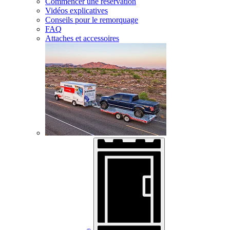
Commencer une réservation
Vidéos explicatives
Conseils pour le remorquage
FAQ
Attaches et accessoires