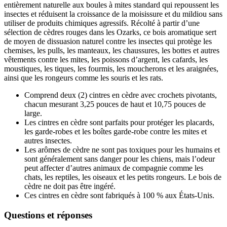
entièrement naturelle aux boules à mites standard qui repoussent les
insectes et réduisent la croissance de la moisissure et du mildiou sans
utiliser de produits chimiques agressifs. Récolté à partir d’une
sélection de cèdres rouges dans les Ozarks, ce bois aromatique sert
de moyen de dissuasion naturel contre les insectes qui protège les
chemises, les pulls, les manteaux, les chaussures, les bottes et autres
vêtements contre les mites, les poissons d’argent, les cafards, les
moustiques, les tiques, les fourmis, les moucherons et les araignées,
ainsi que les rongeurs comme les souris et les rats.
Comprend deux (2) cintres en cèdre avec crochets pivotants,
chacun mesurant 3,25 pouces de haut et 10,75 pouces de
large.
Les cintres en cèdre sont parfaits pour protéger les placards,
les garde-robes et les boîtes garde-robe contre les mites et
autres insectes.
Les arômes de cèdre ne sont pas toxiques pour les humains et
sont généralement sans danger pour les chiens, mais l’odeur
peut affecter d’autres animaux de compagnie comme les
chats, les reptiles, les oiseaux et les petits rongeurs. Le bois de
cèdre ne doit pas être ingéré.
Ces cintres en cèdre sont fabriqués à 100 % aux États-Unis.
Questions et réponses