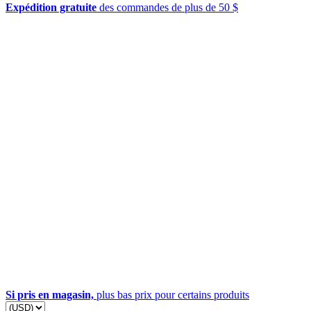
Expédition gratuite
des commandes de plus de 50 $
Si pris en magasin,
plus bas prix pour certains produits