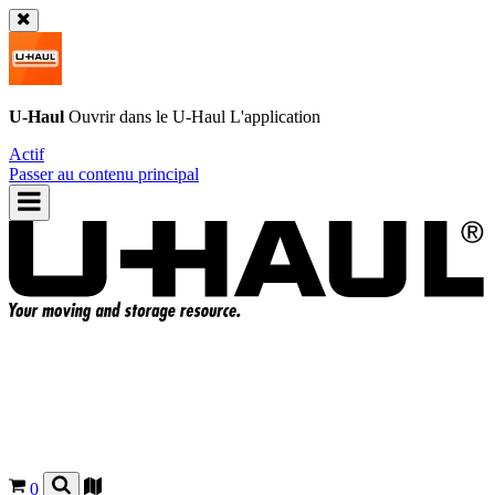
U-Haul
Ouvrir dans le
U-Haul
L'application
Actif
Passer au contenu principal
0