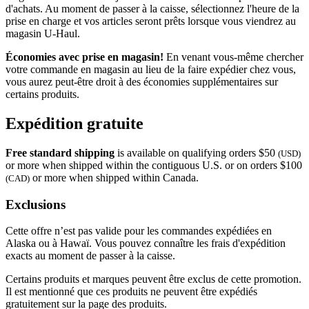
d'achats. Au moment de passer à la caisse, sélectionnez l'heure de la
prise en charge et vos articles seront prêts lorsque vous viendrez au
magasin
U-Haul
.
Économies avec prise en magasin!
En venant vous-même chercher
votre commande en magasin au lieu de la faire expédier chez vous,
vous aurez peut-être droit à des économies supplémentaires sur
certains produits.
Expédition gratuite
Free standard shipping
is available on qualifying orders $50
(USD)
or more when shipped within the contiguous U.S. or on orders $100
or more when shipped within Canada.
(CAD)
Exclusions
Cette offre n’est pas valide pour les commandes expédiées en
Alaska ou à Hawaï. Vous pouvez connaître les frais d'expédition
exacts au moment de passer à la caisse.
Certains produits et marques peuvent être exclus de cette promotion.
Il est mentionné que ces produits ne peuvent être expédiés
gratuitement sur la page des produits.