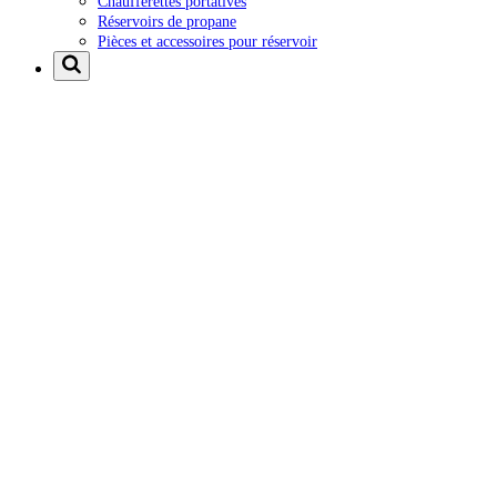
Chaufferettes portatives
Réservoirs de propane
Pièces et accessoires pour réservoir