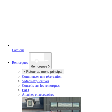
Camions
Remorques
Remorques
Retour au menu principal
Commencer une réservation
Vidéos explicatives
Conseils sur les remorques
FAQ
Attaches et accessoires