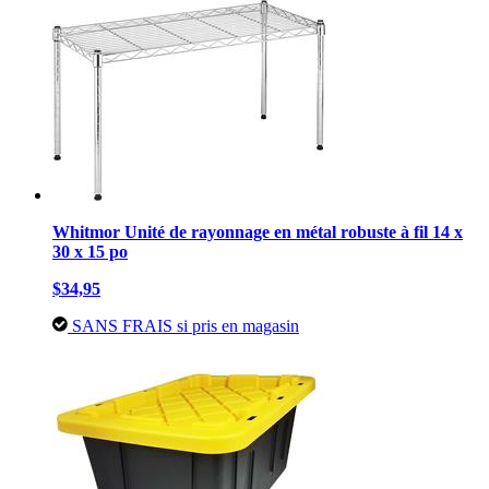
Whitmor Unité de rayonnage en métal robuste à fil 14 x
30 x 15 po
$34,95
SANS FRAIS si pris en magasin