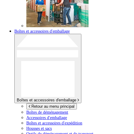
Boîtes et accessoires d'emballage
Boîtes et accessoires d'emballage
Retour au menu principal
Boîtes de déménagement
Accessoires d'emballage
Boîtes et accessoires d'expédition
Housses et sacs
Outils de déménagement et de transport