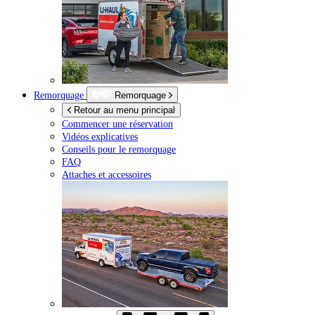
Remorquage
Remorquage
Retour au menu principal
Commencer une réservation
Vidéos explicatives
Conseils pour le remorquage
FAQ
Attaches et accessoires