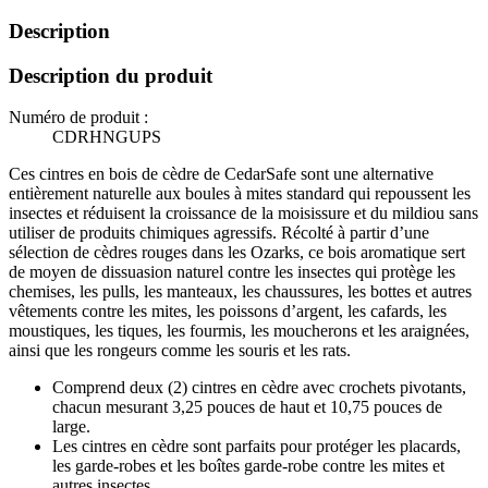
Description
Description du produit
Numéro de produit :
CDRHNGUPS
Ces cintres en bois de cèdre de CedarSafe sont une alternative
entièrement naturelle aux boules à mites standard qui repoussent les
insectes et réduisent la croissance de la moisissure et du mildiou sans
utiliser de produits chimiques agressifs. Récolté à partir d’une
sélection de cèdres rouges dans les Ozarks, ce bois aromatique sert
de moyen de dissuasion naturel contre les insectes qui protège les
chemises, les pulls, les manteaux, les chaussures, les bottes et autres
vêtements contre les mites, les poissons d’argent, les cafards, les
moustiques, les tiques, les fourmis, les moucherons et les araignées,
ainsi que les rongeurs comme les souris et les rats.
Comprend deux (2) cintres en cèdre avec crochets pivotants,
chacun mesurant 3,25 pouces de haut et 10,75 pouces de
large.
Les cintres en cèdre sont parfaits pour protéger les placards,
les garde-robes et les boîtes garde-robe contre les mites et
autres insectes.