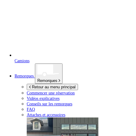
Camions
Remorques
Remorques
Retour au menu principal
Commencer une réservation
Vidéos explicatives
Conseils sur les remorques
FAQ
Attaches et accessoires