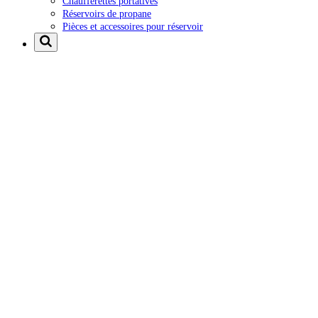
Chaufferettes portatives
Réservoirs de propane
Pièces et accessoires pour réservoir