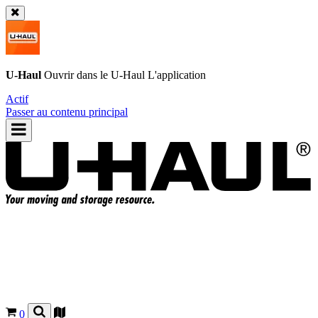
U-Haul
Ouvrir dans le
U-Haul
L'application
Actif
Passer au contenu principal
0