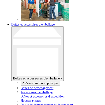
Boîtes et accessoires d'emballage
Boîtes et accessoires d'emballage
Retour au menu principal
Boîtes de déménagement
Accessoires d'emballage
Boîtes et accessoires d'expédition
Housses et sacs
Outils de déménagement et de transport