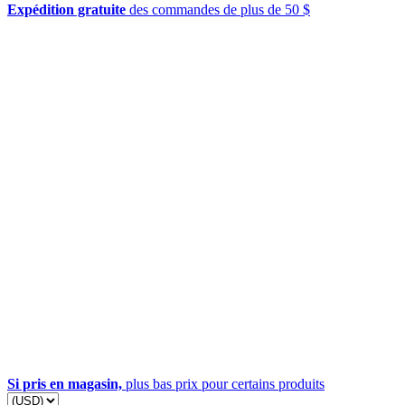
Expédition gratuite
des commandes de plus de 50 $
Si pris en magasin,
plus bas prix pour certains produits