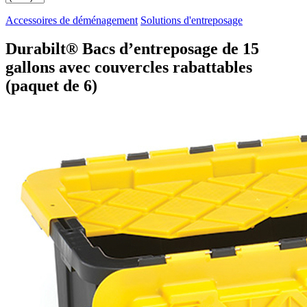
Accessoires de déménagement
Solutions d'entreposage
Durabilt® Bacs d’entreposage de 15
gallons avec couvercles rabattables
(paquet de 6)