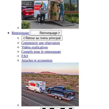
Remorquage
Remorquage
Retour au menu principal
Commencer une réservation
Vidéos explicatives
Conseils pour le remorquage
FAQ
Attaches et accessoires