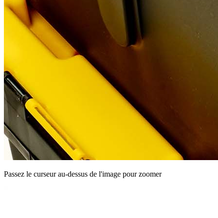
Passez le curseur au-dessus de l'image pour zoomer