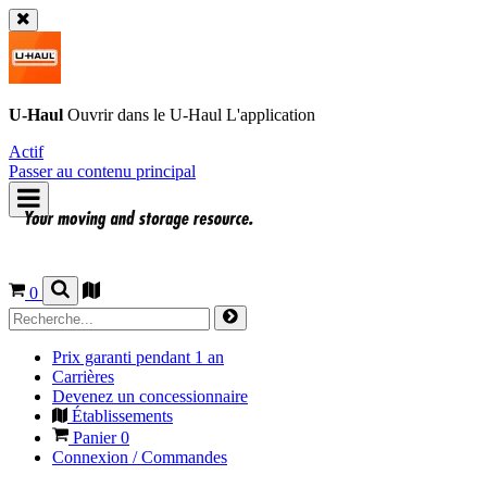
U-Haul
Ouvrir dans le
U-Haul
L'application
Actif
Passer au contenu principal
0
Prix garanti pendant 1 an
Carrières
Devenez un concessionnaire
Établissements
Panier
0
Connexion / Commandes