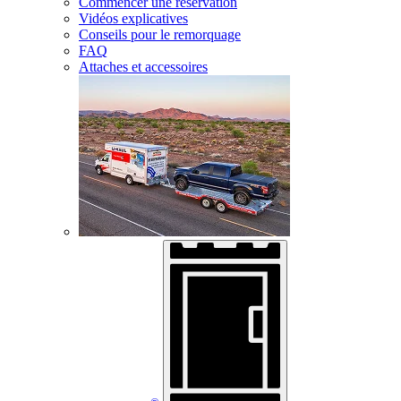
Commencer une réservation
Vidéos explicatives
Conseils pour le remorquage
FAQ
Attaches et accessoires