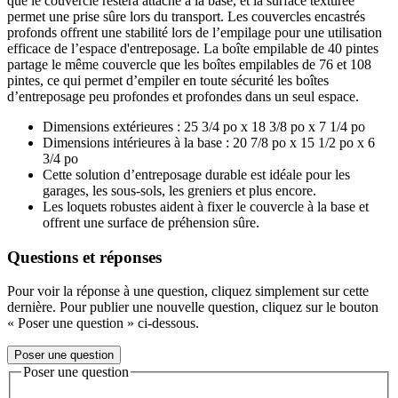
que le couvercle restera attaché à la base, et la surface texturée
permet une prise sûre lors du transport. Les couvercles encastrés
profonds offrent une stabilité lors de l’empilage pour une utilisation
efficace de l’espace d'entreposage. La boîte empilable de 40 pintes
partage le même couvercle que les boîtes empilables de 76 et 108
pintes, ce qui permet d’empiler en toute sécurité les boîtes
d’entreposage peu profondes et profondes dans un seul espace.
Dimensions extérieures : 25 3/4 po x 18 3/8 po x 7 1/4 po
Dimensions intérieures à la base : 20 7/8 po x 15 1/2 po x 6
3/4 po
Cette solution d’entreposage durable est idéale pour les
garages, les sous-sols, les greniers et plus encore.
Les loquets robustes aident à fixer le couvercle à la base et
offrent une surface de préhension sûre.
Questions et réponses
Pour voir la réponse à une question, cliquez simplement sur cette
dernière. Pour publier une nouvelle question, cliquez sur le bouton
« Poser une question » ci-dessous.
Poser une question
Poser une question