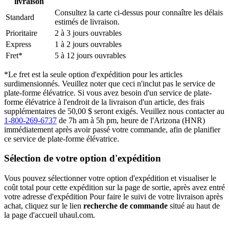
livraison
Consultez la carte ci-dessus pour connaître les délais
Standard
estimés de livraison.
Prioritaire
2 à 3 jours ouvrables
Express
1 à 2 jours ouvrables
Fret*
5 à 12 jours ouvrables
*Le fret est la seule option d'expédition pour les articles
surdimensionnés. Veuillez noter que ceci n'inclut pas le service de
plate-forme élévatrice. Si vous avez besoin d'un service de plate-
forme élévatrice à l'endroit de la livraison d'un article, des frais
supplémentaires de 50,00 $ seront exigés. Veuillez nous contacter au
1-800-269-6737
de 7h am à 5h pm, heure de l'Arizona (HNR)
immédiatement après avoir passé votre commande, afin de planifier
ce service de plate-forme élévatrice.
Sélection de votre option d'expédition
Vous pouvez sélectionner votre option d'expédition et visualiser le
coût total pour cette expédition sur la page de sortie, après avez entré
votre adresse d'expédition Pour faire le suivi de votre livraison après
achat, cliquez sur le lien
recherche de commande
situé au haut de
la page d'accueil uhaul.com.