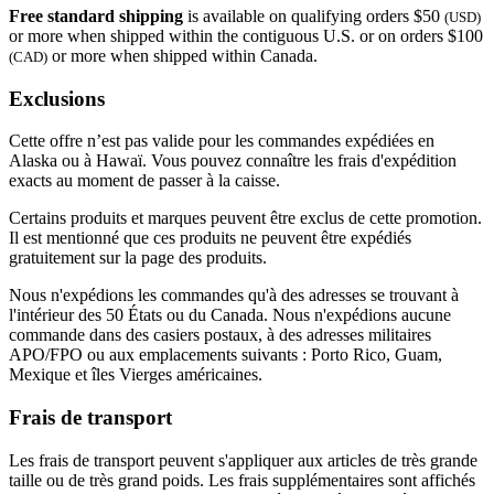
Free standard shipping
is available on qualifying orders $50
(USD)
or more when shipped within the contiguous U.S. or on orders $100
or more when shipped within Canada.
(CAD)
Exclusions
Cette offre n’est pas valide pour les commandes expédiées en
Alaska ou à Hawaï. Vous pouvez connaître les frais d'expédition
exacts au moment de passer à la caisse.
Certains produits et marques peuvent être exclus de cette promotion.
Il est mentionné que ces produits ne peuvent être expédiés
gratuitement sur la page des produits.
Nous n'expédions les commandes qu'à des adresses se trouvant à
l'intérieur des 50 États ou du Canada. Nous n'expédions aucune
commande dans des casiers postaux, à des adresses militaires
APO/FPO ou aux emplacements suivants : Porto Rico, Guam,
Mexique et îles Vierges américaines.
Frais de transport
Les frais de transport peuvent s'appliquer aux articles de très grande
taille ou de très grand poids. Les frais supplémentaires sont affichés