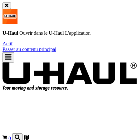
U-Haul
Ouvrir dans le
U-Haul
L'application
Actif
Passer au contenu principal
0