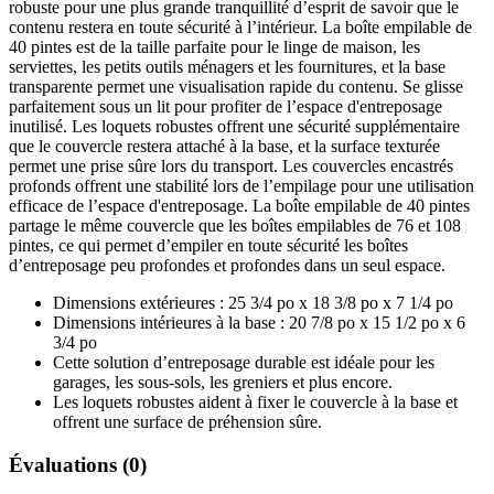
robuste pour une plus grande tranquillité d’esprit de savoir que le
contenu restera en toute sécurité à l’intérieur. La boîte empilable de
40 pintes est de la taille parfaite pour le linge de maison, les
serviettes, les petits outils ménagers et les fournitures, et la base
transparente permet une visualisation rapide du contenu. Se glisse
parfaitement sous un lit pour profiter de l’espace d'entreposage
inutilisé. Les loquets robustes offrent une sécurité supplémentaire
que le couvercle restera attaché à la base, et la surface texturée
permet une prise sûre lors du transport. Les couvercles encastrés
profonds offrent une stabilité lors de l’empilage pour une utilisation
efficace de l’espace d'entreposage. La boîte empilable de 40 pintes
partage le même couvercle que les boîtes empilables de 76 et 108
pintes, ce qui permet d’empiler en toute sécurité les boîtes
d’entreposage peu profondes et profondes dans un seul espace.
Dimensions extérieures : 25 3/4 po x 18 3/8 po x 7 1/4 po
Dimensions intérieures à la base : 20 7/8 po x 15 1/2 po x 6
3/4 po
Cette solution d’entreposage durable est idéale pour les
garages, les sous-sols, les greniers et plus encore.
Les loquets robustes aident à fixer le couvercle à la base et
offrent une surface de préhension sûre.
Évaluations (0)