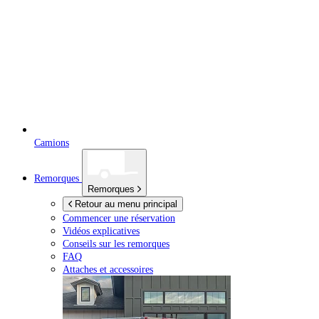
Camions
Remorques
Remorques
Retour au menu principal
Commencer une réservation
Vidéos explicatives
Conseils sur les remorques
FAQ
Attaches et accessoires