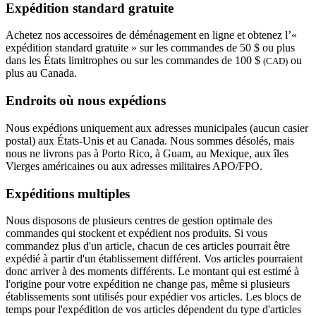
Expédition standard gratuite
Achetez nos accessoires de déménagement en ligne et obtenez l’«
expédition standard gratuite » sur les commandes de 50 $ ou plus
dans les États limitrophes ou sur les commandes de 100 $
ou
(CAD)
plus au Canada.
Endroits où nous expédions
Nous expédions uniquement aux adresses municipales (aucun casier
postal) aux États-Unis et au Canada. Nous sommes désolés, mais
nous ne livrons pas à Porto Rico, à Guam, au Mexique, aux îles
Vierges américaines ou aux adresses militaires APO/FPO.
Expéditions multiples
Nous disposons de plusieurs centres de gestion optimale des
commandes qui stockent et expédient nos produits. Si vous
commandez plus d'un article, chacun de ces articles pourrait être
expédié à partir d'un établissement différent. Vos articles pourraient
donc arriver à des moments différents. Le montant qui est estimé à
l'origine pour votre expédition ne change pas, même si plusieurs
établissements sont utilisés pour expédier vos articles. Les blocs de
temps pour l'expédition de vos articles dépendent du type d'articles