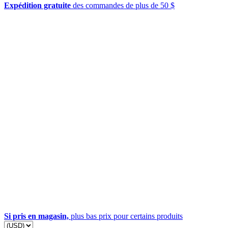
Expédition gratuite
des commandes de plus de 50 $
Si pris en magasin,
plus bas prix pour certains produits