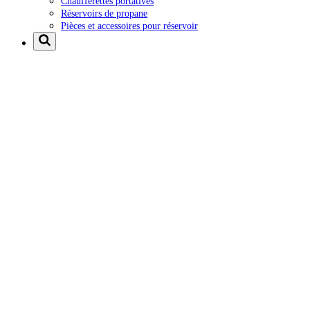
Chaufferettes portatives
Réservoirs de propane
Pièces et accessoires pour réservoir