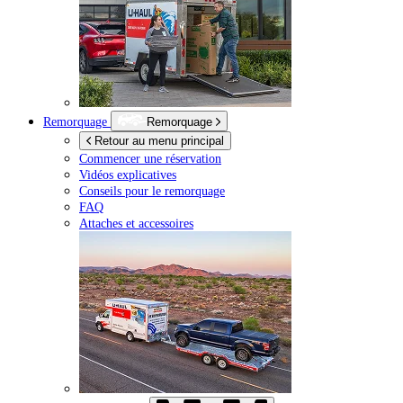
Remorquage
Remorquage
Retour au menu principal
Commencer une réservation
Vidéos explicatives
Conseils pour le remorquage
FAQ
Attaches et accessoires