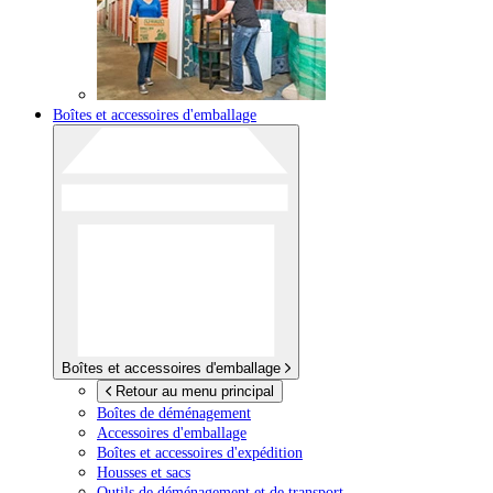
Boîtes et accessoires d'emballage
Boîtes et accessoires d'emballage
Retour au menu principal
Boîtes de déménagement
Accessoires d'emballage
Boîtes et accessoires d'expédition
Housses et sacs
Outils de déménagement et de transport