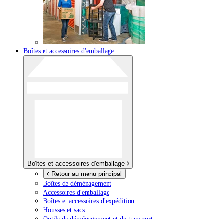
Boîtes et accessoires d'emballage
Boîtes et accessoires d'emballage
Retour au menu principal
Boîtes de déménagement
Accessoires d'emballage
Boîtes et accessoires d'expédition
Housses et sacs
Outils de déménagement et de transport