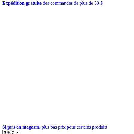
Expédition gratuite
des commandes de plus de 50 $
Si pris en magasin,
plus bas prix pour certains produits