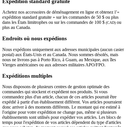
Expédition standard gratuite
Achetez nos accessoires de déménagement en ligne et obtenez l’«
expédition standard gratuite » sur les commandes de 50 $ ou plus
dans les États limitrophes ou sur les commandes de 100 $
ou
(CAD)
plus au Canada.
Endroits où nous expédions
Nous expédions uniquement aux adresses municipales (aucun casier
postal) aux États-Unis et au Canada. Nous sommes désolés, mais
nous ne livrons pas à Porto Rico, à Guam, au Mexique, aux îles
Vierges américaines ou aux adresses militaires APO/FPO.
Expéditions multiples
Nous disposons de plusieurs centres de gestion optimale des
commandes qui stockent et expédient nos produits. Si vous
commandez plus d'un article, chacun de ces articles pourrait être
expédié à partir d'un établissement différent. Vos articles pourraient
donc arriver à des moments différents. Le montant qui est estimé à
l'origine pour votre expédition ne change pas, même si plusieurs
établissements sont utilisés pour expédier vos articles. Les blocs de
temps pour l'expédition de vos articles dépendent du type d'articles