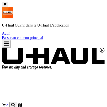
U-Haul
Ouvrir dans le
U-Haul
L'application
Actif
Passer au contenu principal
0