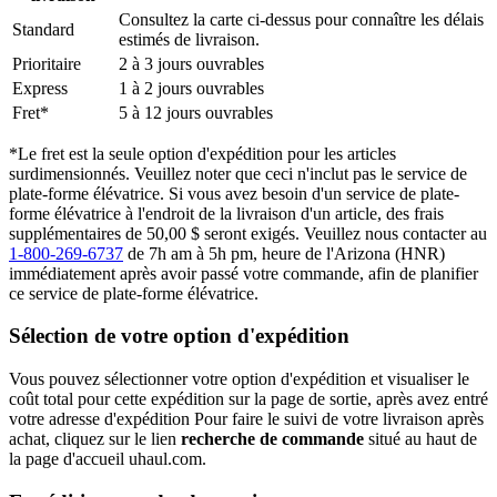
Consultez la carte ci-dessus pour connaître les délais
Standard
estimés de livraison.
Prioritaire
2 à 3 jours ouvrables
Express
1 à 2 jours ouvrables
Fret*
5 à 12 jours ouvrables
*Le fret est la seule option d'expédition pour les articles
surdimensionnés. Veuillez noter que ceci n'inclut pas le service de
plate-forme élévatrice. Si vous avez besoin d'un service de plate-
forme élévatrice à l'endroit de la livraison d'un article, des frais
supplémentaires de 50,00 $ seront exigés. Veuillez nous contacter au
1-800-269-6737
de 7h am à 5h pm, heure de l'Arizona (HNR)
immédiatement après avoir passé votre commande, afin de planifier
ce service de plate-forme élévatrice.
Sélection de votre option d'expédition
Vous pouvez sélectionner votre option d'expédition et visualiser le
coût total pour cette expédition sur la page de sortie, après avez entré
votre adresse d'expédition Pour faire le suivi de votre livraison après
achat, cliquez sur le lien
recherche de commande
situé au haut de
la page d'accueil uhaul.com.