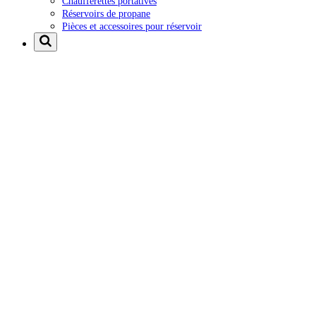
Chaufferettes portatives
Réservoirs de propane
Pièces et accessoires pour réservoir