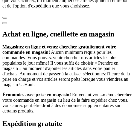
que vous achetez, du moment auquel ces articles quittent l'entrepôt
et de l'option d'expédition que vous choisissez.
Achat en ligne, cueillette en magasin
Magasinez en ligne et venez chercher gratuitement votre
commande en magasin!
Aucun minimum requis pour les
commandes. Vous pouvez venir chercher nos articles les plus
populaires le jour même! Il vous suffit de choisir « Prendre en
magasin » au moment d'ajouter les articles dans votre panier
d'achats. Au moment de passer à la caisse, sélectionnez l'heure de la
prise en charge et vos articles seront prêts lorsque vous viendrez au
magasin
U-Haul
.
Économies avec prise en magasin!
En venant vous-même chercher
votre commande en magasin au lieu de la faire expédier chez vous,
vous aurez peut-être droit à des économies supplémentaires sur
certains produits.
Expédition gratuite