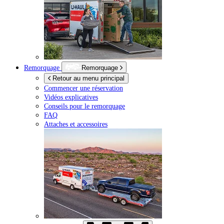
Remorquage
Remorquage
Retour au menu principal
Commencer une réservation
Vidéos explicatives
Conseils pour le remorquage
FAQ
Attaches et accessoires