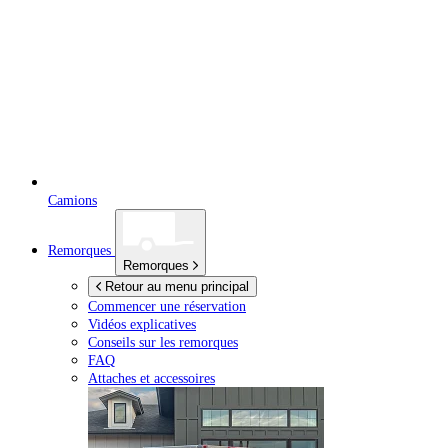
Camions
Remorques
Remorques
Retour au menu principal
Commencer une réservation
Vidéos explicatives
Conseils sur les remorques
FAQ
Attaches et accessoires