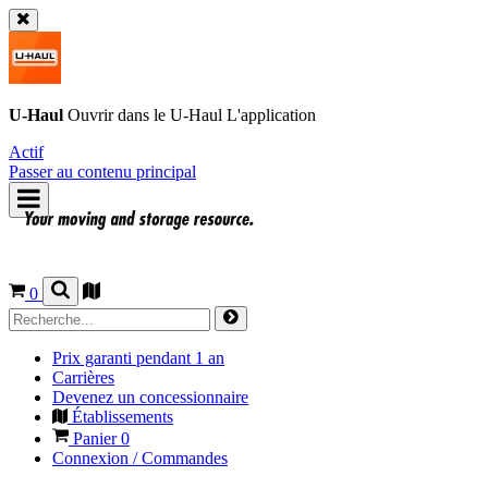
U-Haul
Ouvrir dans le
U-Haul
L'application
Actif
Passer au contenu principal
0
Prix garanti pendant 1 an
Carrières
Devenez un concessionnaire
Établissements
Panier
0
Connexion / Commandes