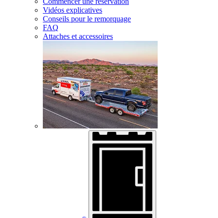
Commencer une réservation
Vidéos explicatives
Conseils pour le remorquage
FAQ
Attaches et accessoires