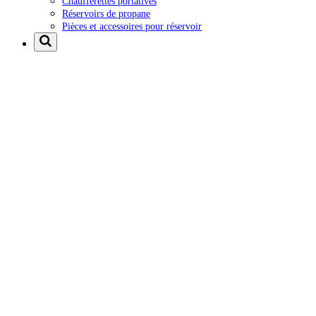
Chaufferettes portatives
Réservoirs de propane
Pièces et accessoires pour réservoir