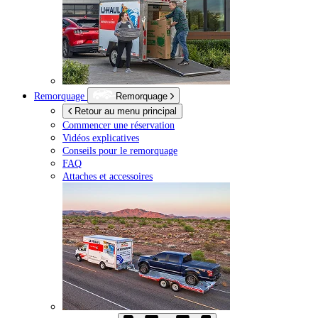
Remorquage
Remorquage
Retour au menu principal
Commencer une réservation
Vidéos explicatives
Conseils pour le remorquage
FAQ
Attaches et accessoires