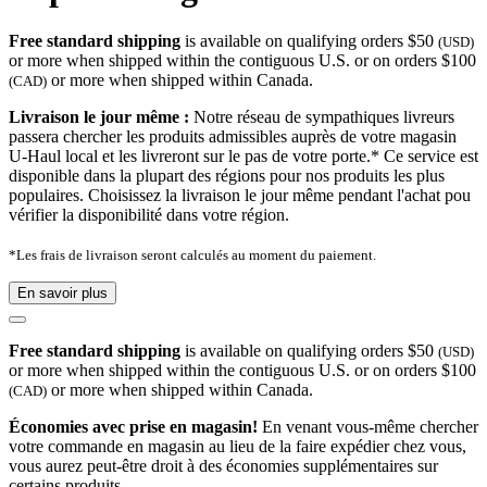
Free standard shipping
is available on qualifying orders $50
(USD)
or more when shipped within the contiguous U.S. or on orders $100
or more when shipped within Canada.
(CAD)
Livraison le jour même :
Notre réseau de sympathiques livreurs
passera chercher les produits admissibles auprès de votre magasin
U-Haul local et les livreront sur le pas de votre porte.* Ce service est
disponible dans la plupart des régions pour nos produits les plus
populaires. Choisissez la livraison le jour même pendant l'achat pou
vérifier la disponibilité dans votre région.
*Les frais de livraison seront calculés au moment du paiement.
En savoir plus
Free standard shipping
is available on qualifying orders $50
(USD)
or more when shipped within the contiguous U.S. or on orders $100
or more when shipped within Canada.
(CAD)
Économies avec prise en magasin!
En venant vous-même chercher
votre commande en magasin au lieu de la faire expédier chez vous,
vous aurez peut-être droit à des économies supplémentaires sur
certains produits.