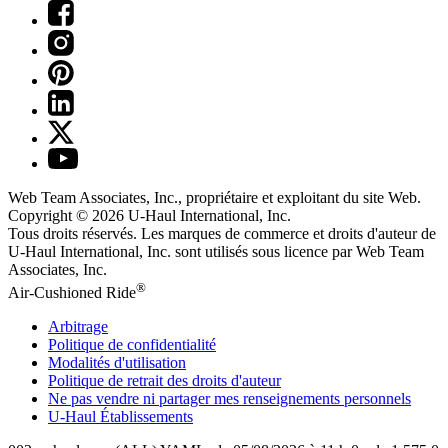
Web Team Associates, Inc., propriétaire et exploitant du site Web.
Copyright © 2026
U-Haul
International, Inc.
Tous droits réservés.
Les marques de commerce et droits d'auteur de
U-Haul International, Inc. sont utilisés sous licence par Web Team
Associates, Inc.
®
Air-Cushioned Ride
Arbitrage
Politique de confidentialité
Modalités d'utilisation
Politique de retrait des droits d'auteur
Ne pas vendre ni partager mes renseignements personnels
U-Haul
Établissements