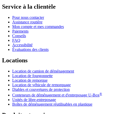
Service à la clientèle
Pour nous contacter
Assistance routière
Mon compte et mes commandes
Paiements
Conseils
FAQ
Accessibilité
Évaluations des clients
Locations
Location de camion de déménagement
Location de fourgonnette
Location de remorque
Location de véhicule de remorquage
Diables et couvertures de protection
®
Conteneurs de déménagement et d'entreposage
U-Box
Unités de libre-entreposage
Boîtes de déménagement réutilisables en plastique