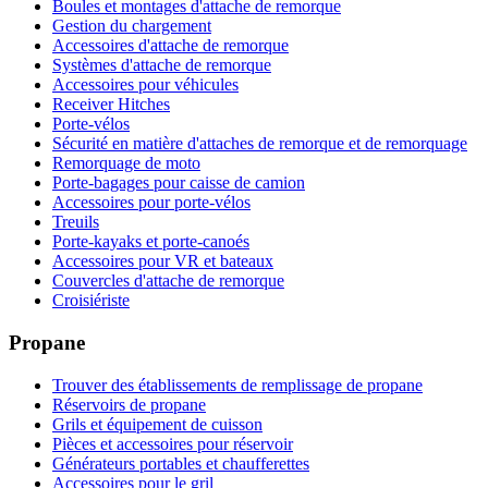
Boules et montages d'attache de remorque
Gestion du chargement
Accessoires d'attache de remorque
Systèmes d'attache de remorque
Accessoires pour véhicules
Receiver Hitches
Porte-vélos
Sécurité en matière d'attaches de remorque et de remorquage
Remorquage de moto
Porte-bagages pour caisse de camion
Accessoires pour porte-vélos
Treuils
Porte-kayaks et porte-canoés
Accessoires pour VR et bateaux
Couvercles d'attache de remorque
Croisiériste
Propane
Trouver des établissements de remplissage de propane
Réservoirs de propane
Grils et équipement de cuisson
Pièces et accessoires pour réservoir
Générateurs portables et chaufferettes
Accessoires pour le gril