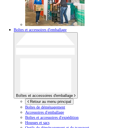
Boîtes et accessoires d'emballage
Boîtes et accessoires d'emballage
Retour au menu principal
Boîtes de déménagement
Accessoires d'emballage
Boîtes et accessoires d'expédition
Housses et sacs
Outils de déménagement et de transport