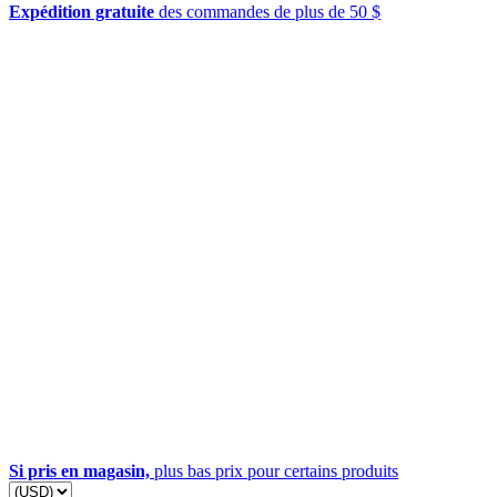
Expédition gratuite
des commandes de plus de 50 $
Si pris en magasin,
plus bas prix pour certains produits