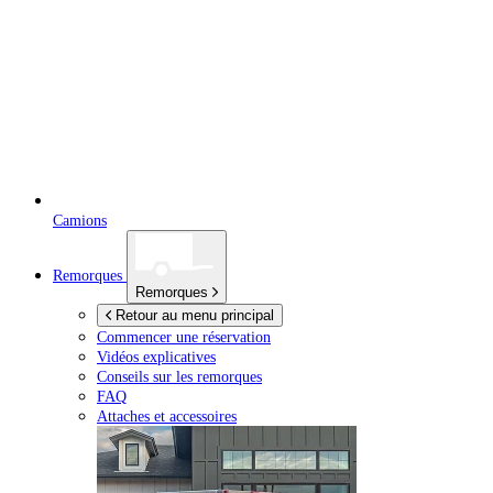
Camions
Remorques
Remorques
Retour au menu principal
Commencer une réservation
Vidéos explicatives
Conseils sur les remorques
FAQ
Attaches et accessoires