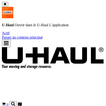
U-Haul
Ouvrir dans le
U-Haul
L'application
Actif
Passer au contenu principal
0