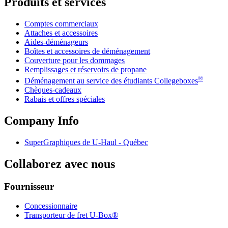
Produits et services
Comptes commerciaux
Attaches et accessoires
Aides-déménageurs
Boîtes et accessoires de déménagement
Couverture pour les dommages
Remplissages et réservoirs de propane
®
Déménagement au service des étudiants Collegeboxes
Chèques-cadeaux
Rabais et offres spéciales
Company Info
SuperGraphiques de
U-Haul
- Québec
Collaborez avec nous
Fournisseur
Concessionnaire
Transporteur de fret U-Box®