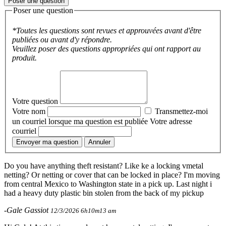
Poser une question
Poser une question
*Toutes les questions sont revues et approuvées avant d'être
publiées ou avant d'y répondre.
Veuillez poser des questions appropriées qui ont rapport au
produit.
Votre question
Votre nom
Transmettez-moi
un courriel lorsque ma question est publiée
Votre adresse
courriel
Envoyer ma question
Annuler
Do you have anything theft resistant? Like ke a locking vmetal
netting? Or netting or cover that can be locked in place? I'm moving
from central Mexico to Washington state in a pick up. Last night i
had a heavy duty plastic bin stolen from the back of my pickup
-Gale Gassiot
12/3/2026 6h10m13 am