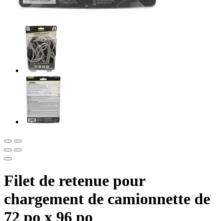
Filet de retenue pour
chargement de camionnette de
72 po x 96 po