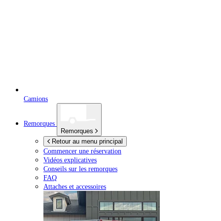
Camions
Remorques
Remorques
Retour au menu principal
Commencer une réservation
Vidéos explicatives
Conseils sur les remorques
FAQ
Attaches et accessoires