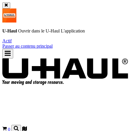
U-Haul
Ouvrir dans le
U-Haul
L'application
Actif
Passer au contenu principal
0