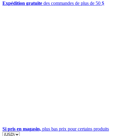
Expédition gratuite
des commandes de plus de 50 $
Si pris en magasin,
plus bas prix pour certains produits