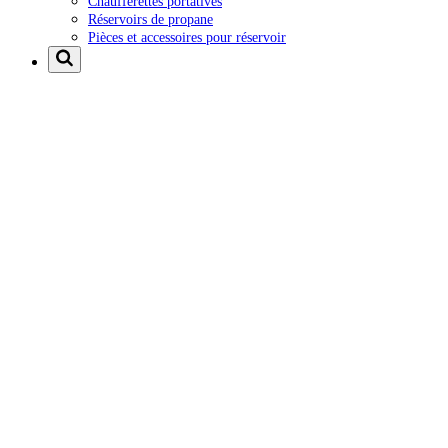
Chaufferettes portatives
Réservoirs de propane
Pièces et accessoires pour réservoir