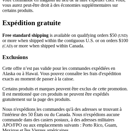
vous aurez peut-être droit à des économies supplémentaires sur
certains produits.
Expédition gratuite
Free standard shipping
is available on qualifying orders $50
(USD)
or more when shipped within the contiguous U.S. or on orders $100
or more when shipped within Canada.
(CAD)
Exclusions
Cette offre n’est pas valide pour les commandes expédiées en
Alaska ou à Hawaï. Vous pouvez connaître les frais d'expédition
exacts au moment de passer à la caisse.
Certains produits et marques peuvent être exclus de cette promotion.
Il est mentionné que ces produits ne peuvent être expédiés
gratuitement sur la page des produits.
Nous n'expédions les commandes qu'à des adresses se trouvant à
l'intérieur des 50 États ou du Canada. Nous n'expédions aucune
commande dans des casiers postaux, à des adresses militaires
APO/FPO ou aux emplacements suivants : Porto Rico, Guam,
Mexique et îles Vierges américaines.