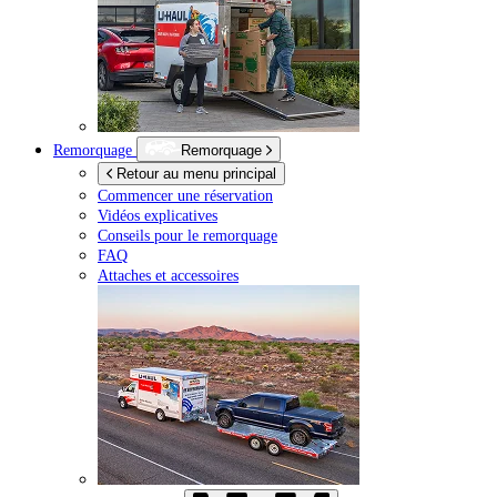
Remorquage
Remorquage
Retour au menu principal
Commencer une réservation
Vidéos explicatives
Conseils pour le remorquage
FAQ
Attaches et accessoires