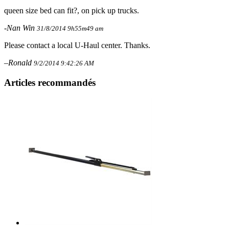
queen size bed can fit?, on pick up trucks.
-Nan Win
31/8/2014 9h55m49 am
Please contact a local U-Haul center. Thanks.
–Ronald
9/2/2014 9:42:26 AM
Articles recommandés