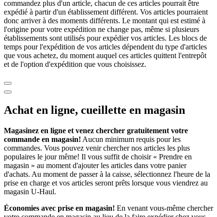
commandez plus d'un article, chacun de ces articles pourrait être
expédié à partir d'un établissement différent. Vos articles pourraient
donc arriver à des moments différents. Le montant qui est estimé à
l'origine pour votre expédition ne change pas, même si plusieurs
établissements sont utilisés pour expédier vos articles. Les blocs de
temps pour l'expédition de vos articles dépendent du type d'articles
que vous achetez, du moment auquel ces articles quittent l'entrepôt
et de l'option d'expédition que vous choisissez.
Achat en ligne, cueillette en magasin
Magasinez en ligne et venez chercher gratuitement votre
commande en magasin!
Aucun minimum requis pour les
commandes. Vous pouvez venir chercher nos articles les plus
populaires le jour même! Il vous suffit de choisir « Prendre en
magasin » au moment d'ajouter les articles dans votre panier
d'achats. Au moment de passer à la caisse, sélectionnez l'heure de la
prise en charge et vos articles seront prêts lorsque vous viendrez au
magasin
U-Haul
.
Économies avec prise en magasin!
En venant vous-même chercher
votre commande en magasin au lieu de la faire expédier chez vous,