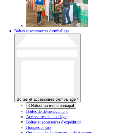
Boîtes et accessoires d'emballage
Boîtes et accessoires d'emballage
Retour au menu principal
Boîtes de déménagement
Accessoires d'emballage
Boîtes et accessoires d'expédition
Housses et sacs
Outils de déménagement et de transport