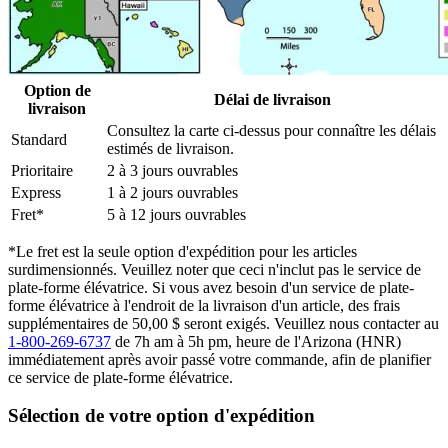
Option de
Délai de livraison
livraison
Consultez la carte ci-dessus pour connaître les délais
Standard
estimés de livraison.
Prioritaire
2 à 3 jours ouvrables
Express
1 à 2 jours ouvrables
Fret*
5 à 12 jours ouvrables
*Le fret est la seule option d'expédition pour les articles
surdimensionnés. Veuillez noter que ceci n'inclut pas le service de
plate-forme élévatrice. Si vous avez besoin d'un service de plate-
forme élévatrice à l'endroit de la livraison d'un article, des frais
supplémentaires de 50,00 $ seront exigés. Veuillez nous contacter au
1-800-269-6737
de 7h am à 5h pm, heure de l'Arizona (HNR)
immédiatement après avoir passé votre commande, afin de planifier
ce service de plate-forme élévatrice.
Sélection de votre option d'expédition