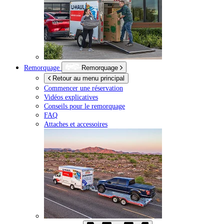
Remorquage
Remorquage
Retour au menu principal
Commencer une réservation
Vidéos explicatives
Conseils pour le remorquage
FAQ
Attaches et accessoires