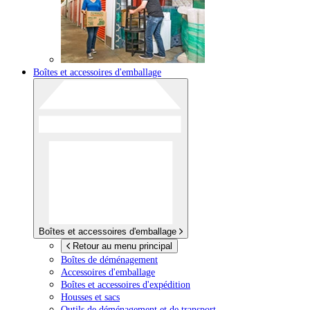
Boîtes et accessoires d'emballage
Boîtes et accessoires d'emballage
Retour au menu principal
Boîtes de déménagement
Accessoires d'emballage
Boîtes et accessoires d'expédition
Housses et sacs
Outils de déménagement et de transport