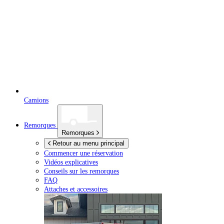
Camions
Remorques
Remorques
Retour au menu principal
Commencer une réservation
Vidéos explicatives
Conseils sur les remorques
FAQ
Attaches et accessoires