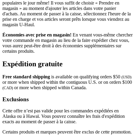
populaires le jour même! Il vous suffit de choisir « Prendre en
magasin » au moment d'ajouter les articles dans votre panier
d'achats. Au moment de passer à la caisse, sélectionnez l'heure de la
prise en charge et vos articles seront prêts lorsque vous viendrez au
magasin
U-Haul
.
Économies avec prise en magasin!
En venant vous-même chercher
votre commande en magasin au lieu de la faire expédier chez vous,
vous aurez peut-être droit à des économies supplémentaires sur
certains produits.
Expédition gratuite
Free standard shipping
is available on qualifying orders $50
(USD)
or more when shipped within the contiguous U.S. or on orders $100
or more when shipped within Canada.
(CAD)
Exclusions
Cette offre n’est pas valide pour les commandes expédiées en
Alaska ou à Hawaï. Vous pouvez connaître les frais d'expédition
exacts au moment de passer à la caisse.
Certains produits et marques peuvent être exclus de cette promotion.