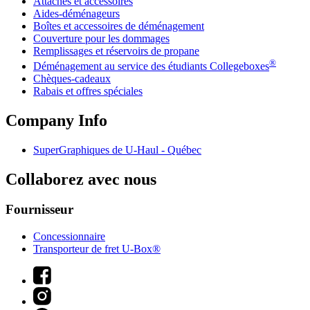
Attaches et accessoires
Aides-déménageurs
Boîtes et accessoires de déménagement
Couverture pour les dommages
Remplissages et réservoirs de propane
®
Déménagement au service des étudiants Collegeboxes
Chèques-cadeaux
Rabais et offres spéciales
Company Info
SuperGraphiques de
U-Haul
- Québec
Collaborez avec nous
Fournisseur
Concessionnaire
Transporteur de fret U-Box®