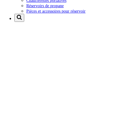
Chaufferettes portatives
Réservoirs de propane
Pièces et accessoires pour réservoir