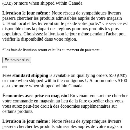
or more when shipped within Canada.
(CAD)
Livraison le jour même :
Notre réseau de sympathiques livreurs
passera chercher les produits admissibles auprès de votre magasin
U-Haul local et les livreront sur le pas de votre porte.* Ce service est
disponible dans la plupart des régions pour nos produits les plus
populaires. Choisissez la livraison le jour même pendant l'achat pou
vérifier la disponibilité dans votre région.
*Les frais de livraison seront calculés au moment du paiement.
En savoir plus
Free standard shipping
is available on qualifying orders $50
(USD)
or more when shipped within the contiguous U.S. or on orders $100
or more when shipped within Canada.
(CAD)
Économies avec prise en magasin!
En venant vous-même chercher
votre commande en magasin au lieu de la faire expédier chez vous,
vous aurez peut-être droit à des économies supplémentaires sur
certains produits.
Livraison le jour même :
Notre réseau de sympathiques livreurs
passera chercher les produits admissibles auprès de votre magasin