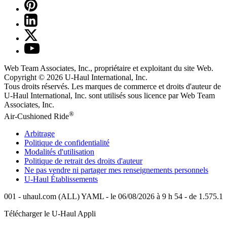
Web Team Associates, Inc., propriétaire et exploitant du site Web.
Copyright © 2026
U-Haul
International, Inc.
Tous droits réservés.
Les marques de commerce et droits d'auteur de
U-Haul International, Inc. sont utilisés sous licence par Web Team
Associates, Inc.
®
Air-Cushioned Ride
Arbitrage
Politique de confidentialité
Modalités d'utilisation
Politique de retrait des droits d'auteur
Ne pas vendre ni partager mes renseignements personnels
U-Haul
Établissements
001 - uhaul.com (ALL) YAML - le 06/08/2026 à 9 h 54 - de 1.575.1
Télécharger le
U-Haul
Appli