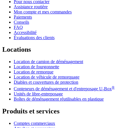
Pour nous contacter
Assistance routière
Mon compte et mes commandes
Paiements
Conseils
FAQ
Accessibilité
Évaluations des clients
Locations
Location de camion de déménagement
Location de fourgonnette
Location de remorque
Location de véhicule de remorquage
Diables et couvertures de protection
®
Conteneurs de déménagement et d'entreposage
U-Box
Unités de libre-entreposage
Boîtes de déménagement réutilisables en plastique
Produits et services
Comptes commerciaux