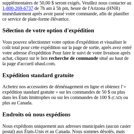
supplémentaires de 50,00 $ seront exigés. Veuillez nous contacter au
1-800-269-6737
de 7h am à 5h pm, heure de l'Arizona (HNR)
immédiatement après avoir passé votre commande, afin de planifier
ce service de plate-forme élévatrice.
Sélection de votre option d'expédition
Vous pouvez sélectionner votre option d'expédition et visualiser le
coût total pour cette expédition sur la page de sortie, après avez entré
votre adresse d'expédition Pour faire le suivi de votre livraison après
achat, cliquez sur le lien
recherche de commande
situé au haut de
la page d'accueil uhaul.com.
Expédition standard gratuite
Achetez nos accessoires de déménagement en ligne et obtenez l’«
expédition standard gratuite » sur les commandes de 50 $ ou plus
dans les États limitrophes ou sur les commandes de 100 $
ou
(CAD)
plus au Canada.
Endroits où nous expédions
Nous expédions uniquement aux adresses municipales (aucun casier
postal) aux États-Unis et au Canada. Nous sommes désolés, mais