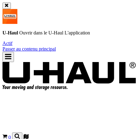
U-Haul
Ouvrir dans le
U-Haul
L'application
Actif
Passer au contenu principal
0