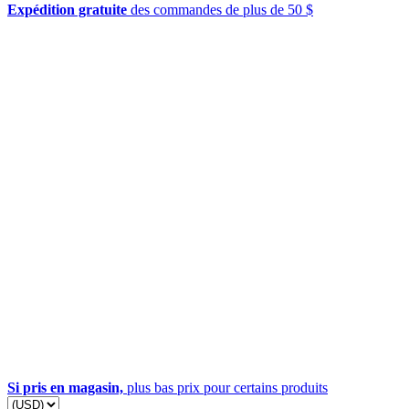
Expédition gratuite
des commandes de plus de 50 $
Si pris en magasin,
plus bas prix pour certains produits