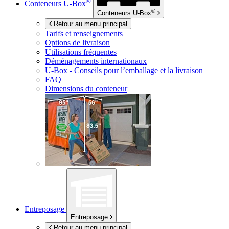
®
Conteneurs
U-Box
®
Conteneurs
U-Box
Retour au menu principal
Tarifs et renseignements
Options de livraison
Utilisations fréquentes
Déménagements internationaux
U-Box -
Conseils pour l’emballage et la livraison
FAQ
Dimensions du conteneur
Entreposage
Entreposage
Retour au menu principal