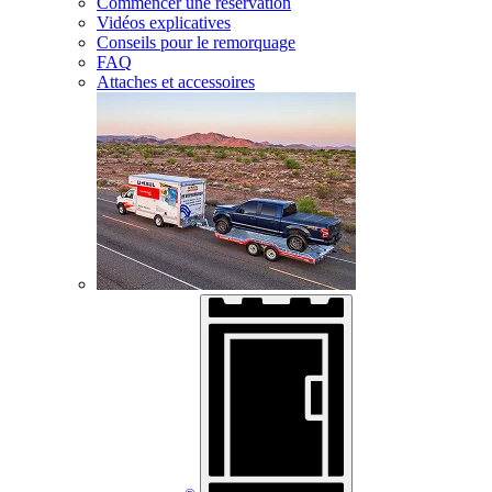
Commencer une réservation
Vidéos explicatives
Conseils pour le remorquage
FAQ
Attaches et accessoires