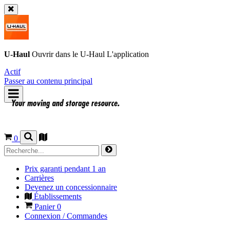
U-Haul
Ouvrir dans le
U-Haul
L'application
Actif
Passer au contenu principal
0
Prix garanti pendant 1 an
Carrières
Devenez un concessionnaire
Établissements
Panier
0
Connexion / Commandes