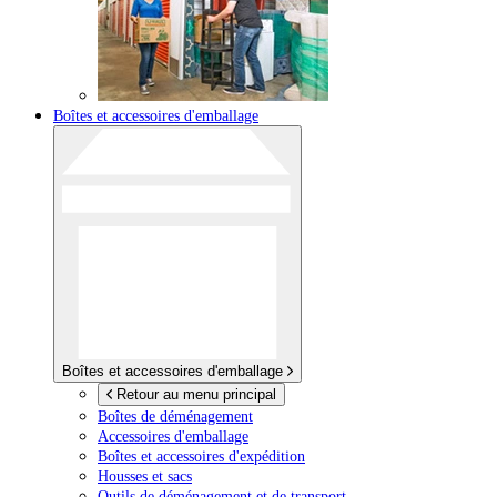
Boîtes et accessoires d'emballage
Boîtes et accessoires d'emballage
Retour au menu principal
Boîtes de déménagement
Accessoires d'emballage
Boîtes et accessoires d'expédition
Housses et sacs
Outils de déménagement et de transport