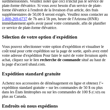
surdimensionnés. Veuillez noter que ceci n'inclut pas le service de
plate-forme élévatrice. Si vous avez besoin d'un service de plate-
forme élévatrice à l'endroit de la livraison d'un article, des frais
supplémentaires de 50,00 $ seront exigés. Veuillez nous contacter au
1-800-269-6737
de 7h am à 5h pm, heure de l'Arizona (HNR)
immédiatement après avoir passé votre commande, afin de planifier
ce service de plate-forme élévatrice.
Sélection de votre option d'expédition
Vous pouvez sélectionner votre option d'expédition et visualiser le
coût total pour cette expédition sur la page de sortie, après avez entré
votre adresse d'expédition Pour faire le suivi de votre livraison après
achat, cliquez sur le lien
recherche de commande
situé au haut de
la page d'accueil uhaul.com.
Expédition standard gratuite
Achetez nos accessoires de déménagement en ligne et obtenez l’«
expédition standard gratuite » sur les commandes de 50 $ ou plus
dans les États limitrophes ou sur les commandes de 100 $
ou
(CAD)
plus au Canada.
Endroits où nous expédions