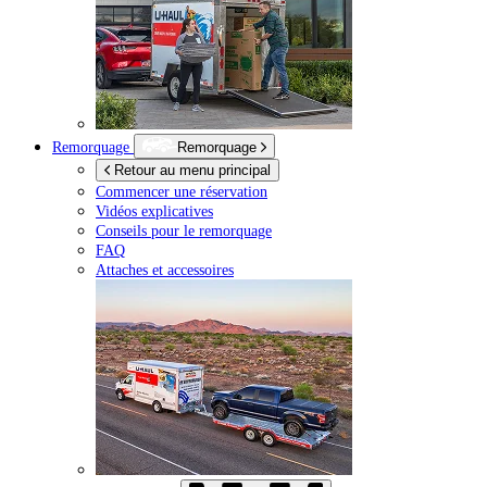
Remorquage
Remorquage
Retour au menu principal
Commencer une réservation
Vidéos explicatives
Conseils pour le remorquage
FAQ
Attaches et accessoires