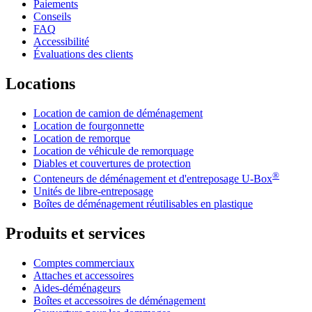
Paiements
Conseils
FAQ
Accessibilité
Évaluations des clients
Locations
Location de camion de déménagement
Location de fourgonnette
Location de remorque
Location de véhicule de remorquage
Diables et couvertures de protection
®
Conteneurs de déménagement et d'entreposage
U-Box
Unités de libre-entreposage
Boîtes de déménagement réutilisables en plastique
Produits et services
Comptes commerciaux
Attaches et accessoires
Aides-déménageurs
Boîtes et accessoires de déménagement