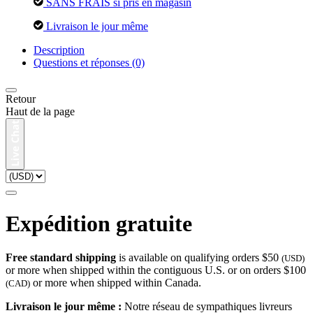
SANS FRAIS si pris en magasin
Livraison le jour même
Description
Questions et réponses (0)
Retour
Haut de la page
Expédition gratuite
Free standard shipping
is available on qualifying orders $50
(USD)
or more when shipped within the contiguous U.S. or on orders $100
or more when shipped within Canada.
(CAD)
Livraison le jour même :
Notre réseau de sympathiques livreurs