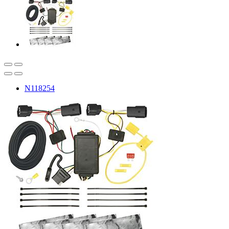
N118254