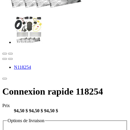
N118254
Connexion rapide 118254
Prix
94,50 $
94,50 $
94,50 $
Options de livraison