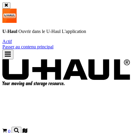
U-Haul
Ouvrir dans le
U-Haul
L'application
Actif
Passer au contenu principal
0