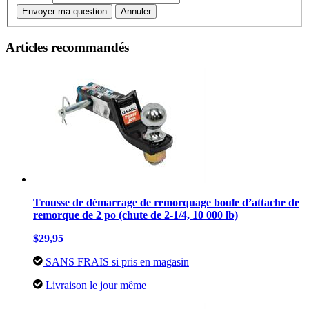
Envoyer ma question
Annuler
Articles recommandés
Trousse de démarrage de remorquage boule d’attache de
remorque de 2 po (chute de 2-1/4, 10 000 lb)
$29,95
SANS FRAIS si pris en magasin
Livraison le jour même