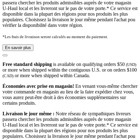
passera chercher les produits admissibles auprès de votre magasin
U-Haul local et les livreront sur le pas de votre porte.* Ce service est
disponible dans la plupart des régions pour nos produits les plus
populaires. Choisissez la livraison le jour même pendant l'achat pou
vérifier la disponibilité dans votre région.
*Les frais de livraison seront calculés au moment du paiement.
En savoir plus
Free standard shipping
is available on qualifying orders $50
(USD)
or more when shipped within the contiguous U.S. or on orders $100
or more when shipped within Canada.
(CAD)
Économies avec prise en magasin!
En venant vous-même chercher
votre commande en magasin au lieu de la faire expédier chez vous,
vous aurez peut-être droit à des économies supplémentaires sur
certains produits.
Livraison le jour même :
Notre réseau de sympathiques livreurs
passera chercher les produits admissibles auprès de votre magasin
U-Haul local et les livreront sur le pas de votre porte.* Ce service est
disponible dans la plupart des régions pour nos produits les plus
populaires. Choisissez la livraison le jour même pendant l'achat pou