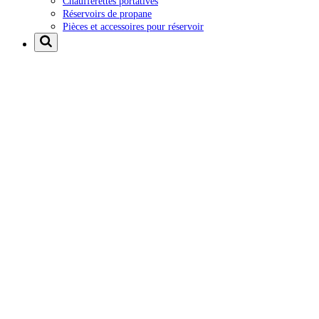
Chaufferettes portatives
Réservoirs de propane
Pièces et accessoires pour réservoir