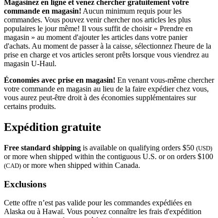
Magasinez en ligne et venez chercher gratuitement votre
commande en magasin!
Aucun minimum requis pour les
commandes. Vous pouvez venir chercher nos articles les plus
populaires le jour même! Il vous suffit de choisir « Prendre en
magasin » au moment d'ajouter les articles dans votre panier
d'achats. Au moment de passer à la caisse, sélectionnez l'heure de la
prise en charge et vos articles seront prêts lorsque vous viendrez au
magasin
U-Haul
.
Économies avec prise en magasin!
En venant vous-même chercher
votre commande en magasin au lieu de la faire expédier chez vous,
vous aurez peut-être droit à des économies supplémentaires sur
certains produits.
Expédition gratuite
Free standard shipping
is available on qualifying orders $50
(USD)
or more when shipped within the contiguous U.S. or on orders $100
or more when shipped within Canada.
(CAD)
Exclusions
Cette offre n’est pas valide pour les commandes expédiées en
Alaska ou à Hawaï. Vous pouvez connaître les frais d'expédition