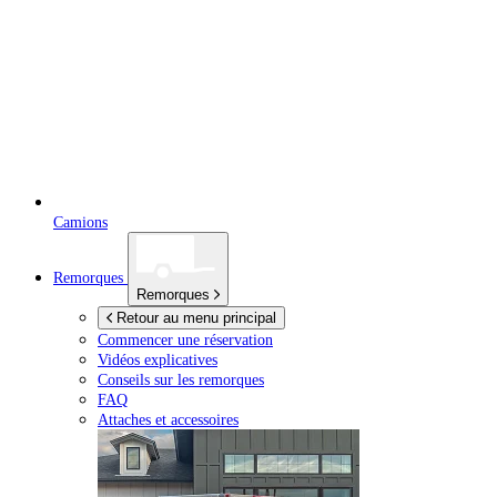
Camions
Remorques
Remorques
Retour au menu principal
Commencer une réservation
Vidéos explicatives
Conseils sur les remorques
FAQ
Attaches et accessoires