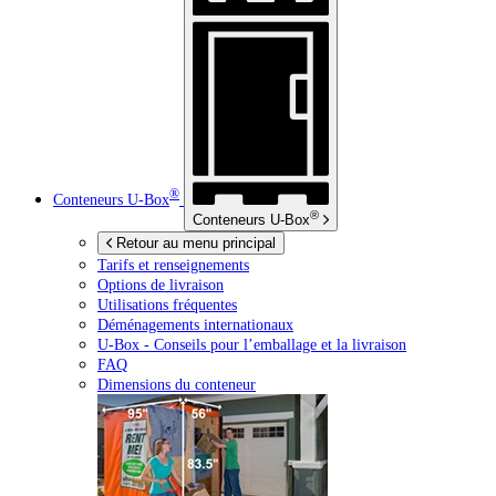
®
Conteneurs
U-Box
®
Conteneurs
U-Box
Retour au menu principal
Tarifs et renseignements
Options de livraison
Utilisations fréquentes
Déménagements internationaux
U-Box -
Conseils pour l’emballage et la livraison
FAQ
Dimensions du conteneur