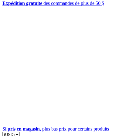
Expédition gratuite
des commandes de plus de 50 $
Si pris en magasin,
plus bas prix pour certains produits