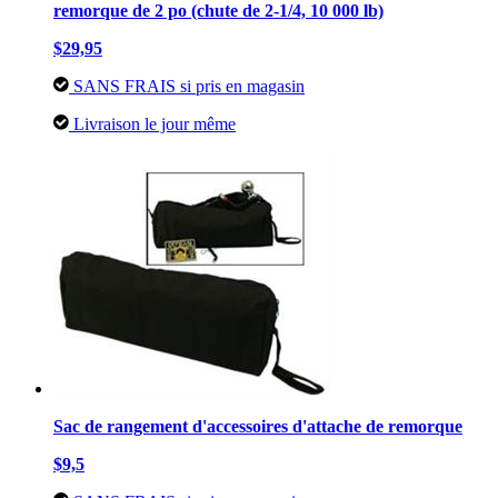
remorque de 2 po (chute de 2-1/4, 10 000 lb)
$29,95
SANS FRAIS si pris en magasin
Livraison le jour même
Sac de rangement d'accessoires d'attache de remorque
$9,5