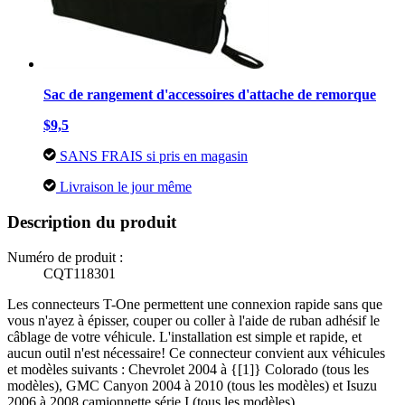
Sac de rangement d'accessoires d'attache de remorque
$9,5
SANS FRAIS si pris en magasin
Livraison le jour même
Description du produit
Numéro de produit :
CQT118301
Les connecteurs T-One permettent une connexion rapide sans que
vous n'ayez à épisser, couper ou coller à l'aide de ruban adhésif le
câblage de votre véhicule. L'installation est simple et rapide, et
aucun outil n'est nécessaire! Ce connecteur convient aux véhicules
et modèles suivants : Chevrolet 2004 à {[1]} Colorado (tous les
modèles), GMC Canyon 2004 à 2010 (tous les modèles) et Isuzu
2006 à 2008 camionnette série I (tous les modèles).