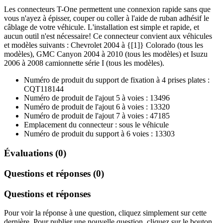
Les connecteurs T-One permettent une connexion rapide sans que
vous n'ayez à épisser, couper ou coller à l'aide de ruban adhésif le
câblage de votre véhicule. L'installation est simple et rapide, et
aucun outil n'est nécessaire! Ce connecteur convient aux véhicules
et modèles suivants : Chevrolet 2004 à {[1]} Colorado (tous les
modèles), GMC Canyon 2004 à 2010 (tous les modèles) et Isuzu
2006 à 2008 camionnette série I (tous les modèles).
Numéro de produit du support de fixation à 4 prises plates :
CQT118144
Numéro de produit de l'ajout 5 à voies : 13496
Numéro de produit de l'ajout 6 à voies : 13320
Numéro de produit de l'ajout 7 à voies : 47185
Emplacement du connecteur : sous le véhicule
Numéro de produit du support à 6 voies : 13303
Évaluations (0)
Questions et réponses (0)
Questions et réponses
Pour voir la réponse à une question, cliquez simplement sur cette
dernière. Pour publier une nouvelle question, cliquez sur le bouton