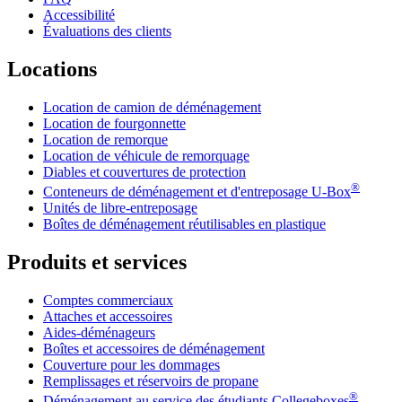
Accessibilité
Évaluations des clients
Locations
Location de camion de déménagement
Location de fourgonnette
Location de remorque
Location de véhicule de remorquage
Diables et couvertures de protection
®
Conteneurs de déménagement et d'entreposage
U-Box
Unités de libre-entreposage
Boîtes de déménagement réutilisables en plastique
Produits et services
Comptes commerciaux
Attaches et accessoires
Aides-déménageurs
Boîtes et accessoires de déménagement
Couverture pour les dommages
Remplissages et réservoirs de propane
®
Déménagement au service des étudiants Collegeboxes