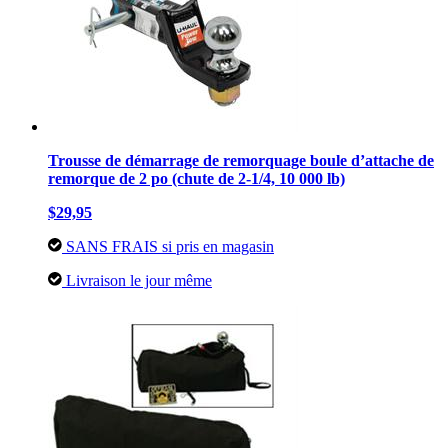
Trousse de démarrage de remorquage boule d’attache de
remorque de 2 po (chute de 2-1/4, 10 000 lb)
$29,95
SANS FRAIS si pris en magasin
Livraison le jour même