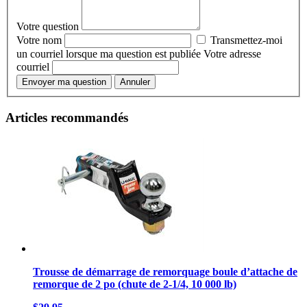
Votre question
Votre nom
Transmettez-moi
un courriel lorsque ma question est publiée
Votre adresse
courriel
Envoyer ma question
Annuler
Articles recommandés
Trousse de démarrage de remorquage boule d’attache de
remorque de 2 po (chute de 2-1/4, 10 000 lb)