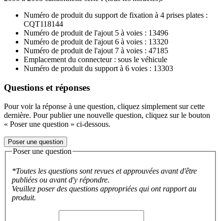
Numéro de produit du support de fixation à 4 prises plates :
CQT118144
Numéro de produit de l'ajout 5 à voies : 13496
Numéro de produit de l'ajout 6 à voies : 13320
Numéro de produit de l'ajout 7 à voies : 47185
Emplacement du connecteur : sous le véhicule
Numéro de produit du support à 6 voies : 13303
Questions et réponses
Pour voir la réponse à une question, cliquez simplement sur cette
dernière. Pour publier une nouvelle question, cliquez sur le bouton
« Poser une question » ci-dessous.
Poser une question
Poser une question
*Toutes les questions sont revues et approuvées avant d'être
publiées ou avant d'y répondre.
Veuillez poser des questions appropriées qui ont rapport au
produit.