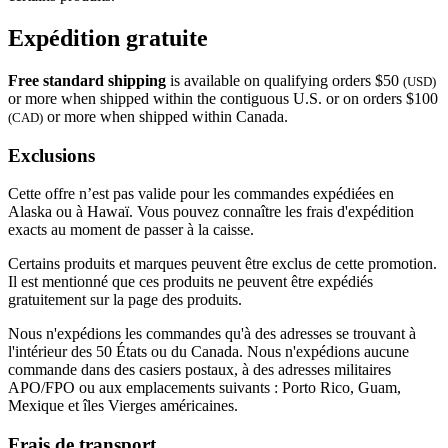
Expédition gratuite
Free standard shipping
is available on qualifying orders $50
(USD)
or more when shipped within the contiguous U.S. or on orders $100
or more when shipped within Canada.
(CAD)
Exclusions
Cette offre n’est pas valide pour les commandes expédiées en
Alaska ou à Hawaï. Vous pouvez connaître les frais d'expédition
exacts au moment de passer à la caisse.
Certains produits et marques peuvent être exclus de cette promotion.
Il est mentionné que ces produits ne peuvent être expédiés
gratuitement sur la page des produits.
Nous n'expédions les commandes qu'à des adresses se trouvant à
l'intérieur des 50 États ou du Canada. Nous n'expédions aucune
commande dans des casiers postaux, à des adresses militaires
APO/FPO ou aux emplacements suivants : Porto Rico, Guam,
Mexique et îles Vierges américaines.
Frais de transport