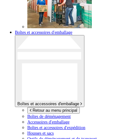
Boîtes et accessoires d'emballage
Boîtes et accessoires d'emballage
Retour au menu principal
Boîtes de déménagement
Accessoires d'emballage
Boîtes et accessoires d'expédition
Housses et sacs
Outils de déménagement et de transport