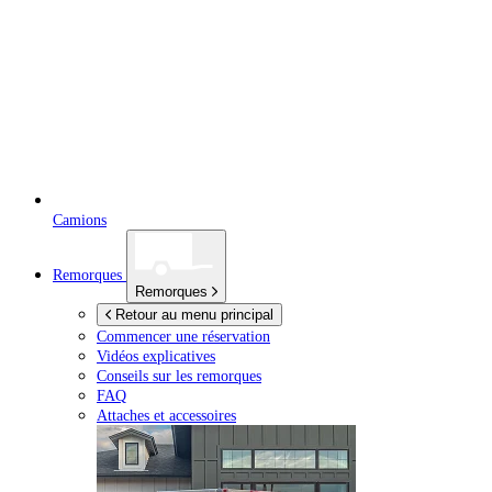
Camions
Remorques
Remorques
Retour au menu principal
Commencer une réservation
Vidéos explicatives
Conseils sur les remorques
FAQ
Attaches et accessoires