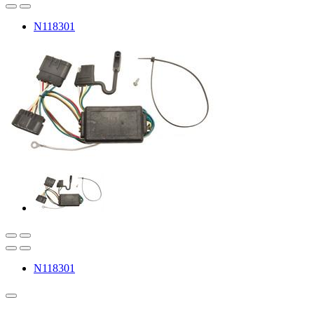
N118301
N118301