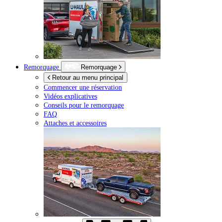
Remorquage
Remorquage
Retour au menu principal
Commencer une réservation
Vidéos explicatives
Conseils pour le remorquage
FAQ
Attaches et accessoires