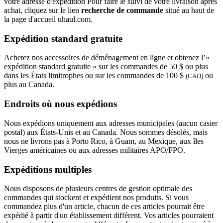
votre adresse d'expédition Pour faire le suivi de votre livraison après
achat, cliquez sur le lien
recherche de commande
situé au haut de
la page d'accueil uhaul.com.
Expédition standard gratuite
Achetez nos accessoires de déménagement en ligne et obtenez l’«
expédition standard gratuite » sur les commandes de 50 $ ou plus
dans les États limitrophes ou sur les commandes de 100 $
ou
(CAD)
plus au Canada.
Endroits où nous expédions
Nous expédions uniquement aux adresses municipales (aucun casier
postal) aux États-Unis et au Canada. Nous sommes désolés, mais
nous ne livrons pas à Porto Rico, à Guam, au Mexique, aux îles
Vierges américaines ou aux adresses militaires APO/FPO.
Expéditions multiples
Nous disposons de plusieurs centres de gestion optimale des
commandes qui stockent et expédient nos produits. Si vous
commandez plus d'un article, chacun de ces articles pourrait être
expédié à partir d'un établissement différent. Vos articles pourraient