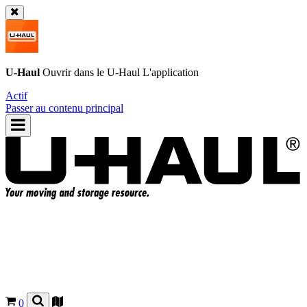
U-Haul
Ouvrir dans le
U-Haul
L'application
Actif
Passer au contenu principal
0