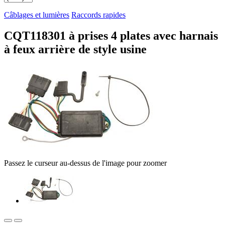
Câblages et lumières
Raccords rapides
CQT118301 à prises 4 plates avec harnais
à feux arrière de style usine
Passez le curseur au-dessus de l'image pour zoomer