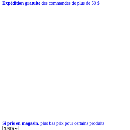
Expédition gratuite
des commandes de plus de 50 $
Si pris en magasin,
plus bas prix pour certains produits