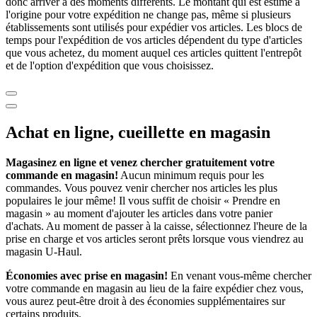
donc arriver à des moments différents. Le montant qui est estimé à
l'origine pour votre expédition ne change pas, même si plusieurs
établissements sont utilisés pour expédier vos articles. Les blocs de
temps pour l'expédition de vos articles dépendent du type d'articles
que vous achetez, du moment auquel ces articles quittent l'entrepôt
et de l'option d'expédition que vous choisissez.
Achat en ligne, cueillette en magasin
Magasinez en ligne et venez chercher gratuitement votre
commande en magasin!
Aucun minimum requis pour les
commandes. Vous pouvez venir chercher nos articles les plus
populaires le jour même! Il vous suffit de choisir « Prendre en
magasin » au moment d'ajouter les articles dans votre panier
d'achats. Au moment de passer à la caisse, sélectionnez l'heure de la
prise en charge et vos articles seront prêts lorsque vous viendrez au
magasin
U-Haul
.
Économies avec prise en magasin!
En venant vous-même chercher
votre commande en magasin au lieu de la faire expédier chez vous,
vous aurez peut-être droit à des économies supplémentaires sur
certains produits.