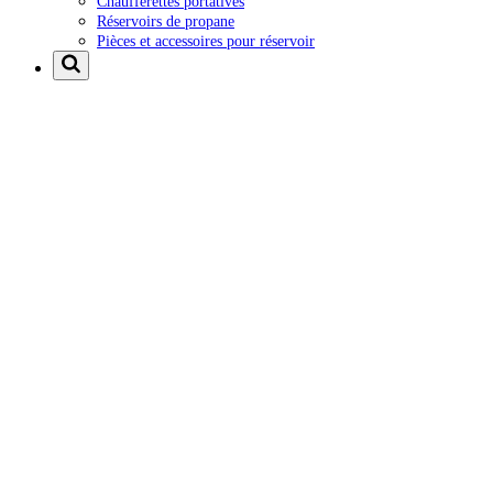
Chaufferettes portatives
Réservoirs de propane
Pièces et accessoires pour réservoir