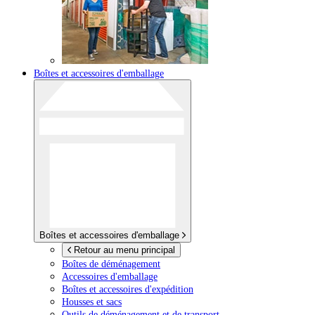
Boîtes et accessoires d'emballage
Boîtes et accessoires d'emballage
Retour au menu principal
Boîtes de déménagement
Accessoires d'emballage
Boîtes et accessoires d'expédition
Housses et sacs
Outils de déménagement et de transport