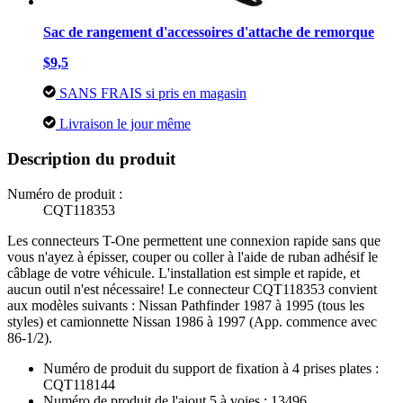
Sac de rangement d'accessoires d'attache de remorque
$9,5
SANS FRAIS si pris en magasin
Livraison le jour même
Description du produit
Numéro de produit :
CQT118353
Les connecteurs T-One permettent une connexion rapide sans que
vous n'ayez à épisser, couper ou coller à l'aide de ruban adhésif le
câblage de votre véhicule. L'installation est simple et rapide, et
aucun outil n'est nécessaire! Le connecteur CQT118353 convient
aux modèles suivants : Nissan Pathfinder 1987 à 1995 (tous les
styles) et camionnette Nissan 1986 à 1997 (App. commence avec
86-1/2).
Numéro de produit du support de fixation à 4 prises plates :
CQT118144
Numéro de produit de l'ajout 5 à voies : 13496