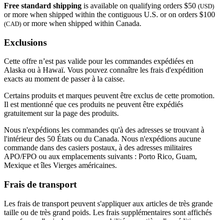
Free standard shipping
is available on qualifying orders $50
(USD)
or more when shipped within the contiguous U.S. or on orders $100
or more when shipped within Canada.
(CAD)
Exclusions
Cette offre n’est pas valide pour les commandes expédiées en
Alaska ou à Hawaï. Vous pouvez connaître les frais d'expédition
exacts au moment de passer à la caisse.
Certains produits et marques peuvent être exclus de cette promotion.
Il est mentionné que ces produits ne peuvent être expédiés
gratuitement sur la page des produits.
Nous n'expédions les commandes qu'à des adresses se trouvant à
l'intérieur des 50 États ou du Canada. Nous n'expédions aucune
commande dans des casiers postaux, à des adresses militaires
APO/FPO ou aux emplacements suivants : Porto Rico, Guam,
Mexique et îles Vierges américaines.
Frais de transport
Les frais de transport peuvent s'appliquer aux articles de très grande
taille ou de très grand poids. Les frais supplémentaires sont affichés