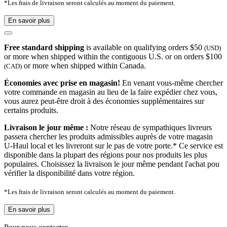
*Les frais de livraison seront calculés au moment du paiement.
En savoir plus
Free standard shipping
is available on qualifying orders $50
(USD)
or more when shipped within the contiguous U.S. or on orders $100
or more when shipped within Canada.
(CAD)
Économies avec prise en magasin!
En venant vous-même chercher
votre commande en magasin au lieu de la faire expédier chez vous,
vous aurez peut-être droit à des économies supplémentaires sur
certains produits.
Livraison le jour même :
Notre réseau de sympathiques livreurs
passera chercher les produits admissibles auprès de votre magasin
U-Haul local et les livreront sur le pas de votre porte.* Ce service est
disponible dans la plupart des régions pour nos produits les plus
populaires. Choisissez la livraison le jour même pendant l'achat pou
vérifier la disponibilité dans votre région.
*Les frais de livraison seront calculés au moment du paiement.
En savoir plus