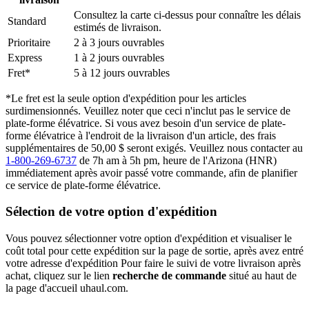
Consultez la carte ci-dessus pour connaître les délais
Standard
estimés de livraison.
Prioritaire
2 à 3 jours ouvrables
Express
1 à 2 jours ouvrables
Fret*
5 à 12 jours ouvrables
*Le fret est la seule option d'expédition pour les articles
surdimensionnés. Veuillez noter que ceci n'inclut pas le service de
plate-forme élévatrice. Si vous avez besoin d'un service de plate-
forme élévatrice à l'endroit de la livraison d'un article, des frais
supplémentaires de 50,00 $ seront exigés. Veuillez nous contacter au
1-800-269-6737
de 7h am à 5h pm, heure de l'Arizona (HNR)
immédiatement après avoir passé votre commande, afin de planifier
ce service de plate-forme élévatrice.
Sélection de votre option d'expédition
Vous pouvez sélectionner votre option d'expédition et visualiser le
coût total pour cette expédition sur la page de sortie, après avez entré
votre adresse d'expédition Pour faire le suivi de votre livraison après
achat, cliquez sur le lien
recherche de commande
situé au haut de
la page d'accueil uhaul.com.