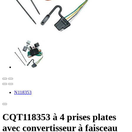
N118353
CQT118353 à 4 prises plates
avec convertisseur à faisceau