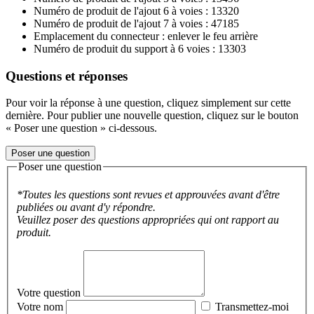
Numéro de produit de l'ajout 6 à voies : 13320
Numéro de produit de l'ajout 7 à voies : 47185
Emplacement du connecteur : enlever le feu arrière
Numéro de produit du support à 6 voies : 13303
Questions et réponses
Pour voir la réponse à une question, cliquez simplement sur cette
dernière. Pour publier une nouvelle question, cliquez sur le bouton
« Poser une question » ci-dessous.
Poser une question
Poser une question
*Toutes les questions sont revues et approuvées avant d'être
publiées ou avant d'y répondre.
Veuillez poser des questions appropriées qui ont rapport au
produit.
Votre question
Votre nom
Transmettez-moi