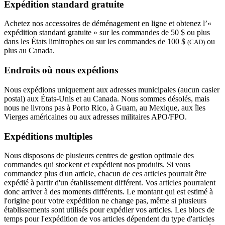
Expédition standard gratuite
Achetez nos accessoires de déménagement en ligne et obtenez l’«
expédition standard gratuite » sur les commandes de 50 $ ou plus
dans les États limitrophes ou sur les commandes de 100 $
ou
(CAD)
plus au Canada.
Endroits où nous expédions
Nous expédions uniquement aux adresses municipales (aucun casier
postal) aux États-Unis et au Canada. Nous sommes désolés, mais
nous ne livrons pas à Porto Rico, à Guam, au Mexique, aux îles
Vierges américaines ou aux adresses militaires APO/FPO.
Expéditions multiples
Nous disposons de plusieurs centres de gestion optimale des
commandes qui stockent et expédient nos produits. Si vous
commandez plus d'un article, chacun de ces articles pourrait être
expédié à partir d'un établissement différent. Vos articles pourraient
donc arriver à des moments différents. Le montant qui est estimé à
l'origine pour votre expédition ne change pas, même si plusieurs
établissements sont utilisés pour expédier vos articles. Les blocs de
temps pour l'expédition de vos articles dépendent du type d'articles