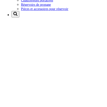
Chaufferettes portatives
Réservoirs de propane
Pièces et accessoires pour réservoir