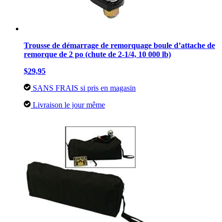
Trousse de démarrage de remorquage boule d’attache de
remorque de 2 po (chute de 2-1/4, 10 000 lb)
$29,95
SANS FRAIS si pris en magasin
Livraison le jour même