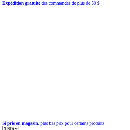
Expédition gratuite
des commandes de plus de 50 $
Si pris en magasin,
plus bas prix pour certains produits