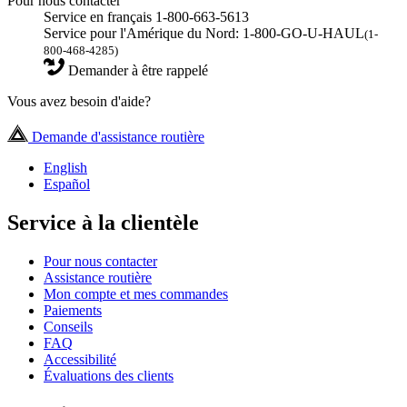
Pour nous contacter
Service en français 1-800-663-5613
Service pour l'Amérique du Nord: 1-800-GO-U-HAUL
(1-
800-468-4285)
Demander à être rappelé
Vous avez besoin d'aide?
Demande d'assistance routière
English
Español
Service à la clientèle
Pour nous contacter
Assistance routière
Mon compte et mes commandes
Paiements
Conseils
FAQ
Accessibilité
Évaluations des clients