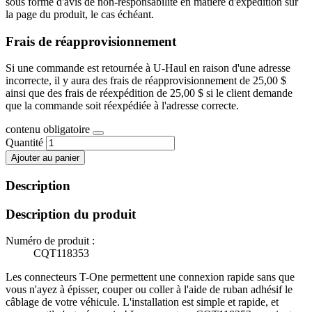
sous forme d'avis de non-responsabilité en matière d'expédition sur
la page du produit, le cas échéant.
Frais de réapprovisionnement
Si une commande est retournée à U-Haul en raison d'une adresse
incorrecte, il y aura des frais de réapprovisionnement de 25,00 $
ainsi que des frais de réexpédition de 25,00 $ si le client demande
que la commande soit réexpédiée à l'adresse correcte.
contenu obligatoire
Quantité
Ajouter au panier
Description
Description du produit
Numéro de produit :
CQT118353
Les connecteurs T-One permettent une connexion rapide sans que
vous n'ayez à épisser, couper ou coller à l'aide de ruban adhésif le
câblage de votre véhicule. L'installation est simple et rapide, et