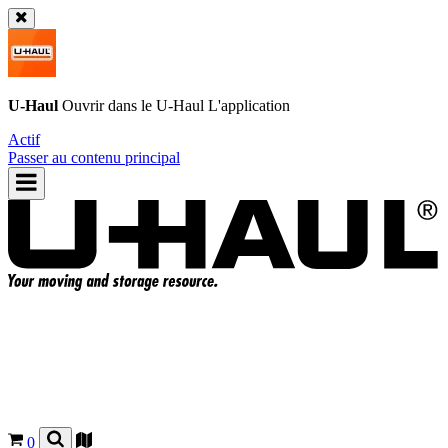
U-Haul
Ouvrir dans le
U-Haul
L'application
Actif
Passer au contenu principal
0