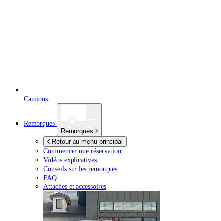
Camions
Remorques
Remorques
Retour au menu principal
Commencer une réservation
Vidéos explicatives
Conseils sur les remorques
FAQ
Attaches et accessoires