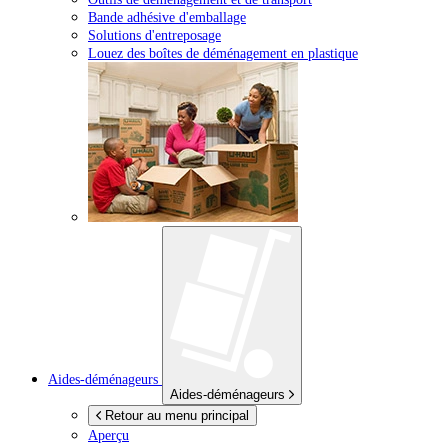
Bande adhésive d'emballage
Solutions d'entreposage
Louez des boîtes de déménagement en plastique
Aides-déménageurs
Aides-déménageurs
Retour au menu principal
Aperçu