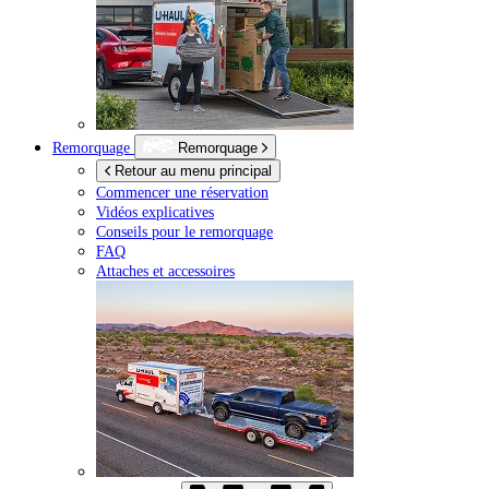
Remorquage
Remorquage
Retour au menu principal
Commencer une réservation
Vidéos explicatives
Conseils pour le remorquage
FAQ
Attaches et accessoires