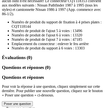
aucun outil n'est nécessaire! Le connecteur CQT118353 convient
aux modèles suivants : Nissan Pathfinder 1987 à 1995 (tous les
styles) et camionnette Nissan 1986 à 1997 (App. commence avec
86-1/2).
Numéro de produit du support de fixation à 4 prises plates :
CQT118144
Numéro de produit de l'ajout 5 à voies : 13496
Numéro de produit de l'ajout 6 à voies : 13320
Numéro de produit de l'ajout 7 à voies : 47185
Emplacement du connecteur : enlever le feu arrière
Numéro de produit du support à 6 voies : 13303
Évaluations (0)
Questions et réponses (0)
Questions et réponses
Pour voir la réponse à une question, cliquez simplement sur cette
dernière. Pour publier une nouvelle question, cliquez sur le bouton
« Poser une question » ci-dessous.
Poser une question