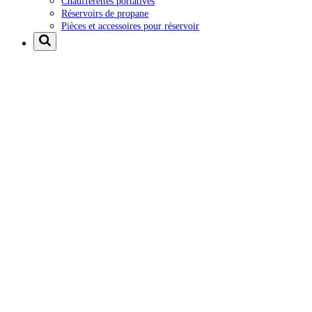
Chaufferettes portatives
Réservoirs de propane
Pièces et accessoires pour réservoir