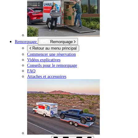
Remorquage
Remorquage
Retour au menu principal
Commencer une réservation
Vidéos explicatives
Conseils pour le remorquage
FAQ
Attaches et accessoires