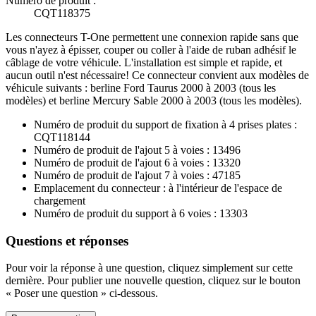
Numéro de produit :
CQT118375
Les connecteurs T-One permettent une connexion rapide sans que
vous n'ayez à épisser, couper ou coller à l'aide de ruban adhésif le
câblage de votre véhicule. L'installation est simple et rapide, et
aucun outil n'est nécessaire! Ce connecteur convient aux modèles de
véhicule suivants : berline Ford Taurus 2000 à 2003 (tous les
modèles) et berline Mercury Sable 2000 à 2003 (tous les modèles).
Numéro de produit du support de fixation à 4 prises plates :
CQT118144
Numéro de produit de l'ajout 5 à voies : 13496
Numéro de produit de l'ajout 6 à voies : 13320
Numéro de produit de l'ajout 7 à voies : 47185
Emplacement du connecteur : à l'intérieur de l'espace de
chargement
Numéro de produit du support à 6 voies : 13303
Questions et réponses
Pour voir la réponse à une question, cliquez simplement sur cette
dernière. Pour publier une nouvelle question, cliquez sur le bouton
« Poser une question » ci-dessous.