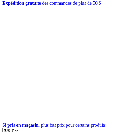
Expédition gratuite
des commandes de plus de 50 $
Si pris en magasin,
plus bas prix pour certains produits