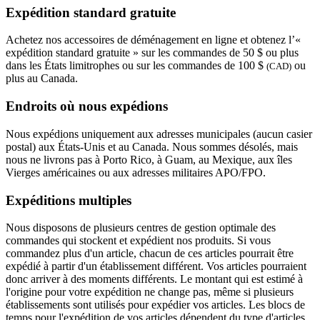
Expédition standard gratuite
Achetez nos accessoires de déménagement en ligne et obtenez l’«
expédition standard gratuite » sur les commandes de 50 $ ou plus
dans les États limitrophes ou sur les commandes de 100 $
ou
(CAD)
plus au Canada.
Endroits où nous expédions
Nous expédions uniquement aux adresses municipales (aucun casier
postal) aux États-Unis et au Canada. Nous sommes désolés, mais
nous ne livrons pas à Porto Rico, à Guam, au Mexique, aux îles
Vierges américaines ou aux adresses militaires APO/FPO.
Expéditions multiples
Nous disposons de plusieurs centres de gestion optimale des
commandes qui stockent et expédient nos produits. Si vous
commandez plus d'un article, chacun de ces articles pourrait être
expédié à partir d'un établissement différent. Vos articles pourraient
donc arriver à des moments différents. Le montant qui est estimé à
l'origine pour votre expédition ne change pas, même si plusieurs
établissements sont utilisés pour expédier vos articles. Les blocs de
temps pour l'expédition de vos articles dépendent du type d'articles