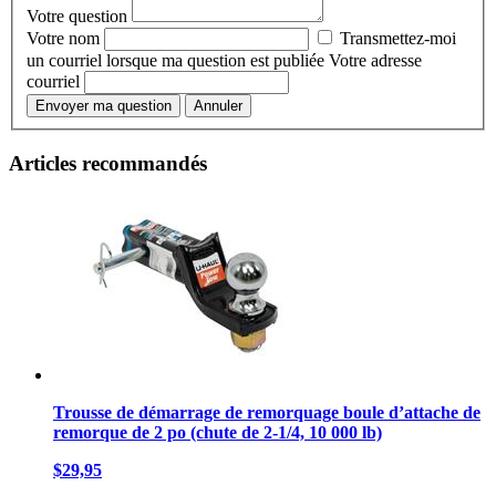
Votre question
Votre nom
Transmettez-moi
un courriel lorsque ma question est publiée
Votre adresse
courriel
Envoyer ma question
Annuler
Articles recommandés
Trousse de démarrage de remorquage boule d’attache de
remorque de 2 po (chute de 2-1/4, 10 000 lb)
$29,95