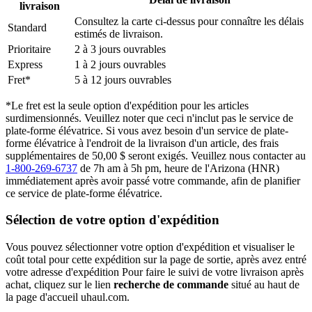
livraison
Consultez la carte ci-dessus pour connaître les délais
Standard
estimés de livraison.
Prioritaire
2 à 3 jours ouvrables
Express
1 à 2 jours ouvrables
Fret*
5 à 12 jours ouvrables
*Le fret est la seule option d'expédition pour les articles
surdimensionnés. Veuillez noter que ceci n'inclut pas le service de
plate-forme élévatrice. Si vous avez besoin d'un service de plate-
forme élévatrice à l'endroit de la livraison d'un article, des frais
supplémentaires de 50,00 $ seront exigés. Veuillez nous contacter au
1-800-269-6737
de 7h am à 5h pm, heure de l'Arizona (HNR)
immédiatement après avoir passé votre commande, afin de planifier
ce service de plate-forme élévatrice.
Sélection de votre option d'expédition
Vous pouvez sélectionner votre option d'expédition et visualiser le
coût total pour cette expédition sur la page de sortie, après avez entré
votre adresse d'expédition Pour faire le suivi de votre livraison après
achat, cliquez sur le lien
recherche de commande
situé au haut de
la page d'accueil uhaul.com.