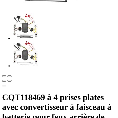
CQT118469 à 4 prises plates
avec convertisseur à faisceau à
batterie pour feux arrière de