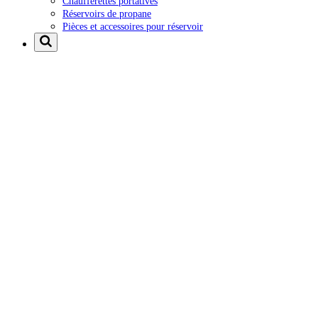
Chaufferettes portatives
Réservoirs de propane
Pièces et accessoires pour réservoir