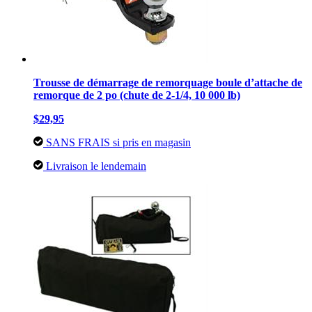
Trousse de démarrage de remorquage boule d’attache de
remorque de 2 po (chute de 2-1/4, 10 000 lb)
$29,95
SANS FRAIS si pris en magasin
Livraison le lendemain