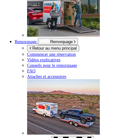
Remorquage
Remorquage
Retour au menu principal
Commencer une réservation
Vidéos explicatives
Conseils pour le remorquage
FAQ
Attaches et accessoires