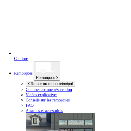
Camions
Remorques
Remorques
Retour au menu principal
Commencer une réservation
Vidéos explicatives
Conseils sur les remorques
FAQ
Attaches et accessoires