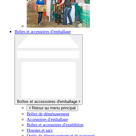
Boîtes et accessoires d'emballage
Boîtes et accessoires d'emballage
Retour au menu principal
Boîtes de déménagement
Accessoires d'emballage
Boîtes et accessoires d'expédition
Housses et sacs
Outils de déménagement et de transport