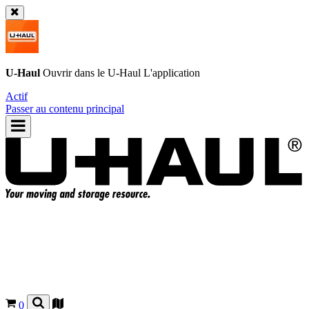
U-Haul
Ouvrir dans le
U-Haul
L'application
Actif
Passer au contenu principal
0