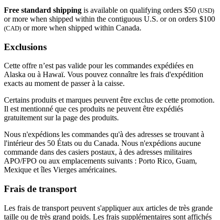
Free standard shipping
is available on qualifying orders $50
(USD)
or more when shipped within the contiguous U.S. or on orders $100
or more when shipped within Canada.
(CAD)
Exclusions
Cette offre n’est pas valide pour les commandes expédiées en
Alaska ou à Hawaï. Vous pouvez connaître les frais d'expédition
exacts au moment de passer à la caisse.
Certains produits et marques peuvent être exclus de cette promotion.
Il est mentionné que ces produits ne peuvent être expédiés
gratuitement sur la page des produits.
Nous n'expédions les commandes qu'à des adresses se trouvant à
l'intérieur des 50 États ou du Canada. Nous n'expédions aucune
commande dans des casiers postaux, à des adresses militaires
APO/FPO ou aux emplacements suivants : Porto Rico, Guam,
Mexique et îles Vierges américaines.
Frais de transport
Les frais de transport peuvent s'appliquer aux articles de très grande
taille ou de très grand poids. Les frais supplémentaires sont affichés