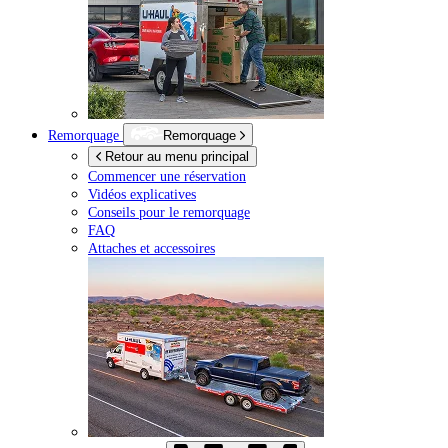
Remorquage
Remorquage
Retour au menu principal
Commencer une réservation
Vidéos explicatives
Conseils pour le remorquage
FAQ
Attaches et accessoires