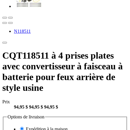
N118511
CQT118511 à 4 prises plates
avec convertisseur à faisceau à
batterie pour feux arrière de
style usine
Prix
94,95 $
94,95 $
94,95 $
Options de livraison
Expédition à la maison