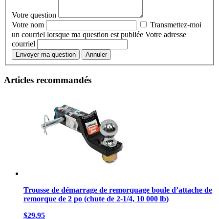
Votre question
Votre nom
Transmettez-moi
un courriel lorsque ma question est publiée
Votre adresse
courriel
Envoyer ma question
Annuler
Articles recommandés
Trousse de démarrage de remorquage boule d’attache de
remorque de 2 po (chute de 2-1/4, 10 000 lb)
$29,95