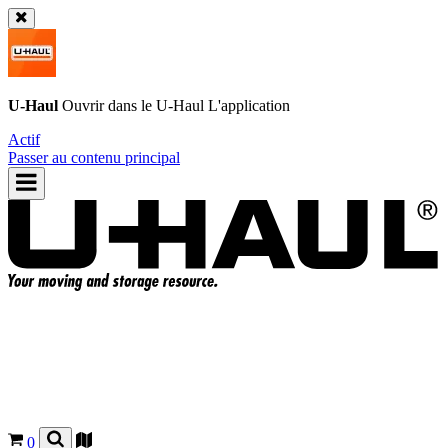
U-Haul
Ouvrir dans le
U-Haul
L'application
Actif
Passer au contenu principal
0