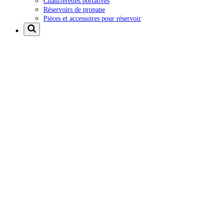
Chaufferettes portatives
Réservoirs de propane
Pièces et accessoires pour réservoir