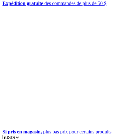
Expédition gratuite
des commandes de plus de 50 $
Si pris en magasin,
plus bas prix pour certains produits