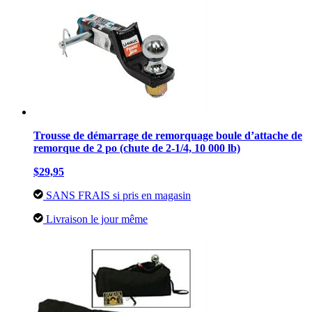
Trousse de démarrage de remorquage boule d’attache de
remorque de 2 po (chute de 2-1/4, 10 000 lb)
$29,95
SANS FRAIS si pris en magasin
Livraison le jour même