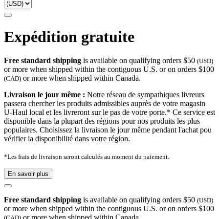
Expédition gratuite
Free standard shipping
is available on qualifying orders $50
(USD)
or more when shipped within the contiguous U.S. or on orders $100
or more when shipped within Canada.
(CAD)
Livraison le jour même :
Notre réseau de sympathiques livreurs
passera chercher les produits admissibles auprès de votre magasin
U-Haul local et les livreront sur le pas de votre porte.* Ce service est
disponible dans la plupart des régions pour nos produits les plus
populaires. Choisissez la livraison le jour même pendant l'achat pou
vérifier la disponibilité dans votre région.
*Les frais de livraison seront calculés au moment du paiement.
En savoir plus
Free standard shipping
is available on qualifying orders $50
(USD)
or more when shipped within the contiguous U.S. or on orders $100
or more when shipped within Canada.
(CAD)