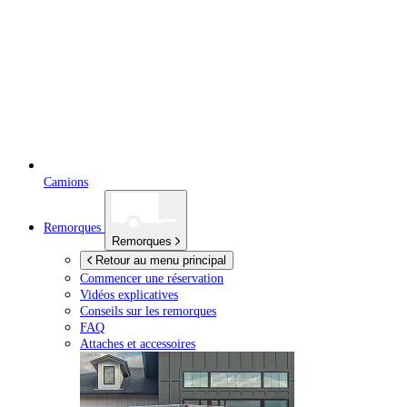
Camions
Remorques
Remorques
Retour au menu principal
Commencer une réservation
Vidéos explicatives
Conseils sur les remorques
FAQ
Attaches et accessoires