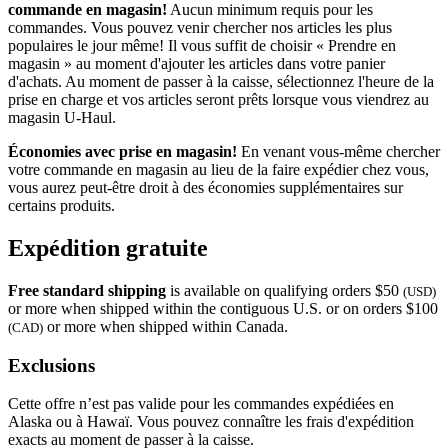
commande en magasin!
Aucun minimum requis pour les
commandes. Vous pouvez venir chercher nos articles les plus
populaires le jour même! Il vous suffit de choisir « Prendre en
magasin » au moment d'ajouter les articles dans votre panier
d'achats. Au moment de passer à la caisse, sélectionnez l'heure de la
prise en charge et vos articles seront prêts lorsque vous viendrez au
magasin
U-Haul
.
Économies avec prise en magasin!
En venant vous-même chercher
votre commande en magasin au lieu de la faire expédier chez vous,
vous aurez peut-être droit à des économies supplémentaires sur
certains produits.
Expédition gratuite
Free standard shipping
is available on qualifying orders $50
(USD)
or more when shipped within the contiguous U.S. or on orders $100
or more when shipped within Canada.
(CAD)
Exclusions
Cette offre n’est pas valide pour les commandes expédiées en
Alaska ou à Hawaï. Vous pouvez connaître les frais d'expédition
exacts au moment de passer à la caisse.