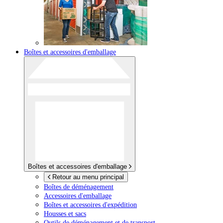
Boîtes et accessoires d'emballage
Boîtes et accessoires d'emballage
Retour au menu principal
Boîtes de déménagement
Accessoires d'emballage
Boîtes et accessoires d'expédition
Housses et sacs
Outils de déménagement et de transport