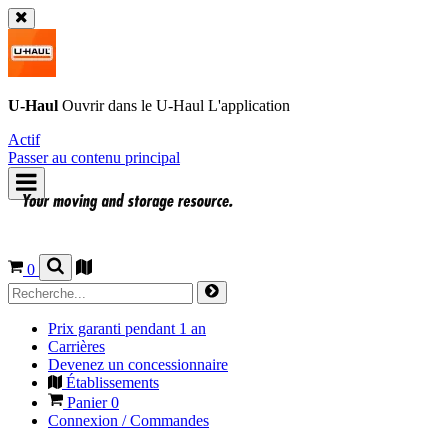
U-Haul
Ouvrir dans le
U-Haul
L'application
Actif
Passer au contenu principal
0
Prix garanti pendant 1 an
Carrières
Devenez un concessionnaire
Établissements
Panier
0
Connexion / Commandes