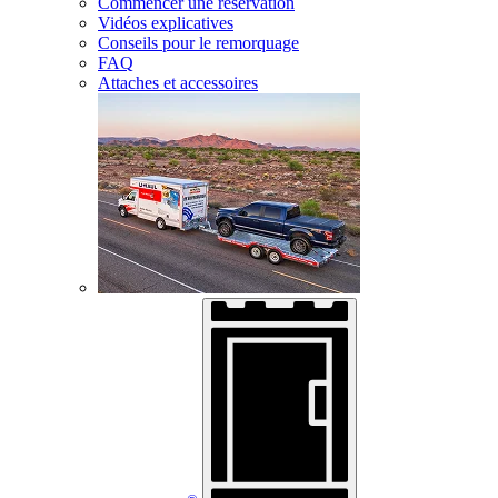
Commencer une réservation
Vidéos explicatives
Conseils pour le remorquage
FAQ
Attaches et accessoires