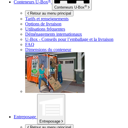
®
Conteneurs
U-Box
®
Conteneurs
U-Box
Retour au menu principal
Tarifs et renseignements
Options de livraison
Utilisations fréquentes
Déménagements internationaux
U-Box -
Conseils pour l’emballage et la livraison
FAQ
Dimensions du conteneur
Entreposage
Entreposage
Retour au menu principal