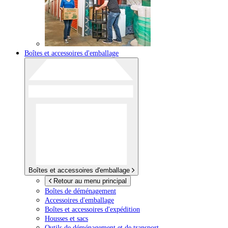
Boîtes et accessoires d'emballage
Boîtes et accessoires d'emballage
Retour au menu principal
Boîtes de déménagement
Accessoires d'emballage
Boîtes et accessoires d'expédition
Housses et sacs
Outils de déménagement et de transport