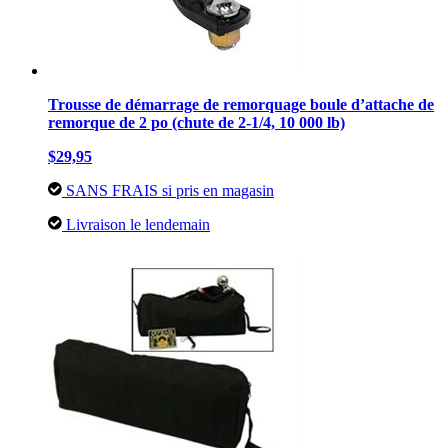
Trousse de démarrage de remorquage boule d’attache de
remorque de 2 po (chute de 2-1/4, 10 000 lb)
$29,95
SANS FRAIS si pris en magasin
Livraison le lendemain