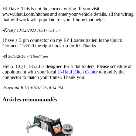
Hi Dave. This is not the correct wiring. If you visit
www.uhaul.com/hitches and enter your vehicle details, all the wiring
that will work will populate for you. I hope that helps.
-Kristy
13/12/2023 10h17m31 am
I have a 5-pin connector on my EZ Loader trailer. Is the Quick
Connect 118520 the right hook up for it? Thanks
-sl
30/5/2018 7h16m37 pm
Hello! CQT118520 is designed for 4-flat trailers. Please schedule an
appointment with your local
U-Haul Hitch Center
to modify the
connector to match your trailer. Thank you!
-Savannah
7/10/2018 2h18:34 PM
Articles recommandés