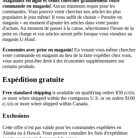
Magasinez en ligne et venez chercher gratuitement votre
commande en magasin!
Aucun minimum requis pour les
commandes. Vous pouvez venir chercher nos articles les plus
populaires le jour même! Il vous suffit de choisir « Prendre en
magasin » au moment d'ajouter les articles dans votre panier
d'achats. Au moment de passer à la caisse, sélectionnez l'heure de la
prise en charge et vos articles seront prêts lorsque vous viendrez au
magasin
U-Haul
.
Économies avec prise en magasin!
En venant vous-même chercher
votre commande en magasin au lieu de la faire expédier chez vous,
vous aurez peut-être droit à des économies supplémentaires sur
certains produits.
Expédition gratuite
Free standard shipping
is available on qualifying orders $50
(USD)
or more when shipped within the contiguous U.S. or on orders $100
or more when shipped within Canada.
(CAD)
Exclusions
Cette offre n’est pas valide pour les commandes expédiées en
Alaska ou à Hawaï. Vous pouvez connaître les frais d'expédition