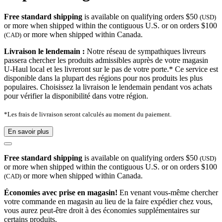
Free standard shipping
is available on qualifying orders $50
(USD)
or more when shipped within the contiguous U.S. or on orders $100
or more when shipped within Canada.
(CAD)
Livraison le lendemain :
Notre réseau de sympathiques livreurs
passera chercher les produits admissibles auprès de votre magasin
U-Haul local et les livreront sur le pas de votre porte.* Ce service est
disponible dans la plupart des régions pour nos produits les plus
populaires. Choisissez la livraison le lendemain pendant vos achats
pour vérifier la disponibilité dans votre région.
*Les frais de livraison seront calculés au moment du paiement.
En savoir plus
Free standard shipping
is available on qualifying orders $50
(USD)
or more when shipped within the contiguous U.S. or on orders $100
or more when shipped within Canada.
(CAD)
Économies avec prise en magasin!
En venant vous-même chercher
votre commande en magasin au lieu de la faire expédier chez vous,
vous aurez peut-être droit à des économies supplémentaires sur
certains produits.