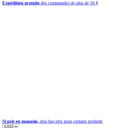
Expédition gratuite
des commandes de plus de 50 $
Si pris en magasin,
plus bas prix pour certains produits