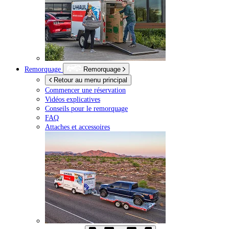
Remorquage
Remorquage
Retour au menu principal
Commencer une réservation
Vidéos explicatives
Conseils pour le remorquage
FAQ
Attaches et accessoires