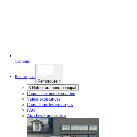
Camions
Remorques
Remorques
Retour au menu principal
Commencer une réservation
Vidéos explicatives
Conseils sur les remorques
FAQ
Attaches et accessoires