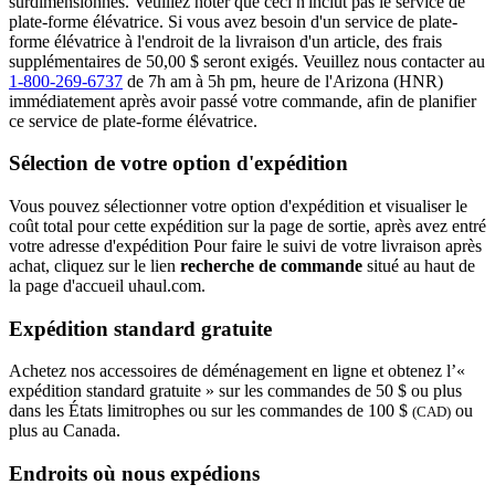
surdimensionnés. Veuillez noter que ceci n'inclut pas le service de
plate-forme élévatrice. Si vous avez besoin d'un service de plate-
forme élévatrice à l'endroit de la livraison d'un article, des frais
supplémentaires de 50,00 $ seront exigés. Veuillez nous contacter au
1-800-269-6737
de 7h am à 5h pm, heure de l'Arizona (HNR)
immédiatement après avoir passé votre commande, afin de planifier
ce service de plate-forme élévatrice.
Sélection de votre option d'expédition
Vous pouvez sélectionner votre option d'expédition et visualiser le
coût total pour cette expédition sur la page de sortie, après avez entré
votre adresse d'expédition Pour faire le suivi de votre livraison après
achat, cliquez sur le lien
recherche de commande
situé au haut de
la page d'accueil uhaul.com.
Expédition standard gratuite
Achetez nos accessoires de déménagement en ligne et obtenez l’«
expédition standard gratuite » sur les commandes de 50 $ ou plus
dans les États limitrophes ou sur les commandes de 100 $
ou
(CAD)
plus au Canada.
Endroits où nous expédions