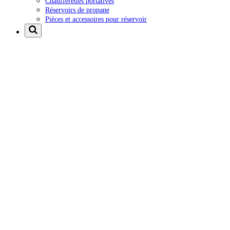
Chaufferettes portatives
Réservoirs de propane
Pièces et accessoires pour réservoir