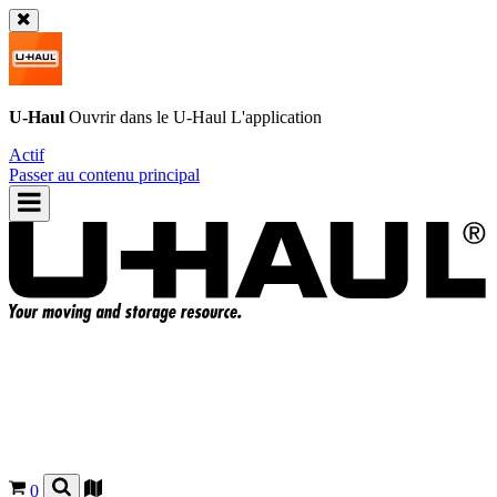
U-Haul
Ouvrir dans le
U-Haul
L'application
Actif
Passer au contenu principal
0