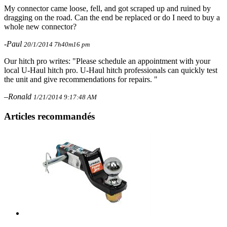
My connector came loose, fell, and got scraped up and ruined by
dragging on the road. Can the end be replaced or do I need to buy a
whole new connector?
-Paul
20/1/2014 7h40m16 pm
Our hitch pro writes: "Please schedule an appointment with your
local U-Haul hitch pro. U-Haul hitch professionals can quickly test
the unit and give recommendations for repairs. "
–Ronald
1/21/2014 9:17:48 AM
Articles recommandés