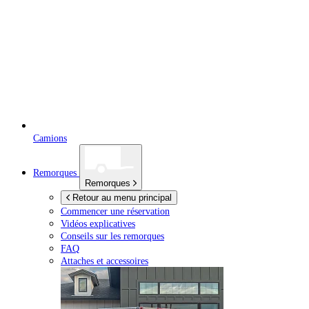
Camions
Remorques
Remorques
Retour au menu principal
Commencer une réservation
Vidéos explicatives
Conseils sur les remorques
FAQ
Attaches et accessoires