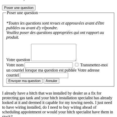
Poser une question
Poser une question
*Toutes les questions sont revues et approuvées avant d'être
publiées ou avant d'y répondre.
Veuillez poser des questions appropriées qui ont rapport au
produit.
Votre question
Votre nom
Transmettez-moi
un courriel lorsque ma question est publiée
Votre adresse
courriel
Envoyer ma question
Annuler
I already have a hitch that was installed by dealer as a fix for
protecting gas tank and your hitch installation specialist has already
looked at it and deemed it capable for my towing needs. I just need
to have wiring installed, do I need to buy wiring ahead of
scheduling appointment or would your hitch specialist have them in
stock?