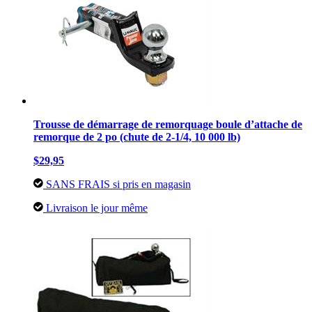
Trousse de démarrage de remorquage boule d’attache de
remorque de 2 po (chute de 2-1/4, 10 000 lb)
$29,95
SANS FRAIS si pris en magasin
Livraison le jour même