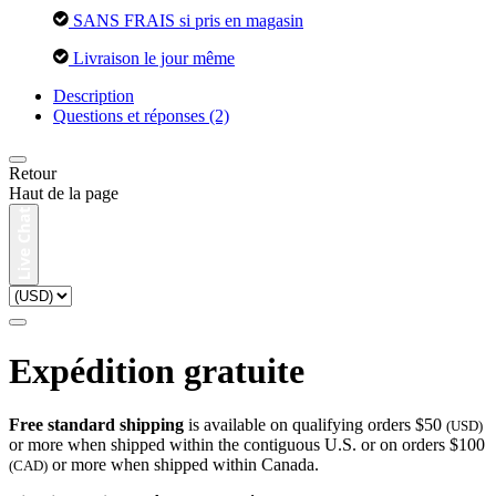
SANS FRAIS si pris en magasin
Livraison le jour même
Description
Questions et réponses (2)
Retour
Haut de la page
Expédition gratuite
Free standard shipping
is available on qualifying orders $50
(USD)
or more when shipped within the contiguous U.S. or on orders $100
or more when shipped within Canada.
(CAD)