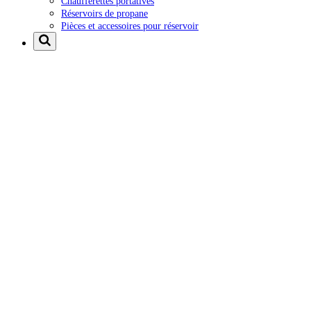
Chaufferettes portatives
Réservoirs de propane
Pièces et accessoires pour réservoir