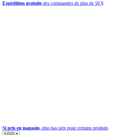
Expédition gratuite
des commandes de plus de 50 $
Si pris en magasin,
plus bas prix pour certains produits