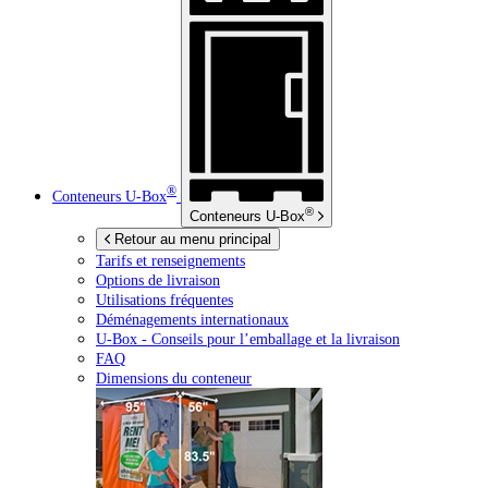
®
Conteneurs
U-Box
®
Conteneurs
U-Box
Retour au menu principal
Tarifs et renseignements
Options de livraison
Utilisations fréquentes
Déménagements internationaux
U-Box -
Conseils pour l’emballage et la livraison
FAQ
Dimensions du conteneur