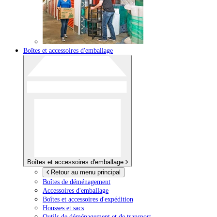
Boîtes et accessoires d'emballage
Boîtes et accessoires d'emballage
Retour au menu principal
Boîtes de déménagement
Accessoires d'emballage
Boîtes et accessoires d'expédition
Housses et sacs
Outils de déménagement et de transport