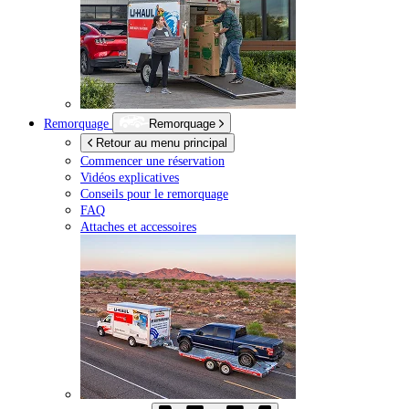
Remorquage
Remorquage
Retour au menu principal
Commencer une réservation
Vidéos explicatives
Conseils pour le remorquage
FAQ
Attaches et accessoires