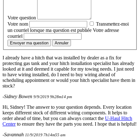
Votre question
Votre nom
Transmettez-moi
un courriel lorsque ma question est publiée
Votre adresse
courriel
Envoyer ma question
Annuler
I already have a hitch that was installed by dealer as a fix for
protecting gas tank and your hitch installation specialist has already
looked at it and deemed it capable for my towing needs. I just need
to have wiring installed, do I need to buy wiring ahead of
scheduling appointment or would your hitch specialist have them in
stock?
-Sidney Bowen
9/9/2019 9h28m14 pm
Hi, Sidney! The answer to your question depends. Every location
keeps different stock of different wiring components. It helps to
order ahead of time, but you can always contact the
U-Haul Hitch
Center
to ensure they have the parts you need. I hope that is helpful!
-Savannah
11/9/2019 7h14m55 am