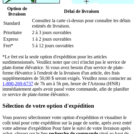
Option de
Délai de livraison
livraison
Consultez la carte ci-dessus pour connaître les délais
Standard
estimés de livraison.
Prioritaire
2 à 3 jours ouvrables
Express
1 à 2 jours ouvrables
Fret*
5 à 12 jours ouvrables
*Le fret est la seule option d'expédition pour les articles
surdimensionnés. Veuillez noter que ceci n'inclut pas le service de
plate-forme élévatrice. Si vous avez besoin d'un service de plate-
forme élévatrice à l'endroit de la livraison d'un article, des frais
supplémentaires de 50,00 $ seront exigés. Veuillez nous contacter au
1-800-269-6737
de 7h am à 5h pm, heure de l'Arizona (HNR)
immédiatement après avoir passé votre commande, afin de planifier
ce service de plate-forme élévatrice.
Sélection de votre option d'expédition
Vous pouvez sélectionner votre option d'expédition et visualiser le
coût total pour cette expédition sur la page de sortie, après avez entré
votre adresse d'expédition Pour faire le suivi de votre livraison après
achat, cliquez sur le lien
recherche de commande
situé au haut de