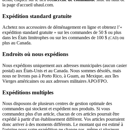
la page d'accueil uhaul.com.
Expédition standard gratuite
Achetez nos accessoires de déménagement en ligne et obtenez l’«
expédition standard gratuite » sur les commandes de 50 $ ou plus
dans les États limitrophes ou sur les commandes de 100 $
ou
(CAD)
plus au Canada.
Endroits où nous expédions
Nous expédions uniquement aux adresses municipales (aucun casier
postal) aux États-Unis et au Canada. Nous sommes désolés, mais
nous ne livrons pas à Porto Rico, à Guam, au Mexique, aux îles
Vierges américaines ou aux adresses militaires APO/FPO.
Expéditions multiples
Nous disposons de plusieurs centres de gestion optimale des
commandes qui stockent et expédient nos produits. Si vous
commandez plus d'un article, chacun de ces articles pourrait être
expédié à partir d'un établissement différent. Vos articles pourraient
donc arriver à des moments différents. Le montant qui est estimé à
l'origine pour votre expédition ne change pas, même si plusieurs