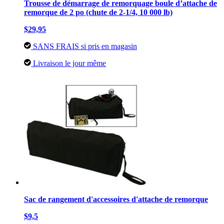
Trousse de démarrage de remorquage boule d’attache de
remorque de 2 po (chute de 2-1/4, 10 000 lb)
$29,95
SANS FRAIS si pris en magasin
Livraison le jour même
Sac de rangement d'accessoires d'attache de remorque
$9,5