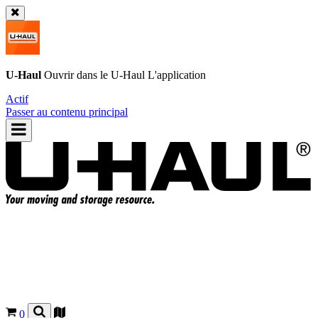
U-Haul
Ouvrir dans le
U-Haul
L'application
Actif
Passer au contenu principal
0