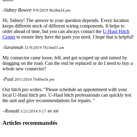
-Sidney Bowen
9/9/2019 9h28m14 pm
Hi, Sidney! The answer to your question depends. Every location
keeps different stock of different wiring components. It helps to
order ahead of time, but you can always contact the
U-Haul Hitch
Center
to ensure they have the parts you need. I hope that is helpful!
-Savannah
11/9/2019 7h14m55 am
My connector came loose, fell, and got scraped up and ruined by
dragging on the road. Can the end be replaced or do I need to buy a
whole new connector?
-Paul
20/1/2014 7h40m16 pm
Our hitch pro writes: "Please schedule an appointment with your
local U-Haul hitch pro. U-Haul hitch professionals can quickly test
the unit and give recommendations for repairs. "
–Ronald
1/21/2014 9:17:48 AM
Articles recommandés