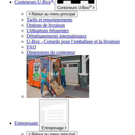
®
Conteneurs
U-Box
®
Conteneurs
U-Box
Retour au menu principal
Tarifs et renseignements
Options de livraison
Utilisations fréquentes
Déménagements internationaux
U-Box -
Conseils pour l’emballage et la livraison
FAQ
Dimensions du conteneur
Entreposage
Entreposage
Retour au menu principal