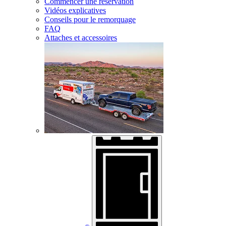
Commencer une réservation
Vidéos explicatives
Conseils pour le remorquage
FAQ
Attaches et accessoires