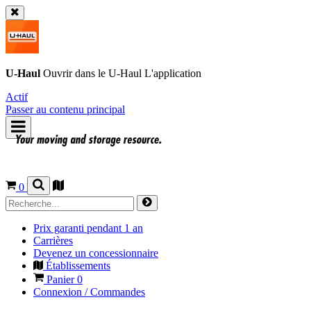
U-Haul
Ouvrir dans le
U-Haul
L'application
Actif
Passer au contenu principal
0
Prix garanti pendant 1 an
Carrières
Devenez un concessionnaire
Établissements
Panier
0
Connexion / Commandes