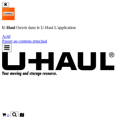
U-Haul
Ouvrir dans le
U-Haul
L'application
Actif
Passer au contenu principal
0