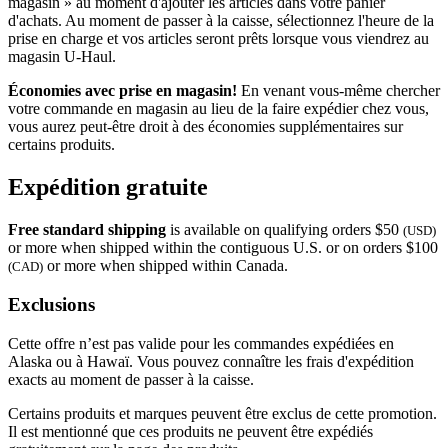
magasin » au moment d'ajouter les articles dans votre panier
d'achats. Au moment de passer à la caisse, sélectionnez l'heure de la
prise en charge et vos articles seront prêts lorsque vous viendrez au
magasin
U-Haul
.
Économies avec prise en magasin!
En venant vous-même chercher
votre commande en magasin au lieu de la faire expédier chez vous,
vous aurez peut-être droit à des économies supplémentaires sur
certains produits.
Expédition gratuite
Free standard shipping
is available on qualifying orders $50
(USD)
or more when shipped within the contiguous U.S. or on orders $100
or more when shipped within Canada.
(CAD)
Exclusions
Cette offre n’est pas valide pour les commandes expédiées en
Alaska ou à Hawaï. Vous pouvez connaître les frais d'expédition
exacts au moment de passer à la caisse.
Certains produits et marques peuvent être exclus de cette promotion.
Il est mentionné que ces produits ne peuvent être expédiés