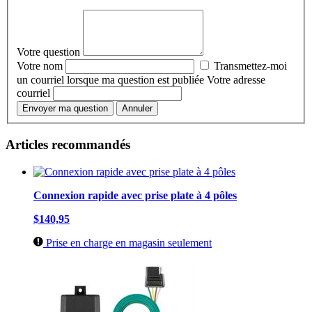
Votre question
Votre nom
Transmettez-moi
un courriel lorsque ma question est publiée
Votre adresse
courriel
Envoyer ma question
Annuler
Articles recommandés
Connexion rapide avec prise plate à 4 pôles
$140,95
Prise en charge en magasin seulement