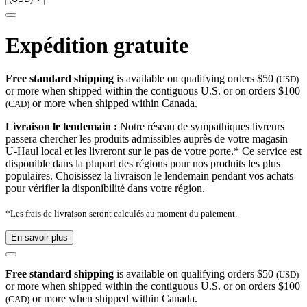
Expédition gratuite
Free standard shipping
is available on qualifying orders $50
(USD)
or more when shipped within the contiguous U.S. or on orders $100
or more when shipped within Canada.
(CAD)
Livraison le lendemain :
Notre réseau de sympathiques livreurs
passera chercher les produits admissibles auprès de votre magasin
U-Haul local et les livreront sur le pas de votre porte.* Ce service est
disponible dans la plupart des régions pour nos produits les plus
populaires. Choisissez la livraison le lendemain pendant vos achats
pour vérifier la disponibilité dans votre région.
*Les frais de livraison seront calculés au moment du paiement.
En savoir plus
Free standard shipping
is available on qualifying orders $50
(USD)
or more when shipped within the contiguous U.S. or on orders $100
or more when shipped within Canada.
(CAD)