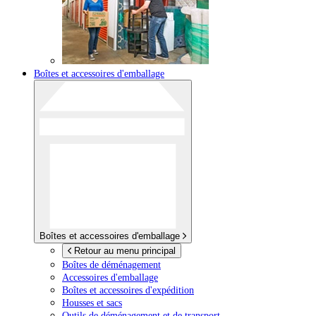
Boîtes et accessoires d'emballage
Boîtes et accessoires d'emballage
Retour au menu principal
Boîtes de déménagement
Accessoires d'emballage
Boîtes et accessoires d'expédition
Housses et sacs
Outils de déménagement et de transport