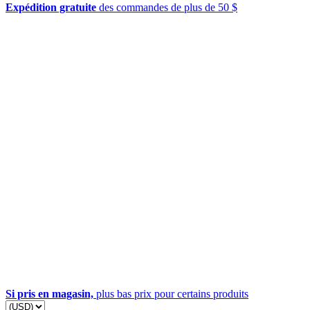
Expédition gratuite
des commandes de plus de 50 $
Si pris en magasin,
plus bas prix pour certains produits