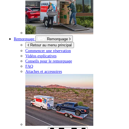
Remorquage
Remorquage
Retour au menu principal
Commencer une réservation
Vidéos explicatives
Conseils pour le remorquage
FAQ
Attaches et accessoires