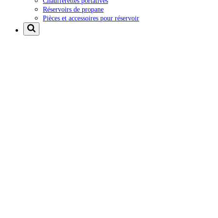
Chaufferettes portatives
Réservoirs de propane
Pièces et accessoires pour réservoir