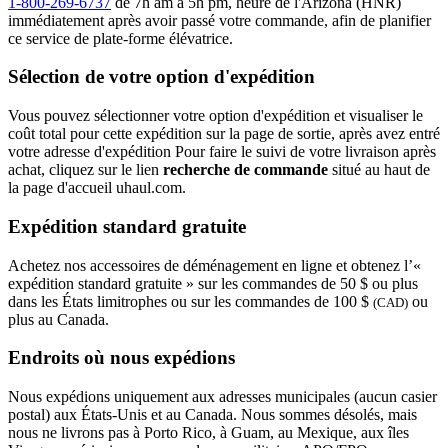
1-800-269-6737
de 7h am à 5h pm, heure de l'Arizona (HNR)
immédiatement après avoir passé votre commande, afin de planifier
ce service de plate-forme élévatrice.
Sélection de votre option d'expédition
Vous pouvez sélectionner votre option d'expédition et visualiser le
coût total pour cette expédition sur la page de sortie, après avez entré
votre adresse d'expédition Pour faire le suivi de votre livraison après
achat, cliquez sur le lien
recherche de commande
situé au haut de
la page d'accueil uhaul.com.
Expédition standard gratuite
Achetez nos accessoires de déménagement en ligne et obtenez l’«
expédition standard gratuite » sur les commandes de 50 $ ou plus
dans les États limitrophes ou sur les commandes de 100 $
ou
(CAD)
plus au Canada.
Endroits où nous expédions
Nous expédions uniquement aux adresses municipales (aucun casier
postal) aux États-Unis et au Canada. Nous sommes désolés, mais
nous ne livrons pas à Porto Rico, à Guam, au Mexique, aux îles