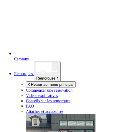
Camions
Remorques
Remorques
Retour au menu principal
Commencer une réservation
Vidéos explicatives
Conseils sur les remorques
FAQ
Attaches et accessoires