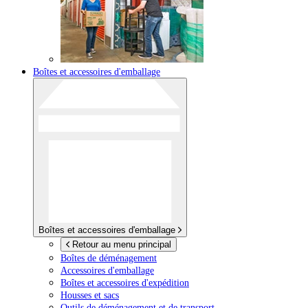
Boîtes et accessoires d'emballage
Boîtes et accessoires d'emballage
Retour au menu principal
Boîtes de déménagement
Accessoires d'emballage
Boîtes et accessoires d'expédition
Housses et sacs
Outils de déménagement et de transport