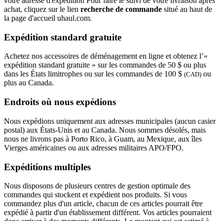
votre adresse d'expédition Pour faire le suivi de votre livraison après
achat, cliquez sur le lien
recherche de commande
situé au haut de
la page d'accueil uhaul.com.
Expédition standard gratuite
Achetez nos accessoires de déménagement en ligne et obtenez l’«
expédition standard gratuite » sur les commandes de 50 $ ou plus
dans les États limitrophes ou sur les commandes de 100 $
ou
(CAD)
plus au Canada.
Endroits où nous expédions
Nous expédions uniquement aux adresses municipales (aucun casier
postal) aux États-Unis et au Canada. Nous sommes désolés, mais
nous ne livrons pas à Porto Rico, à Guam, au Mexique, aux îles
Vierges américaines ou aux adresses militaires APO/FPO.
Expéditions multiples
Nous disposons de plusieurs centres de gestion optimale des
commandes qui stockent et expédient nos produits. Si vous
commandez plus d'un article, chacun de ces articles pourrait être
expédié à partir d'un établissement différent. Vos articles pourraient