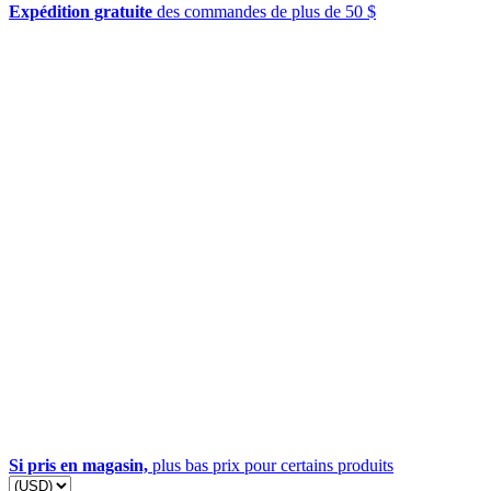
Expédition gratuite
des commandes de plus de 50 $
Si pris en magasin,
plus bas prix pour certains produits