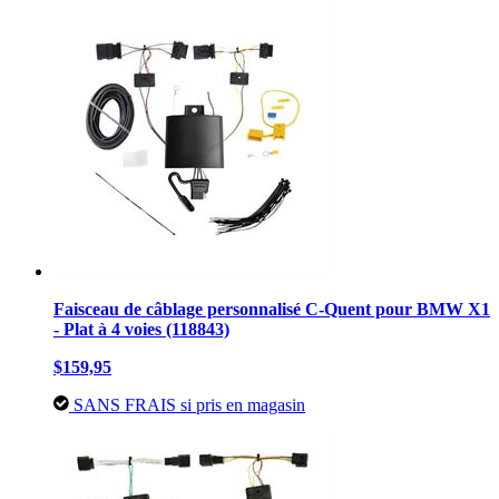
Faisceau de câblage personnalisé C-Quent pour BMW X1
- Plat à 4 voies (118843)
$159,95
SANS FRAIS si pris en magasin