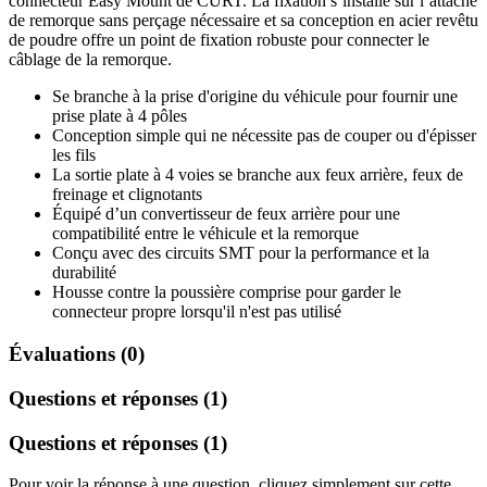
connecteur Easy Mount de CURT. La fixation s’installe sur l’attache
de remorque sans perçage nécessaire et sa conception en acier revêtu
de poudre offre un point de fixation robuste pour connecter le
câblage de la remorque.
Se branche à la prise d'origine du véhicule pour fournir une
prise plate à 4 pôles
Conception simple qui ne nécessite pas de couper ou d'épisser
les fils
La sortie plate à 4 voies se branche aux feux arrière, feux de
freinage et clignotants
Équipé d’un convertisseur de feux arrière pour une
compatibilité entre le véhicule et la remorque
Conçu avec des circuits SMT pour la performance et la
durabilité
Housse contre la poussière comprise pour garder le
connecteur propre lorsqu'il n'est pas utilisé
Évaluations (0)
Questions et réponses (1)
Questions et réponses (1)
Pour voir la réponse à une question, cliquez simplement sur cette