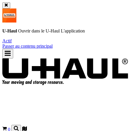
U-Haul
Ouvrir dans le
U-Haul
L'application
Actif
Passer au contenu principal
0