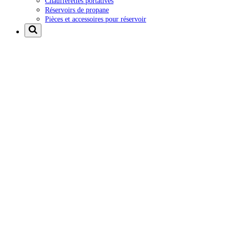
Chaufferettes portatives
Réservoirs de propane
Pièces et accessoires pour réservoir