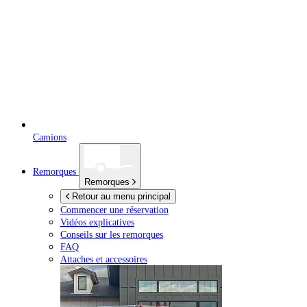
Camions
Remorques
Remorques
Retour au menu principal
Commencer une réservation
Vidéos explicatives
Conseils sur les remorques
FAQ
Attaches et accessoires