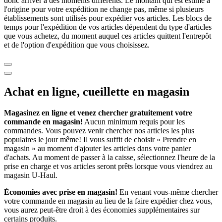
donc arriver à des moments différents. Le montant qui est estimé à
l'origine pour votre expédition ne change pas, même si plusieurs
établissements sont utilisés pour expédier vos articles. Les blocs de
temps pour l'expédition de vos articles dépendent du type d'articles
que vous achetez, du moment auquel ces articles quittent l'entrepôt
et de l'option d'expédition que vous choisissez.
Achat en ligne, cueillette en magasin
Magasinez en ligne et venez chercher gratuitement votre
commande en magasin!
Aucun minimum requis pour les
commandes. Vous pouvez venir chercher nos articles les plus
populaires le jour même! Il vous suffit de choisir « Prendre en
magasin » au moment d'ajouter les articles dans votre panier
d'achats. Au moment de passer à la caisse, sélectionnez l'heure de la
prise en charge et vos articles seront prêts lorsque vous viendrez au
magasin
U-Haul
.
Économies avec prise en magasin!
En venant vous-même chercher
votre commande en magasin au lieu de la faire expédier chez vous,
vous aurez peut-être droit à des économies supplémentaires sur
certains produits.