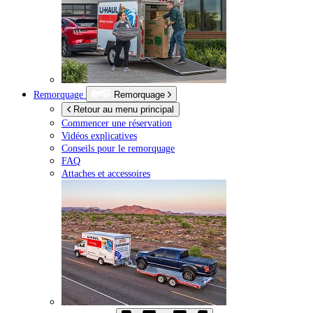
Remorquage
Remorquage
Retour au menu principal
Commencer une réservation
Vidéos explicatives
Conseils pour le remorquage
FAQ
Attaches et accessoires