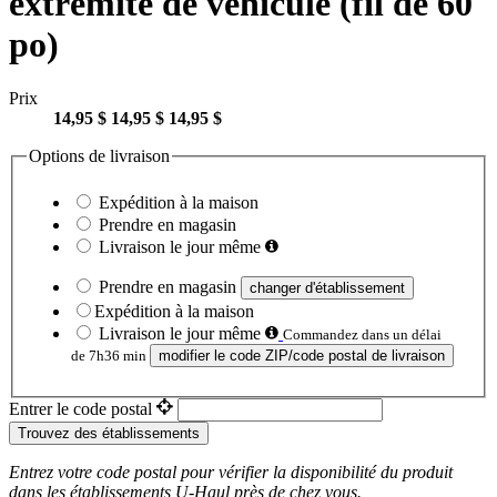
extrémité de véhicule (fil de 60
po)
Prix
14,95 $
14,95 $
14,95 $
Options de livraison
Expédition à la maison
Prendre en magasin
Livraison le jour même
Prendre en magasin
changer d'établissement
Expédition à la maison
Livraison le jour même
Commandez dans un délai
de 7h36 min
modifier le code ZIP/code postal de livraison
Entrer le code postal
Trouvez des établissements
Entrez votre code postal pour vérifier la disponibilité du produit
dans les établissements
U-Haul
près de chez vous.