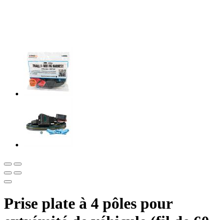
Prise plate à 4 pôles pour