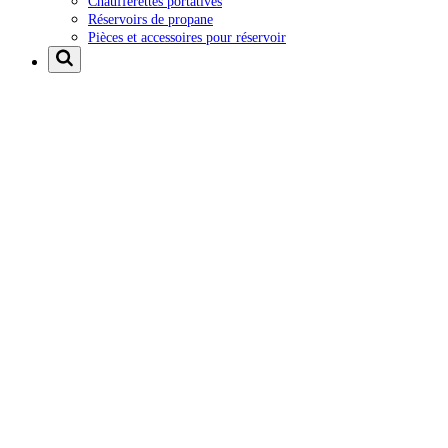
Chaufferettes portatives
Réservoirs de propane
Pièces et accessoires pour réservoir