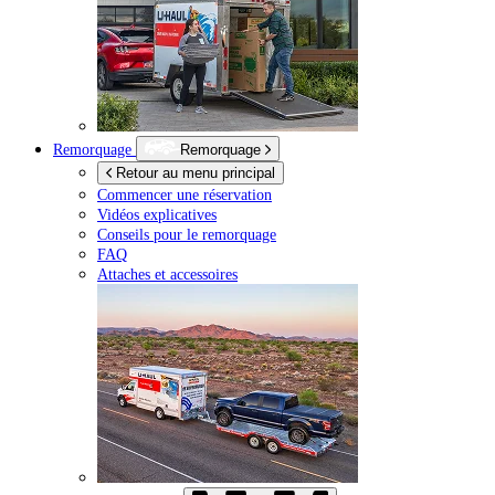
Remorquage
Remorquage
Retour au menu principal
Commencer une réservation
Vidéos explicatives
Conseils pour le remorquage
FAQ
Attaches et accessoires