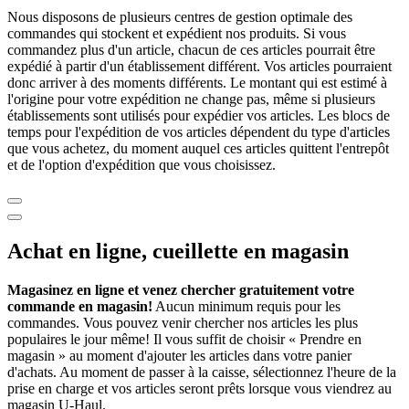
Nous disposons de plusieurs centres de gestion optimale des
commandes qui stockent et expédient nos produits. Si vous
commandez plus d'un article, chacun de ces articles pourrait être
expédié à partir d'un établissement différent. Vos articles pourraient
donc arriver à des moments différents. Le montant qui est estimé à
l'origine pour votre expédition ne change pas, même si plusieurs
établissements sont utilisés pour expédier vos articles. Les blocs de
temps pour l'expédition de vos articles dépendent du type d'articles
que vous achetez, du moment auquel ces articles quittent l'entrepôt
et de l'option d'expédition que vous choisissez.
Achat en ligne, cueillette en magasin
Magasinez en ligne et venez chercher gratuitement votre
commande en magasin!
Aucun minimum requis pour les
commandes. Vous pouvez venir chercher nos articles les plus
populaires le jour même! Il vous suffit de choisir « Prendre en
magasin » au moment d'ajouter les articles dans votre panier
d'achats. Au moment de passer à la caisse, sélectionnez l'heure de la
prise en charge et vos articles seront prêts lorsque vous viendrez au
magasin
U-Haul
.