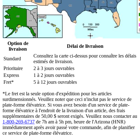
Option de
Délai de livraison
livraison
Consultez la carte ci-dessus pour connaître les délais
Standard
estimés de livraison.
Prioritaire
2 à 3 jours ouvrables
Express
1 à 2 jours ouvrables
Fret*
5 à 12 jours ouvrables
*Le fret est la seule option d'expédition pour les articles
surdimensionnés. Veuillez noter que ceci n'inclut pas le service de
plate-forme élévatrice. Si vous avez besoin d'un service de plate-
forme élévatrice à l'endroit de la livraison d'un article, des frais
supplémentaires de 50,00 $ seront exigés. Veuillez nous contacter au
1-800-269-6737
de 7h am à 5h pm, heure de l'Arizona (HNR)
immédiatement après avoir passé votre commande, afin de planifier
ce service de plate-forme élévatrice.