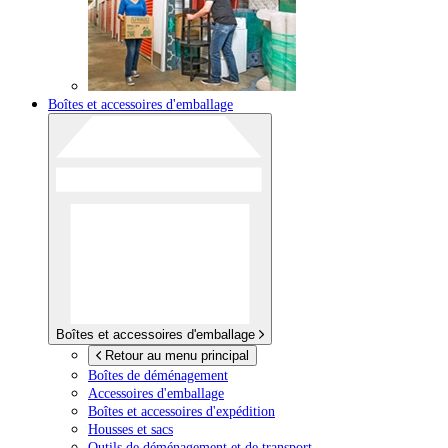
Boîtes et accessoires d'emballage
Boîtes et accessoires d'emballage
Retour au menu principal
Boîtes de déménagement
Accessoires d'emballage
Boîtes et accessoires d'expédition
Housses et sacs
Outils de déménagement et de transport