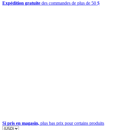
Expédition gratuite
des commandes de plus de 50 $
Si pris en magasin,
plus bas prix pour certains produits