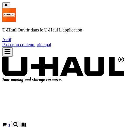
U-Haul
Ouvrir dans le
U-Haul
L'application
Actif
Passer au contenu principal
0