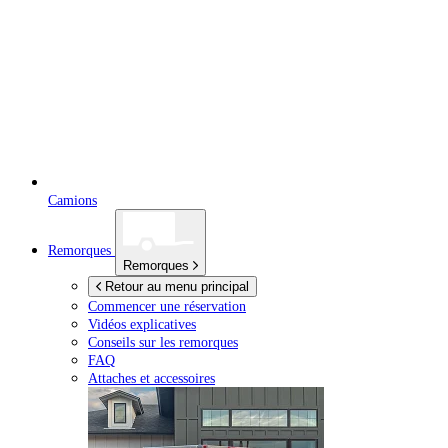
Camions
Remorques
Remorques
Retour au menu principal
Commencer une réservation
Vidéos explicatives
Conseils sur les remorques
FAQ
Attaches et accessoires