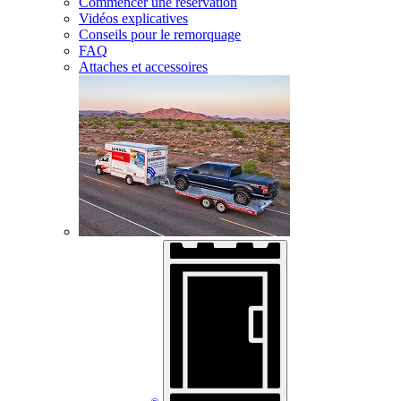
Commencer une réservation
Vidéos explicatives
Conseils pour le remorquage
FAQ
Attaches et accessoires