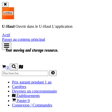
U-Haul
Ouvrir dans le
U-Haul
L'application
Actif
Passer au contenu principal
0
Prix garanti pendant 1 an
Carrières
Devenez un concessionnaire
Établissements
Panier
0
Connexion / Commandes