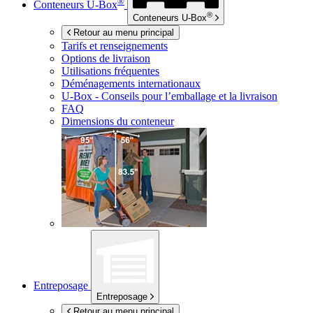
®
Conteneurs
U-Box
®
Conteneurs
U-Box
Retour au menu principal
Tarifs et renseignements
Options de livraison
Utilisations fréquentes
Déménagements internationaux
U-Box -
Conseils pour l’emballage et la livraison
FAQ
Dimensions du conteneur
Entreposage
Entreposage
Retour au menu principal