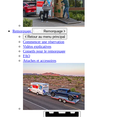
Remorquage
Remorquage
Retour au menu principal
Commencer une réservation
Vidéos explicatives
Conseils pour le remorquage
FAQ
Attaches et accessoires