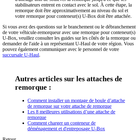
stabilisateurs entrent en contact avec le sol. À cette étape, la
remorque doit être approximativement au niveau du sol et
votre remorque pour conteneur(s) U-Box doit être attachée.
Si vous avez des questions sur le branchement ou le débranchement
de votre véhicule-remorqueur avec une remorque pour conteneur(s)
U-Box, veuillez consulter les guides sur les côtés de la remorque ou
demander de l'aide à un représentant U-Haul de votre région. Vous
pouvez également communiquer avec le personnel de votre
succursale U-Haul
.
Autres articles sur les attaches de
remorque :
Comment installer un montage de boule d’attache
de remorque sur votre attache de remorque
Les 8 meilleures utilisations d’une attache de
remorque
Comment charger un conteneur de
déménagement et d'entreposage U-Box
Retour