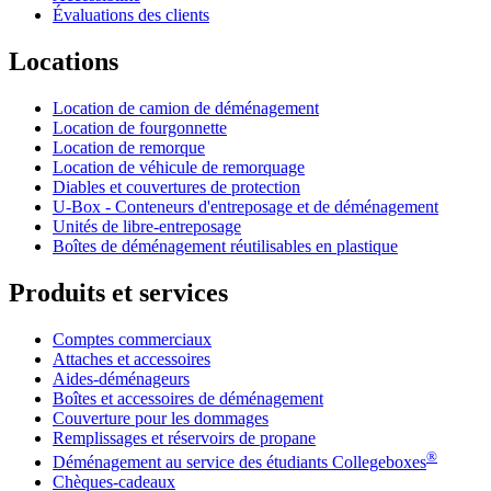
Évaluations des clients
Locations
Location de camion de déménagement
Location de fourgonnette
Location de remorque
Location de véhicule de remorquage
Diables et couvertures de protection
U-Box -
Conteneurs d'entreposage et de déménagement
Unités de libre-entreposage
Boîtes de déménagement réutilisables en plastique
Produits et services
Comptes commerciaux
Attaches et accessoires
Aides-déménageurs
Boîtes et accessoires de déménagement
Couverture pour les dommages
Remplissages et réservoirs de propane
®
Déménagement au service des étudiants Collegeboxes
Chèques-cadeaux