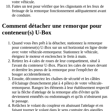
votre véhicule.
Faites un test pour vérifier que les clignotants et les feux de
freinage de la remorque fonctionnement adéquatement avant
de conduire.
Comment détacher une remorque pour
conteneur(s) U-Box
Quand vous êtes prêt à la détacher, stationnez la remorque
pour conteneur(s) U-Box sur un sol horizontal en ligne droite
avec votre véhicule-remorqueur. Stationnez le véhicule,
éteignez le moteur et enclenchez le frein à main.
Retirez les 4 cales de roues de leur compartiment, situé à
l'avant du conteneur U-Box. Placez les cales de roues devant
et derrière les pneus de la remorque pour l'empêcher de
bouger accidentellement.
Ensuite, déconnectez les chaînes de sécurité et les câbles
d'éclairage (branchement plat à 4 pôles) de votre véhicule-
remorqueur. Rangez les éléments à leur établissement respectif
sur la flèche d'attelage de la remorque afin d'éviter qu'ils
deviennent emmêlés ou endommagés et qu'ils n'obstruent pas
le passage.
Relâchez le volant du coupleur en abaissant l'attelage et en
faisant tourner le volant dans le sens contraire des aiguilles