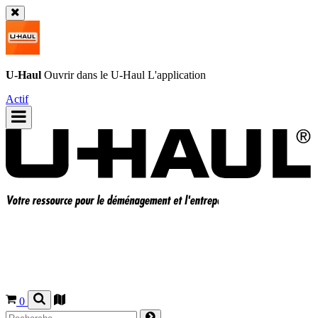
U-Haul
Ouvrir dans le
U-Haul
L'application
Actif
0