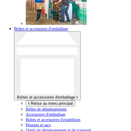
Boîtes et accessoires d'emballage
Boîtes et accessoires d'emballage
Retour au menu principal
Boîtes de déménagement
Accessoires d'emballage
Boîtes et accessoires d'expédition
Housses et sacs
Outils de déménagement et de transport