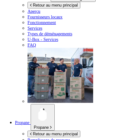
Retour au menu principal
Aperçu
Fournisseurs locaux
Fonctionnement
Services
Types de déménagements
U-Box -
Services
FAQ
Propane
Propane
Retour au menu principal