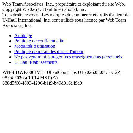
Web Team Associates, Inc., propriétaire et exploitant du site Web.
Copyright © 2026
U-Haul
International, Inc.
Tous droits réservés.
Les marques de commerce et droits d'auteur de
U-Haul International, Inc. sont utilisés sous licence par Web Team
Associates, Inc.
Arbitrage
Politique de confidentialité
Modalités d'utilisation
Politique de retrait des droits d'auteur
Ne pas vendre ni partager mes renseignements personnels
U-Haul
Établissements
WN0LDWK0001V8 - UhaulCom.Tips.UI-2026.08.04.16.12Z -
08.04.2026 à 16,14 MST (A)
638d5f60-4803-4206-b1f9-b49d016a49a0