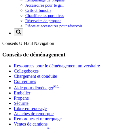
Remplissage de propane
Accessoires pour le gril
Grils et fumoirs
Chaufferettes portatives
Réservoirs de propane
Pièces et accessoires pour réservoir
Conseils
U-Haul
Navigation
Conseils de déménagement
Ressources pour le déménagement universitaire
Collegeboxes
Chargement et conduite
Couvertures
MC
Aide pour déménager
Emballer
Propane
Sécurité
Libre-entreposage
Attaches de remorque
Remorques et remorquage
Ventes de camions
®