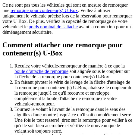
Ce ne sont pas tous les véhicules qui sont en mesure de remorquer
une
remorque pour conteneur(s) U-Box
. Veillez à utiliser
uniquement le véhicule précisé lors de la réservation pour remorquer
votre U-Box. De plus, vérifiez la capacité de remorquage de votre
véhicule et le
poids nominal de l'attache
avant la connexion pour un
déménagement sécuritaire.
Comment attacher une remorque pour
conteneur(s) U-Box
Reculez votre véhicule-remorqueur de manière à ce que la
boule d’attache de remorque
soit alignée sous le coupleur sur
la flèche de la remorque pour conteneur(s) U-Box.
En faisant pivoter le vérin de levage de la flèche d'attelage de
la remorque pour conteneur(s) U-Box, abaissez le coupleur de
la remorque jusqu'à ce qu'il recouvre et enveloppe
complètement la boule d'attache de remorque de votre
véhicule-remorqueur.
Tournez le volant à l'avant de la remorque dans le sens des
aiguilles d'une montre jusqu'à ce qu'il soit complètement serré.
Une fois le tout resserré, tirez sur la remorque pour veiller à ce
qu'elle soit bien accrochée et vérifiez de nouveau que le
volant soit toujours serré.