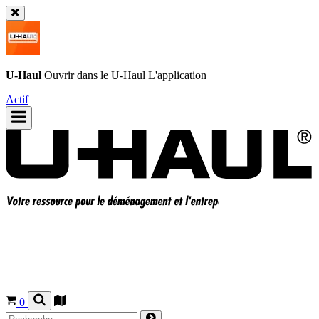
U-Haul
Ouvrir dans le
U-Haul
L'application
Actif
0