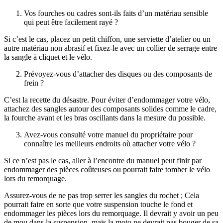
Vos fourches ou cadres sont-ils faits d’un matériau sensible
qui peut être facilement rayé ?
Si c’est le cas, placez un petit chiffon, une serviette d’atelier ou un
autre matériau non abrasif et fixez-le avec un collier de serrage entre
la sangle à cliquet et le vélo.
Prévoyez-vous d’attacher des disques ou des composants de
frein ?
C’est la recette du désastre. Pour éviter d’endommager votre vélo,
attachez des sangles autour des composants solides comme le cadre,
la fourche avant et les bras oscillants dans la mesure du possible.
Avez-vous consulté votre manuel du propriétaire pour
connaître les meilleurs endroits où attacher votre vélo ?
Si ce n’est pas le cas, aller à l’encontre du manuel peut finir par
endommager des pièces coûteuses ou pourrait faire tomber le vélo
lors du remorquage.
Assurez-vous de ne pas trop serrer les sangles du rochet ; Cela
pourrait faire en sorte que votre suspension touche le fond et
endommager les pièces lors du remorquage. Il devrait y avoir un peu
de mou dans la suspension, mais la moto ne devrait pas bouger de sa