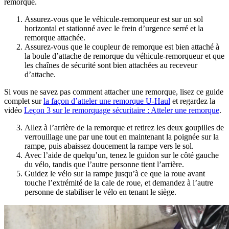
remorque.
Assurez-vous que le véhicule-remorqueur est sur un sol
horizontal et stationné avec le frein d’urgence serré et la
remorque attachée.
Assurez-vous que le coupleur de remorque est bien attaché à
la boule d’attache de remorque du véhicule-remorqueur et que
les chaînes de sécurité sont bien attachées au receveur
d’attache.
Si vous ne savez pas comment attacher une remorque, lisez ce guide
complet sur
la façon d’atteler une remorque U-Haul
et regardez la
vidéo
Leçon 3 sur le remorquage sécuritaire : Atteler une remorque
.
Allez à l’arrière de la remorque et retirez les deux goupilles de
verrouillage une par une tout en maintenant la poignée sur la
rampe, puis abaissez doucement la rampe vers le sol.
Avec l’aide de quelqu’un, tenez le guidon sur le côté gauche
du vélo, tandis que l’autre personne tient l’arrière.
Guidez le vélo sur la rampe jusqu’à ce que la roue avant
touche l’extrémité de la cale de roue, et demandez à l’autre
personne de stabiliser le vélo en tenant le siège.