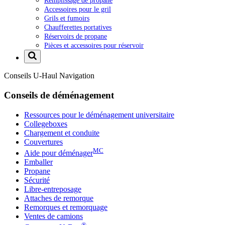
Remplissage de propane
Accessoires pour le gril
Grils et fumoirs
Chaufferettes portatives
Réservoirs de propane
Pièces et accessoires pour réservoir
Conseils
U-Haul
Navigation
Conseils de déménagement
Ressources pour le déménagement universitaire
Collegeboxes
Chargement et conduite
Couvertures
MC
Aide pour déménager
Emballer
Propane
Sécurité
Libre-entreposage
Attaches de remorque
Remorques et remorquage
Ventes de camions
®