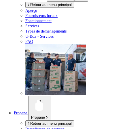
Retour au menu principal
Aperçu
Fournisseurs locaux
Fonctionnement
Services
Types de déménagements
U-Box -
Services
FAQ
Propane
Propane
Retour au menu principal