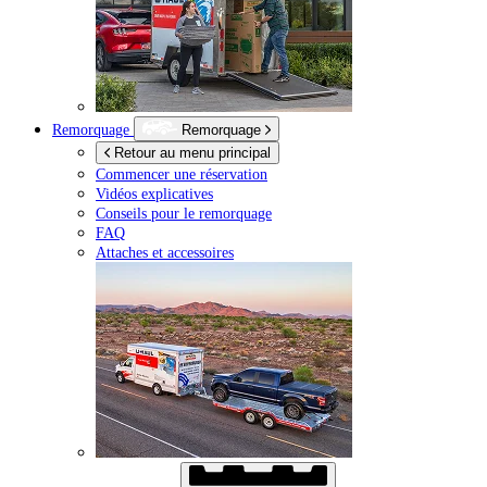
Remorquage
Remorquage
Retour au menu principal
Commencer une réservation
Vidéos explicatives
Conseils pour le remorquage
FAQ
Attaches et accessoires