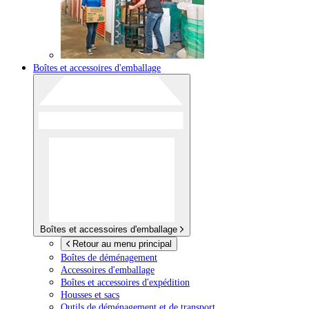
Boîtes et accessoires d'emballage
Boîtes et accessoires d'emballage
Retour au menu principal
Boîtes de déménagement
Accessoires d'emballage
Boîtes et accessoires d'expédition
Housses et sacs
Outils de déménagement et de transport