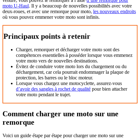
vendre, vous pouvez le remorquer à l’aide
d’une remorque pour
moto U-Haul
. Il y a beaucoup de nouvelles possibilités avec votre
deux-roues, et avec une remorque pour moto,
les nouveaux endroits
où vous pouvez emmener votre moto sont infinis.
Principaux points à retenir
Charger, remorquer et décharger votre moto sont des
compétences essentielles à posséder lorsque vous emmenez
votre moto vers de nouvelles destinations.
Évitez de conduire votre moto lors du chargement ou du
déchargement, car cela pourrait endommager la plaque de
protection, les barres ou le bloc moteur.
Lorsque vous chargez une motocyclette, assurez-vous
d’avoir des sangles à rochet de qualité
pour bien attacher
votre moto pendant le trajet.
Comment charger une moto sur une
remorque
Voici un guide étape par étape pour charger une moto sur une