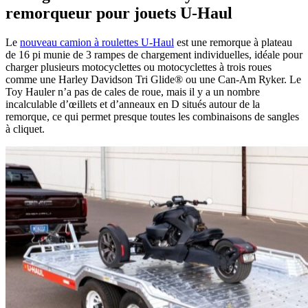
remorqueur pour jouets U-Haul
Le
nouveau camion à roulettes U-Haul
est une remorque à plateau
de 16 pi munie de 3 rampes de chargement individuelles, idéale pour
charger plusieurs motocyclettes ou motocyclettes à trois roues
comme une Harley Davidson Tri Glide® ou une Can-Am Ryker. Le
Toy Hauler n’a pas de cales de roue, mais il y a un nombre
incalculable d’œillets et d’anneaux en D situés autour de la
remorque, ce qui permet presque toutes les combinaisons de sangles
à cliquet.