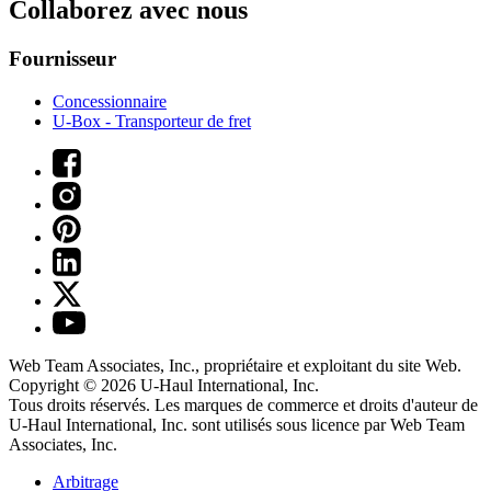
Collaborez avec nous
Fournisseur
Concessionnaire
U-Box -
Transporteur de fret
Web Team Associates, Inc., propriétaire et exploitant du site Web.
Copyright © 2026
U-Haul
International, Inc.
Tous droits réservés.
Les marques de commerce et droits d'auteur de
U-Haul International, Inc. sont utilisés sous licence par Web Team
Associates, Inc.
Arbitrage