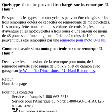
Quels types de motos peuvent être chargés sur les remorques U-
Haul ?
Presque tous les types de motocyclettes peuvent être chargés sur les
trois remorques dotées de capacités de remorquage de motocyclettes.
Les motocyclettes tout-terrain, les voitures de croisière, les motos
d’aventure et les motocyclettes à trois roues d’une largeur de moins
de 48 pouces et d’une longueur inférieure à moins de 109 pouces
peuvent tous être remorqués par une
remorque pour moto U-Haul
.
Comment savoir si ma moto peut tenir sur une remorque U-
Haul ?
Découvrez les dimensions de la remorque pour moto, de la
remorque ouverte avec rampe de 5 pi x 9 pi et du camion avec
garage sur
le Will it fit : Dimensions of U-Haul Remorques
.
Retour
Haut de la page
Pour nous contacter
Service en français 1-800-663-5613
Service pour l'Amérique du Nord: 1-800-GO-U-HAUL
(1-
800-468-4285)
Demander à être rappelé