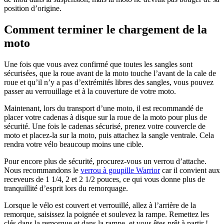
position d’origine.
Comment terminer le chargement de la
moto
Une fois que vous avez confirmé que toutes les sangles sont
sécurisées, que la roue avant de la moto touche l’avant de la cale de
roue et qu’il n’y a pas d’extrémités libres des sangles, vous pouvez
passer au verrouillage et à la couverture de votre moto.
Maintenant, lors du transport d’une moto, il est recommandé de
placer votre cadenas à disque sur la roue de la moto pour plus de
sécurité. Une fois le cadenas sécurisé, prenez votre couvercle de
moto et placez-la sur la moto, puis attachez la sangle ventrale. Cela
rendra votre vélo beaucoup moins une cible.
Pour encore plus de sécurité, procurez-vous un verrou d’attache.
Nous recommandons le
verrou à goupille Warrior
car il convient aux
receveurs de 1 1/4, 2 et 2 1/2 pouces, ce qui vous donne plus de
tranquillité d’esprit lors du remorquage.
Lorsque le vélo est couvert et verrouillé, allez à l’arrière de la
remorque, saisissez la poignée et soulevez la rampe. Remettez les
clés dans la remorque et dans la rampe, et vous êtes prêt à partir !