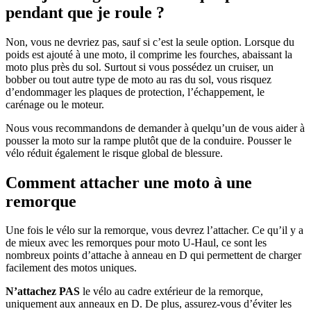
pendant que je roule ?
Non, vous ne devriez pas, sauf si c’est la seule option. Lorsque du
poids est ajouté à une moto, il comprime les fourches, abaissant la
moto plus près du sol. Surtout si vous possédez un cruiser, un
bobber ou tout autre type de moto au ras du sol, vous risquez
d’endommager les plaques de protection, l’échappement, le
carénage ou le moteur.
Nous vous recommandons de demander à quelqu’un de vous aider à
pousser la moto sur la rampe plutôt que de la conduire. Pousser le
vélo réduit également le risque global de blessure.
Comment attacher une moto à une
remorque
Une fois le vélo sur la remorque, vous devrez l’attacher. Ce qu’il y a
de mieux avec les remorques pour moto U-Haul, ce sont les
nombreux points d’attache à anneau en D qui permettent de charger
facilement des motos uniques.
N’attachez PAS
le vélo au cadre extérieur de la remorque,
uniquement aux anneaux en D. De plus, assurez-vous d’éviter les