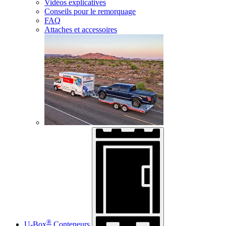
Vidéos explicatives
Conseils pour le remorquage
FAQ
Attaches et accessoires
®
U-Box
Conteneurs