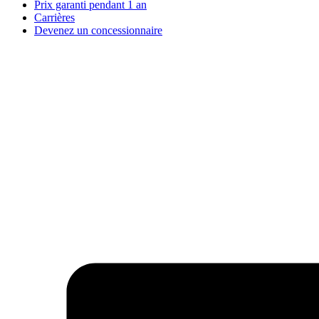
Prix garanti pendant 1 an
Carrières
Devenez un concessionnaire