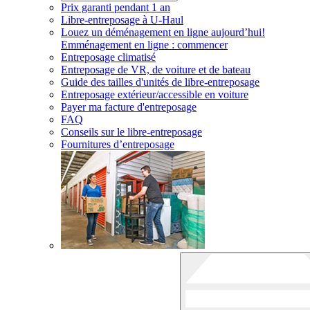
Prix garanti pendant 1 an
Libre-entreposage à
U-Haul
Louez un déménagement en ligne aujourd’hui!
Emménagement en ligne : commencer
Entreposage climatisé
Entreposage de VR, de voiture et de bateau
Guide des tailles d'unités de libre-entreposage
Entreposage extérieur/accessible en voiture
Payer ma facture d'entreposage
FAQ
Conseils sur le libre-entreposage
Fournitures d’entreposage