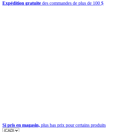
Expédition gratuite
des commandes de plus de 100 $
Si pris en magasin,
plus bas prix pour certains produits