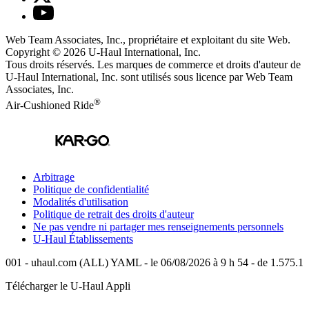
Web Team Associates, Inc., propriétaire et exploitant du site Web.
Copyright © 2026
U-Haul
International, Inc.
Tous droits réservés.
Les marques de commerce et droits d'auteur de
U-Haul International, Inc. sont utilisés sous licence par Web Team
Associates, Inc.
®
Air-Cushioned Ride
Arbitrage
Politique de confidentialité
Modalités d'utilisation
Politique de retrait des droits d'auteur
Ne pas vendre ni partager mes renseignements personnels
U-Haul
Établissements
001 - uhaul.com (ALL) YAML - le 06/08/2026 à 9 h 54 - de 1.575.1
Télécharger le
U-Haul
Appli