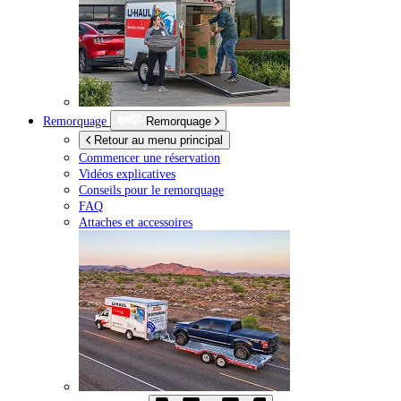
Remorquage
Remorquage
Retour au menu principal
Commencer une réservation
Vidéos explicatives
Conseils pour le remorquage
FAQ
Attaches et accessoires