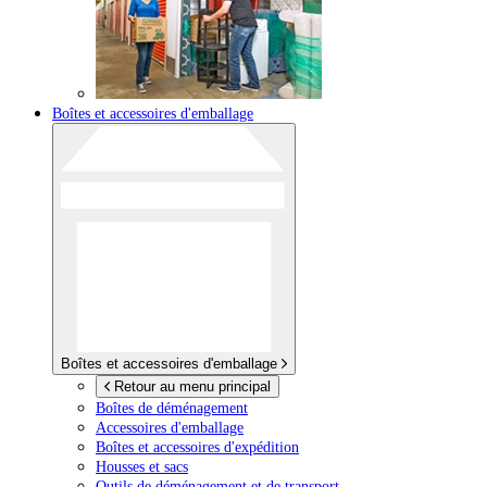
Boîtes et accessoires d'emballage
Boîtes et accessoires d'emballage
Retour au menu principal
Boîtes de déménagement
Accessoires d'emballage
Boîtes et accessoires d'expédition
Housses et sacs
Outils de déménagement et de transport