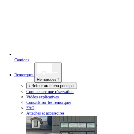
Camions
Remorques
Remorques
Retour au menu principal
Commencer une réservation
Vidéos explicatives
Conseils sur les remorques
FAQ
Attaches et accessoires