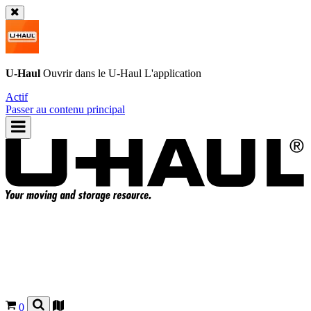
U-Haul
Ouvrir dans le
U-Haul
L'application
Actif
Passer au contenu principal
0