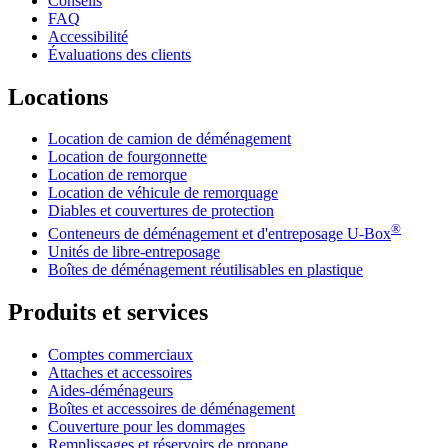
Conseils
FAQ
Accessibilité
Évaluations des clients
Locations
Location de camion de déménagement
Location de fourgonnette
Location de remorque
Location de véhicule de remorquage
Diables et couvertures de protection
®
Conteneurs de déménagement et d'entreposage
U-Box
Unités de libre-entreposage
Boîtes de déménagement réutilisables en plastique
Produits et services
Comptes commerciaux
Attaches et accessoires
Aides-déménageurs
Boîtes et accessoires de déménagement
Couverture pour les dommages
Remplissages et réservoirs de propane