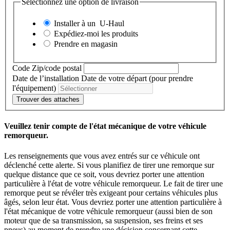
Sélectionnez une option de livraison
Installer à un
U-Haul
Expédiez-moi les produits
Prendre en magasin
Code Zip/code postal
Date de l’installation
Date de votre départ (pour prendre
l'équipement)
Trouver des attaches
Veuillez tenir compte de l'état mécanique de votre véhicule
remorqueur.
Les renseignements que vous avez entrés sur ce véhicule ont
déclenché cette alerte. Si vous planifiez de tirer une remorque sur
quelque distance que ce soit, vous devriez porter une attention
particulière à l'état de votre véhicule remorqueur. Le fait de tirer une
remorque peut se révéler très exigeant pour certains véhicules plus
âgés, selon leur état. Vous devriez porter une attention particulière à
l'état mécanique de votre véhicule remorqueur (aussi bien de son
moteur que de sa transmission, sa suspension, ses freins et ses
pneus) au moment de prendre une décision concernant cette