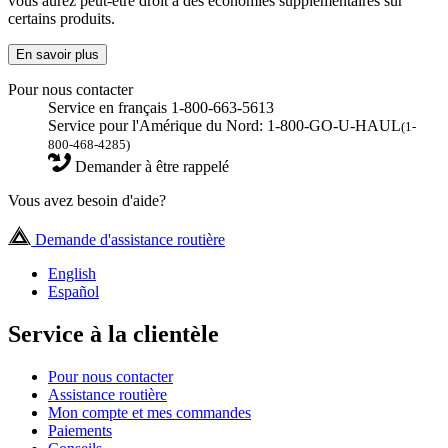
vous aurez peut-être droit à des économies supplémentaires sur
certains produits.
En savoir plus
Pour nous contacter
Service en français 1-800-663-5613
Service pour l'Amérique du Nord: 1-800-GO-U-HAUL
(1-
800-468-4285)
Demander à être rappelé
Vous avez besoin d'aide?
Demande d'assistance routière
English
Español
Service à la clientèle
Pour nous contacter
Assistance routière
Mon compte et mes commandes
Paiements