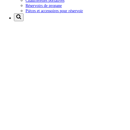
Chaufferettes portatives
Réservoirs de propane
Pièces et accessoires pour réservoir