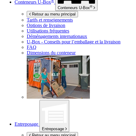
®
Conteneurs
U-Box
®
Conteneurs
U-Box
Retour au menu principal
Tarifs et renseignements
Options de livraison
Utilisations fréquentes
Déménagements internationaux
U-Box -
Conseils pour l’emballage et la livraison
FAQ
Dimensions du conteneur
Entreposage
Entreposage
Retour au menu principal