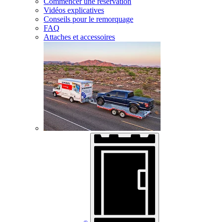
Commencer une réservation
Vidéos explicatives
Conseils pour le remorquage
FAQ
Attaches et accessoires