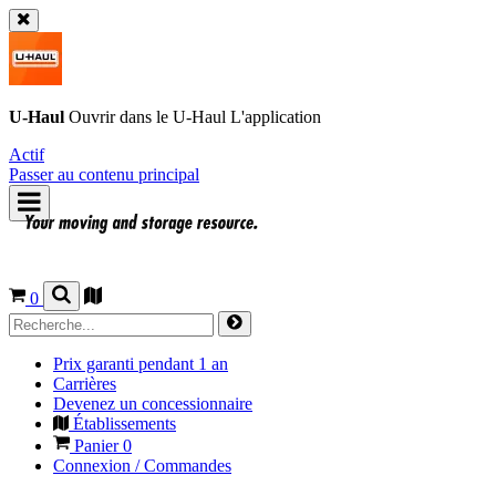
U-Haul
Ouvrir dans le
U-Haul
L'application
Actif
Passer au contenu principal
0
Prix garanti pendant 1 an
Carrières
Devenez un concessionnaire
Établissements
Panier
0
Connexion / Commandes