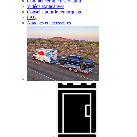
Commencer une réservation
Vidéos explicatives
Conseils pour le remorquage
FAQ
Attaches et accessoires