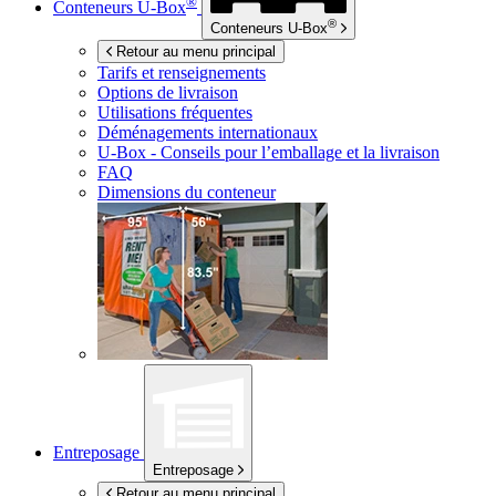
®
Conteneurs
U-Box
®
Conteneurs
U-Box
Retour au menu principal
Tarifs et renseignements
Options de livraison
Utilisations fréquentes
Déménagements internationaux
U-Box -
Conseils pour l’emballage et la livraison
FAQ
Dimensions du conteneur
Entreposage
Entreposage
Retour au menu principal