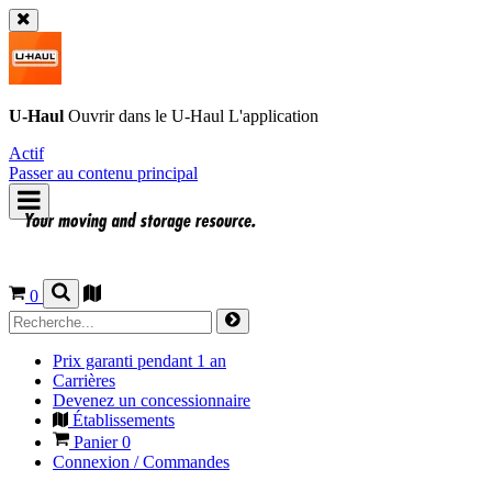
U-Haul
Ouvrir dans le
U-Haul
L'application
Actif
Passer au contenu principal
0
Prix garanti pendant 1 an
Carrières
Devenez un concessionnaire
Établissements
Panier
0
Connexion / Commandes