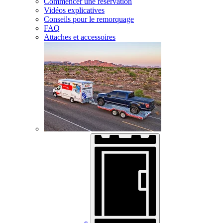
Commencer une réservation
Vidéos explicatives
Conseils pour le remorquage
FAQ
Attaches et accessoires