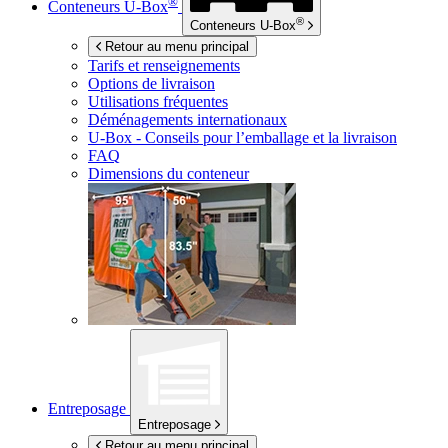
®
Conteneurs
U-Box
®
Conteneurs
U-Box
Retour au menu principal
Tarifs et renseignements
Options de livraison
Utilisations fréquentes
Déménagements internationaux
U-Box -
Conseils pour l’emballage et la livraison
FAQ
Dimensions du conteneur
Entreposage
Entreposage
Retour au menu principal