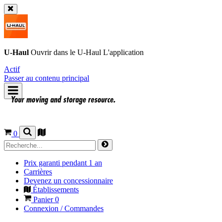
U-Haul
Ouvrir dans le
U-Haul
L'application
Actif
Passer au contenu principal
0
Prix garanti pendant 1 an
Carrières
Devenez un concessionnaire
Établissements
Panier
0
Connexion / Commandes