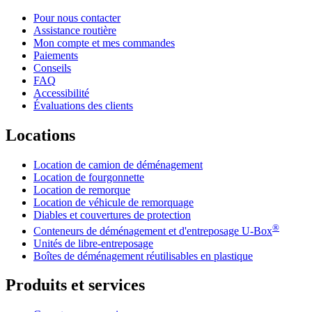
Pour nous contacter
Assistance routière
Mon compte et mes commandes
Paiements
Conseils
FAQ
Accessibilité
Évaluations des clients
Locations
Location de camion de déménagement
Location de fourgonnette
Location de remorque
Location de véhicule de remorquage
Diables et couvertures de protection
®
Conteneurs de déménagement et d'entreposage
U-Box
Unités de libre-entreposage
Boîtes de déménagement réutilisables en plastique
Produits et services