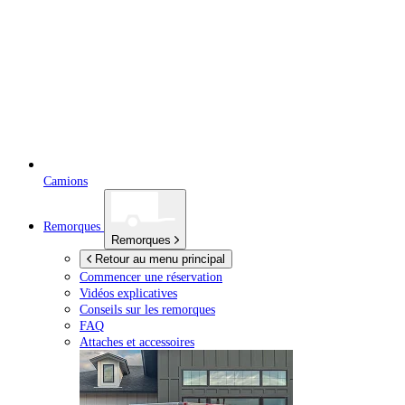
Camions
Remorques
Remorques
Retour au menu principal
Commencer une réservation
Vidéos explicatives
Conseils sur les remorques
FAQ
Attaches et accessoires