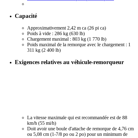
Capacité
Approximativement 2,42 m ca (26 pi ca)
Poids à vide : 286 kg (630 lb)
Chargement maximal : 803 kg (1 770 lb)
Poids maximal de la remorque avec le chargement :
1
311 kg (2 400 lb)
Exigences relatives au véhicule-remorqueur
La vitesse maximale qui est recommandée est de 88
km/h (55 mi/h)
Doit avoir une boule d'attache de remorque de 4,76 cm
ou 5,08 cm (1-7/8 po ou 2 po) pour un minimum de