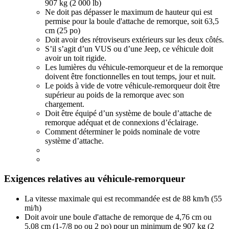
907 kg (2 000 lb)
Ne doit pas dépasser le maximum de hauteur qui est
permise pour la boule d'attache de remorque, soit 63,5
cm (25 po)
Doit avoir des rétroviseurs extérieurs sur les deux côtés.
S’il s’agit d’un VUS ou d’une Jeep, ce véhicule doit
avoir un toit rigide.
Les lumières du véhicule-remorqueur et de la remorque
doivent être fonctionnelles en tout temps, jour et nuit.
Le poids à vide de votre véhicule-remorqueur doit être
supérieur au poids de la remorque avec son
chargement.
Doit être équipé d’un système de boule d’attache de
remorque adéquat et de connexions d’éclairage.
Comment déterminer le poids nominale de votre
système d’attache.
Exigences relatives au véhicule-remorqueur
La vitesse maximale qui est recommandée est de 88 km/h (55
mi/h)
Doit avoir une boule d'attache de remorque de 4,76 cm ou
5,08 cm (1-7/8 po ou 2 po) pour un minimum de 907 kg (2