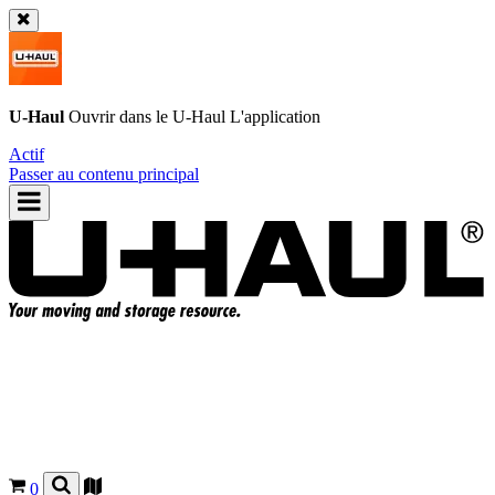
U-Haul
Ouvrir dans le
U-Haul
L'application
Actif
Passer au contenu principal
0