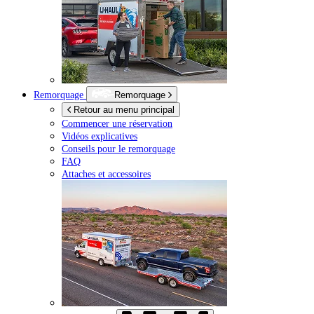
Remorquage
Remorquage
Retour au menu principal
Commencer une réservation
Vidéos explicatives
Conseils pour le remorquage
FAQ
Attaches et accessoires