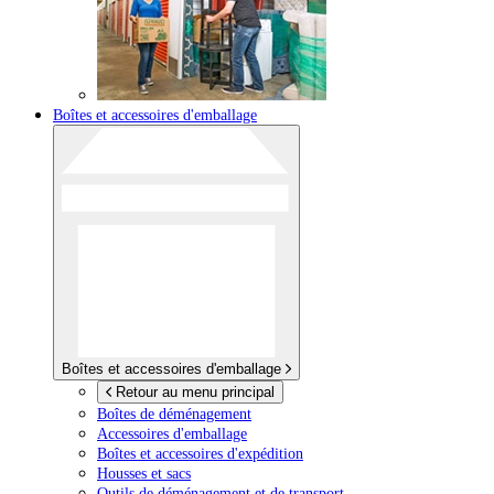
Boîtes et accessoires d'emballage
Boîtes et accessoires d'emballage
Retour au menu principal
Boîtes de déménagement
Accessoires d'emballage
Boîtes et accessoires d'expédition
Housses et sacs
Outils de déménagement et de transport