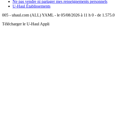
Ne pas vendre ni partager mes renseignements personnels
U-Haul
Établissements
005 - uhaul.com (ALL) YAML - le 05/08/2026 à 11 h 0 - de 1.575.0
Télécharger le
U-Haul
Appli