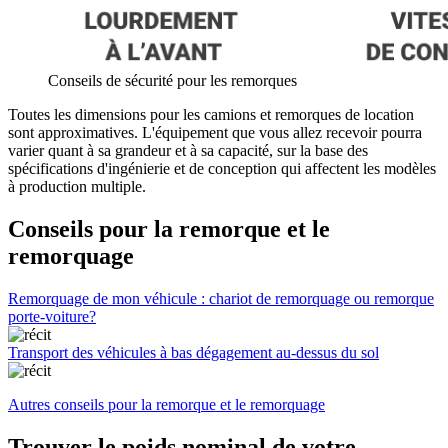
Conseils de sécurité pour les remorques
Toutes les dimensions pour les camions et remorques de location
sont approximatives. L'équipement que vous allez recevoir pourra
varier quant à sa grandeur et à sa capacité, sur la base des
spécifications d'ingénierie et de conception qui affectent les modèles
à production multiple.
Conseils pour la remorque et le
remorquage
Remorquage de mon véhicule : chariot de remorquage ou remorque
porte-voiture?
Transport des véhicules à bas dégagement au-dessus du sol
Autres conseils pour la remorque et le remorquage
Trouver le poids nominal de votre