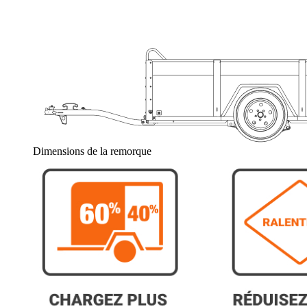
Dimensions de la remorque