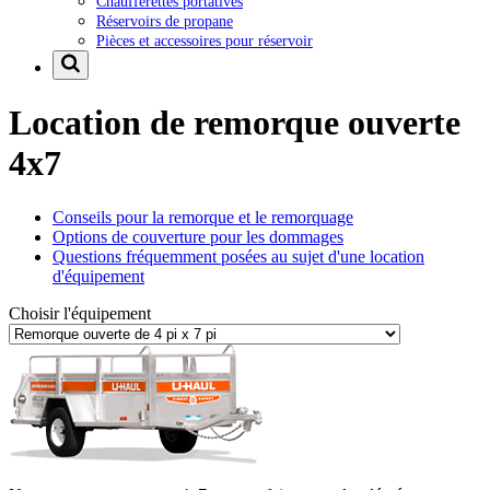
Chaufferettes portatives
Réservoirs de propane
Pièces et accessoires pour réservoir
Location de remorque ouverte
4x7
Conseils pour la remorque et le remorquage
Options de couverture pour les dommages
Questions fréquemment posées au sujet d'une location
d'équipement
Choisir l'équipement