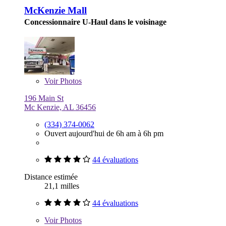
McKenzie Mall
Concessionnaire U-Haul dans le voisinage
Voir
Photos
196 Main St
Mc Kenzie, AL 36456
(334) 374-0062
Ouvert aujourd'hui de 6h am à 6h pm
44 évaluations
Distance estimée
21,1 milles
44 évaluations
Voir
Photos