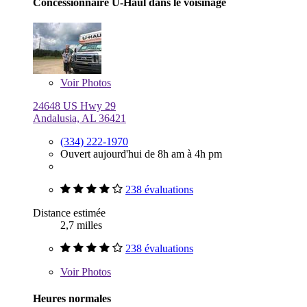
Concessionnaire U-Haul dans le voisinage
Voir
Photos
24648 US Hwy 29
Andalusia, AL 36421
(334) 222-1970
Ouvert aujourd'hui de 8h am à 4h pm
238 évaluations
Distance estimée
2,7 milles
238 évaluations
Voir
Photos
Heures normales