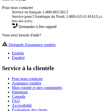
Pour nous contacter
Service en français 1-800-663-5613
Service pour l'Amérique du Nord: 1-800-GO-U-HAUL
(1-
800-468-4285)
Demander à être rappelé
Vous avez besoin d'aide?
Demande d'assistance routière
English
Español
Service à la clientèle
Pour nous contacter
Assistance routière
Mon compte et mes commandes
Paiements
Conseils
FAQ
Accessibilité
Évaluations des clients