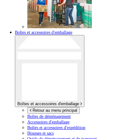
Boîtes et accessoires d'emballage
Boîtes et accessoires d'emballage
Retour au menu principal
Boîtes de déménagement
Accessoires d'emballage
Boîtes et accessoires d'expédition
Housses et sacs
Outils de déménagement et de transport