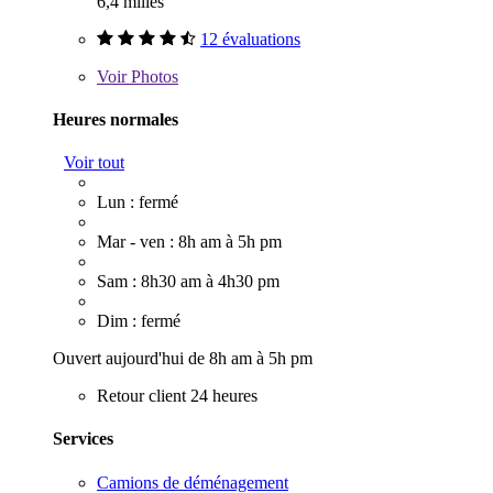
6,4 milles
12 évaluations
Voir
Photos
Heures normales
Voir tout
Lun : fermé
Mar - ven : 8h am à 5h pm
Sam : 8h30 am à 4h30 pm
Dim : fermé
Ouvert aujourd'hui de 8h am à 5h pm
Retour client 24 heures
Services
Camions de déménagement