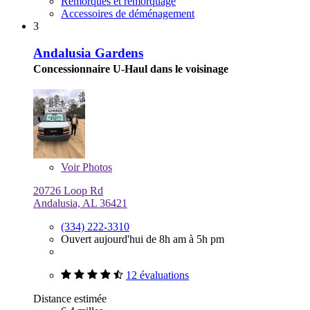
Remorques et remorquage
Accessoires de déménagement
3
Andalusia Gardens
Concessionnaire U-Haul dans le voisinage
Voir
Photos
20726 Loop Rd
Andalusia, AL 36421
(334) 222-3310
Ouvert aujourd'hui de 8h am à 5h pm
12 évaluations
Distance estimée