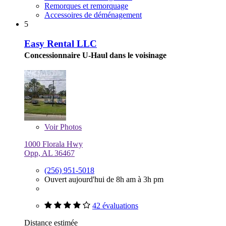
Remorques et remorquage
Accessoires de déménagement
5
Easy Rental LLC
Concessionnaire U-Haul dans le voisinage
Voir
Photos
1000 Florala Hwy
Opp, AL 36467
(256) 951-5018
Ouvert aujourd'hui de 8h am à 3h pm
42 évaluations
Distance estimée