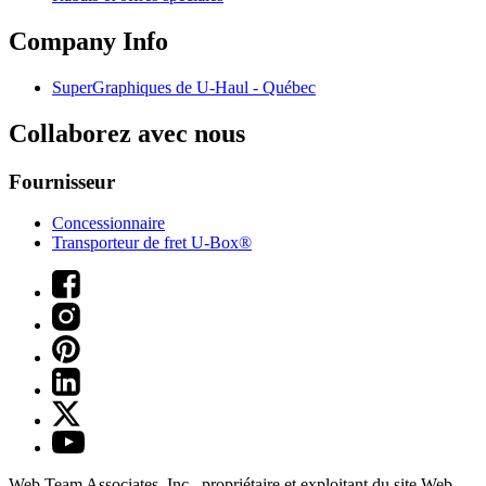
Company Info
SuperGraphiques de
U-Haul
- Québec
Collaborez avec nous
Fournisseur
Concessionnaire
Transporteur de fret U-Box®
Web Team Associates, Inc., propriétaire et exploitant du site Web.