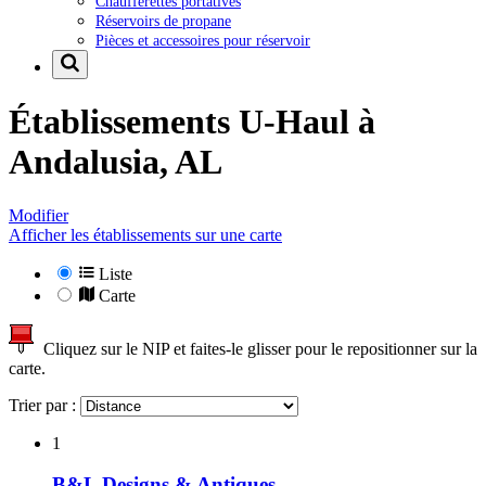
Chaufferettes portatives
Réservoirs de propane
Pièces et accessoires pour réservoir
Établissements U-Haul à
Andalusia, AL
Modifier
Afficher les établissements sur une carte
Liste
Carte
Cliquez sur le NIP et faites-le glisser pour le repositionner sur la
carte.
Trier par :
1
B&L Designs & Antiques