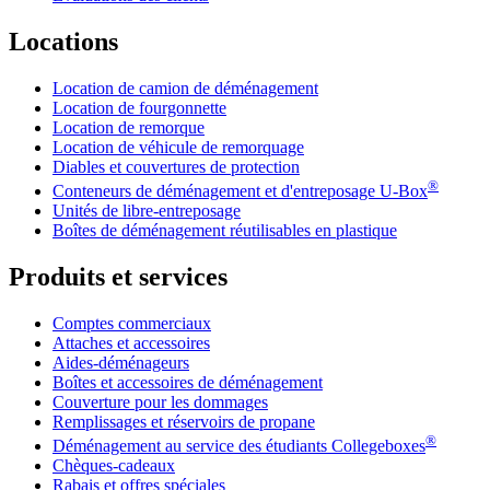
Locations
Location de camion de déménagement
Location de fourgonnette
Location de remorque
Location de véhicule de remorquage
Diables et couvertures de protection
®
Conteneurs de déménagement et d'entreposage
U-Box
Unités de libre-entreposage
Boîtes de déménagement réutilisables en plastique
Produits et services
Comptes commerciaux
Attaches et accessoires
Aides-déménageurs
Boîtes et accessoires de déménagement
Couverture pour les dommages
Remplissages et réservoirs de propane
®
Déménagement au service des étudiants Collegeboxes
Chèques-cadeaux
Rabais et offres spéciales