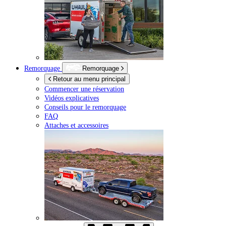
Remorquage
Remorquage
Retour au menu principal
Commencer une réservation
Vidéos explicatives
Conseils pour le remorquage
FAQ
Attaches et accessoires