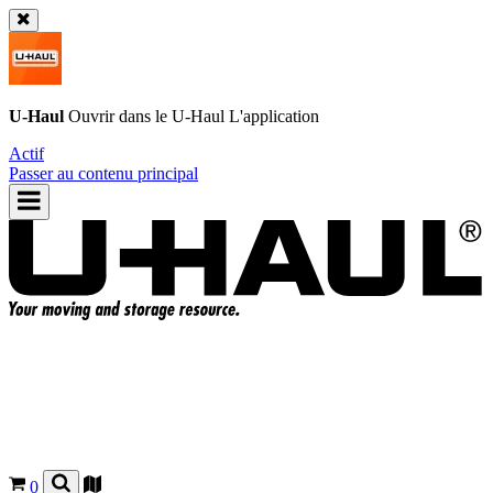
U-Haul
Ouvrir dans le
U-Haul
L'application
Actif
Passer au contenu principal
0