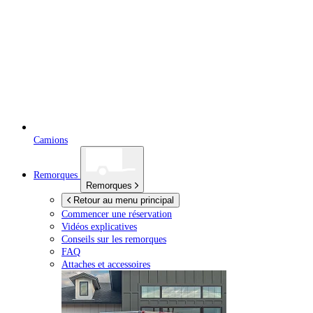
Camions
Remorques
Remorques
Retour au menu principal
Commencer une réservation
Vidéos explicatives
Conseils sur les remorques
FAQ
Attaches et accessoires