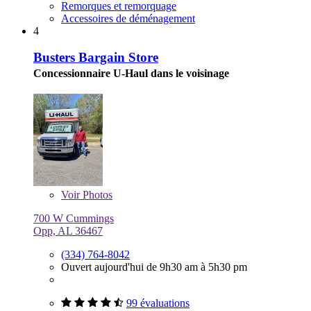
Remorques et remorquage
Accessoires de déménagement
4
Busters Bargain Store
Concessionnaire U-Haul dans le voisinage
Voir
Photos
700 W Cummings
Opp, AL 36467
(334) 764-8042
Ouvert aujourd'hui de 9h30 am à 5h30 pm
99 évaluations