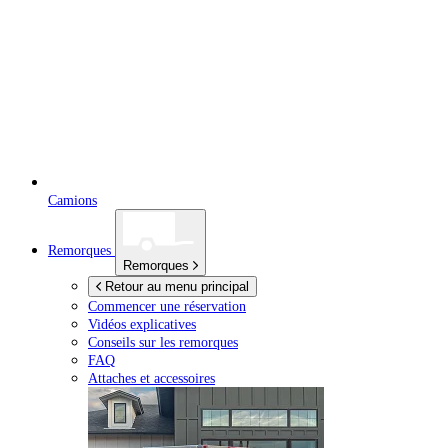
Camions
Remorques
Remorques
Retour au menu principal
Commencer une réservation
Vidéos explicatives
Conseils sur les remorques
FAQ
Attaches et accessoires