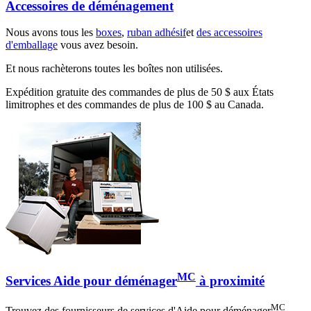
Accessoires de déménagement
Nous avons tous les
boxes
,
ruban adhésif
et
des accessoires
d'emballage
vous avez besoin.
Et nous rachèterons toutes les boîtes non utilisées.
Expédition gratuite des commandes de plus de 50 $ aux États
limitrophes et des commandes de plus de 100 $ au Canada.
MC
Services Aide pour déménager
à proximité
MC
Trouvez des fournisseurs de services d'Aide pour déménager