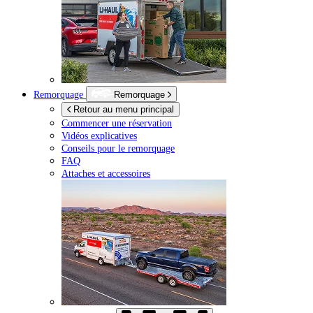
Remorquage
Remorquage
Retour au menu principal
Commencer une réservation
Vidéos explicatives
Conseils pour le remorquage
FAQ
Attaches et accessoires