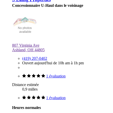
Concessionnaire U-Haul dans le voisinage
807 Virginia Ave
Ashland, OH 44805
(419) 207-0402
Ouvert aujourd'hui de 10h am à 1h pm
1 évaluation
Distance estimée
0,9 milles
1 évaluation
Heures normales