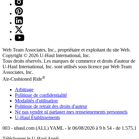
Web Team Associates, Inc., propriétaire et exploitant du site Web.
Copyright © 2026
U-Haul
International, Inc.
Tous droits réservés.
Les marques de commerce et droits d'auteur de
U-Haul International, Inc. sont utilisés sous licence par Web Team
Associates, Inc.
®
Air-Cushioned Ride
Arbitrage
Politique de confidentialité
Modalités d'utilisation
Politique de retrait des droits d'auteur
Ne pas vendre ni partager mes renseignements personnels
U-Haul
Établissements
003 - uhaul.com (ALL) YAML - le 06/08/2026 à 9 h 54 - de 1.575.1
Télécharger le
U-Haul
Appli