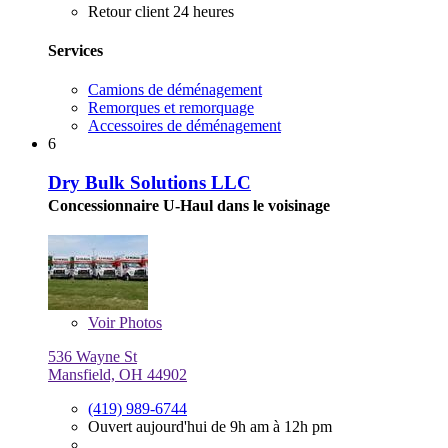
Retour client 24 heures
Services
Camions de déménagement
Remorques et remorquage
Accessoires de déménagement
6
Dry Bulk Solutions LLC
Concessionnaire U-Haul dans le voisinage
Voir
Photos
536 Wayne St
Mansfield, OH 44902
(419) 989-6744
Ouvert aujourd'hui de 9h am à 12h pm