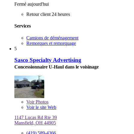
Fermé aujourd'hui
Retour client 24 heures
Services
Camions de déménagement
Remorques et remorquage
5
Sasco Specialty Advertising
Concessionnaire U-Haul dans le voisinage
Voir
Photos
Voir le site Web
1147 Lucas Rd Rte 39
Mansfield, OH 44905
(419) 589-4366