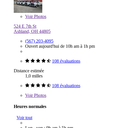
Voir
Photos
524 E 7th St
Ashland, OH 44805
(567) 203-4095
Ouvert aujourd'hui de 10h am à 1h pm
108 évaluations
Distance estimée
1,0 milles
108 évaluations
Voir
Photos
Heures normales
Voir tout
Lun - ven : 9h am à 5h pm