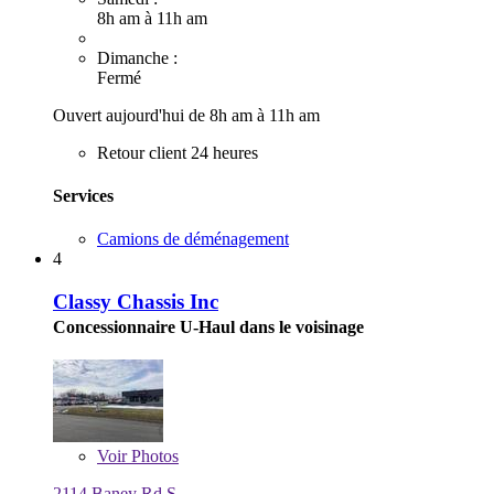
8h am à 11h am
Dimanche :
Fermé
Ouvert aujourd'hui de 8h am à 11h am
Retour client 24 heures
Services
Camions de déménagement
4
Classy Chassis Inc
Concessionnaire U-Haul dans le voisinage
Voir
Photos
2114 Baney Rd S