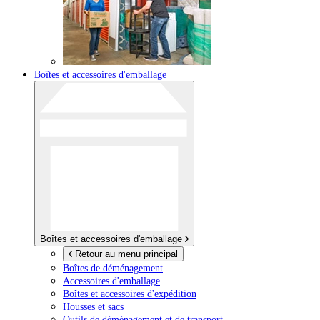
Boîtes et accessoires d'emballage
Boîtes et accessoires d'emballage
Retour au menu principal
Boîtes de déménagement
Accessoires d'emballage
Boîtes et accessoires d'expédition
Housses et sacs
Outils de déménagement et de transport