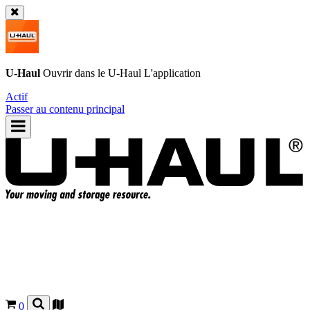
U-Haul
Ouvrir dans le
U-Haul
L'application
Actif
Passer au contenu principal
0