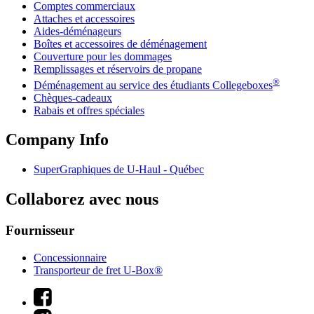
Comptes commerciaux
Attaches et accessoires
Aides-déménageurs
Boîtes et accessoires de déménagement
Couverture pour les dommages
Remplissages et réservoirs de propane
®
Déménagement au service des étudiants Collegeboxes
Chèques-cadeaux
Rabais et offres spéciales
Company Info
SuperGraphiques de
U-Haul
- Québec
Collaborez avec nous
Fournisseur
Concessionnaire
Transporteur de fret U-Box®