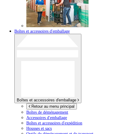
Boîtes et accessoires d'emballage
Boîtes et accessoires d'emballage
Retour au menu principal
Boîtes de déménagement
Accessoires d'emballage
Boîtes et accessoires d'expédition
Housses et sacs
Outils de déménagement et de transport