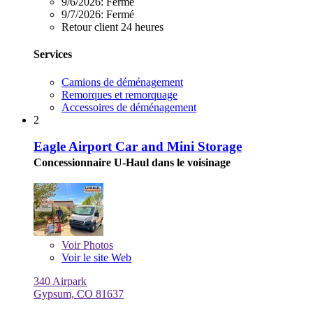
9/6/2026:
Fermé
9/7/2026:
Fermé
Retour client 24 heures
Services
Camions de déménagement
Remorques et remorquage
Accessoires de déménagement
2
Eagle Airport Car and Mini Storage
Concessionnaire U-Haul dans le voisinage
Voir
Photos
Voir le site Web
340 Airpark
Gypsum, CO 81637