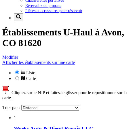
Chaufferettes portatives
Réservoirs de propane
Pièces et accessoires pour réservoir
Établissements U-Haul à
Avon,
CO 81620
Modifier
Afficher les établissements sur une carte
Liste
Carte
Cliquez sur le NIP et faites-le glisser pour le repositionner sur la
carte.
Trier par :
1
Werks Auto & Diesel Repair LLC