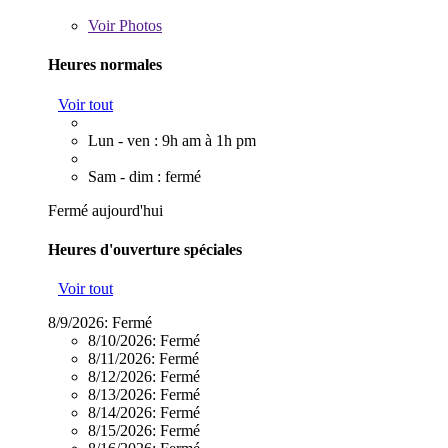
Voir
Photos
Heures normales
Voir tout
Lun - ven : 9h am à 1h pm
Sam - dim : fermé
Fermé aujourd'hui
Heures d'ouverture spéciales
Voir tout
8/9/2026:
Fermé
8/10/2026:
Fermé
8/11/2026:
Fermé
8/12/2026:
Fermé
8/13/2026:
Fermé
8/14/2026:
Fermé
8/15/2026:
Fermé