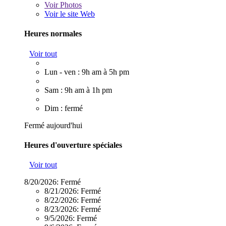
Voir
Photos
Voir le site Web
Heures normales
Voir tout
Lun - ven : 9h am à 5h pm
Sam : 9h am à 1h pm
Dim : fermé
Fermé aujourd'hui
Heures d'ouverture spéciales
Voir tout
8/20/2026:
Fermé
8/21/2026:
Fermé
8/22/2026:
Fermé
8/23/2026:
Fermé
9/5/2026:
Fermé