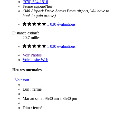
(970) 524-1516
Fermé aujourd'hui
(340 Airpark Drive Across From airport, Will have to
honk to gain access)
1 030 évaluations
Distance estimée
20,7 milles
1 030 évaluations
Voir
Photos
Voir le site Web
Heures normales
Voir tout
Lun : fermé
Mar au sam : 9h30 am à 3h30 pm
Dim : fermé