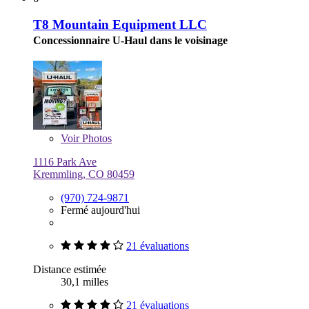
T8 Mountain Equipment LLC
Concessionnaire U-Haul dans le voisinage
Voir
Photos
1116 Park Ave
Kremmling, CO 80459
(970) 724-9871
Fermé aujourd'hui
21 évaluations
Distance estimée
30,1 milles
21 évaluations