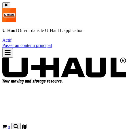
U-Haul
Ouvrir dans le
U-Haul
L'application
Actif
Passer au contenu principal
0