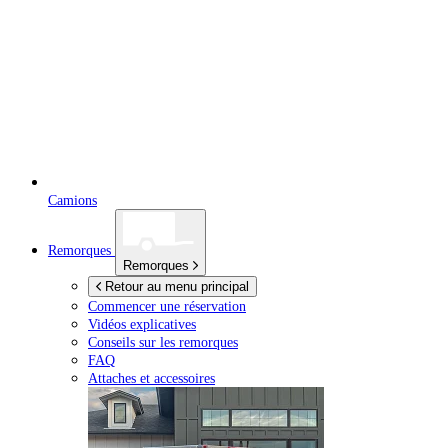
Camions
Remorques
Remorques
Retour au menu principal
Commencer une réservation
Vidéos explicatives
Conseils sur les remorques
FAQ
Attaches et accessoires