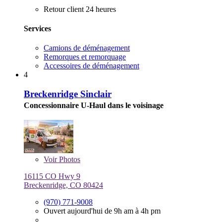
Retour client 24 heures
Services
Camions de déménagement
Remorques et remorquage
Accessoires de déménagement
4
Breckenridge Sinclair
Concessionnaire U-Haul dans le voisinage
Voir
Photos
16115 CO Hwy 9
Breckenridge, CO 80424
(970) 771-9008
Ouvert aujourd'hui de 9h am à 4h pm