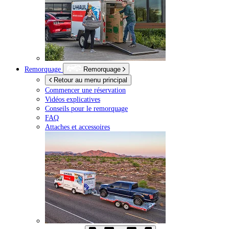
Remorquage
Remorquage
Retour au menu principal
Commencer une réservation
Vidéos explicatives
Conseils pour le remorquage
FAQ
Attaches et accessoires