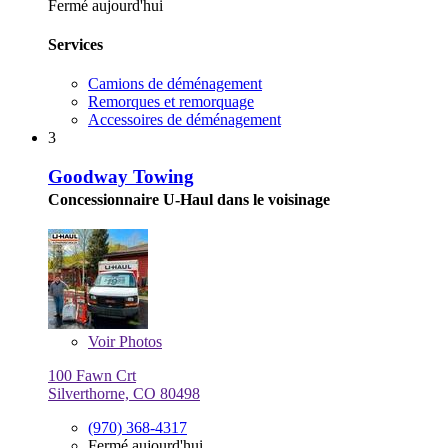
Fermé aujourd'hui
Services
Camions de déménagement
Remorques et remorquage
Accessoires de déménagement
3
Goodway Towing
Concessionnaire U-Haul dans le voisinage
Voir
Photos
100 Fawn Crt
Silverthorne, CO 80498
(970) 368-4317
Fermé aujourd'hui