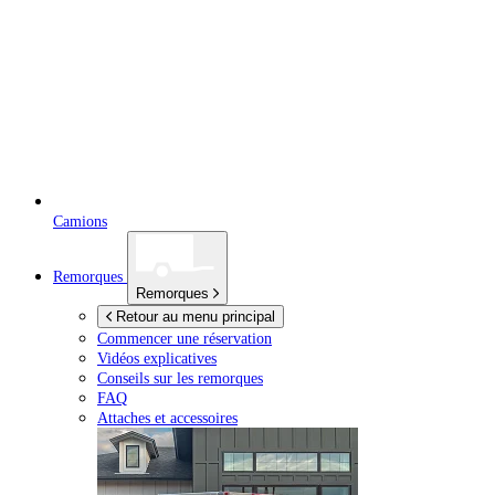
Camions
Remorques
Remorques
Retour au menu principal
Commencer une réservation
Vidéos explicatives
Conseils sur les remorques
FAQ
Attaches et accessoires