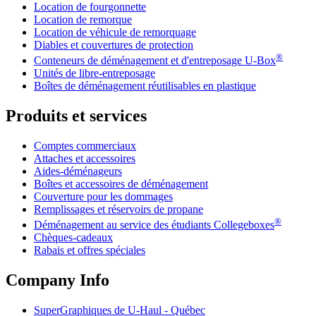
Location de fourgonnette
Location de remorque
Location de véhicule de remorquage
Diables et couvertures de protection
®
Conteneurs de déménagement et d'entreposage
U-Box
Unités de libre-entreposage
Boîtes de déménagement réutilisables en plastique
Produits et services
Comptes commerciaux
Attaches et accessoires
Aides-déménageurs
Boîtes et accessoires de déménagement
Couverture pour les dommages
Remplissages et réservoirs de propane
®
Déménagement au service des étudiants Collegeboxes
Chèques-cadeaux
Rabais et offres spéciales
Company Info
SuperGraphiques de
U-Haul
- Québec