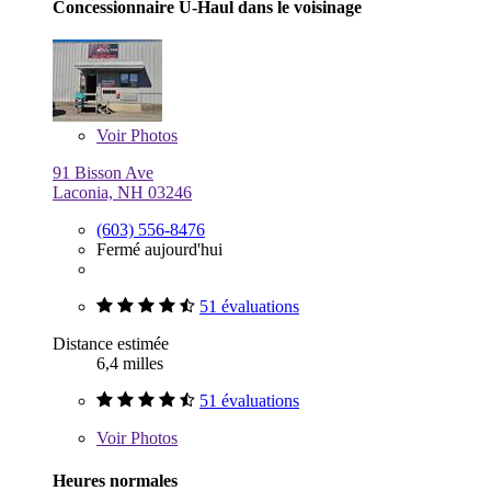
Concessionnaire U-Haul dans le voisinage
Voir
Photos
91 Bisson Ave
Laconia, NH 03246
(603) 556-8476
Fermé aujourd'hui
51 évaluations
Distance estimée
6,4 milles
51 évaluations
Voir
Photos
Heures normales