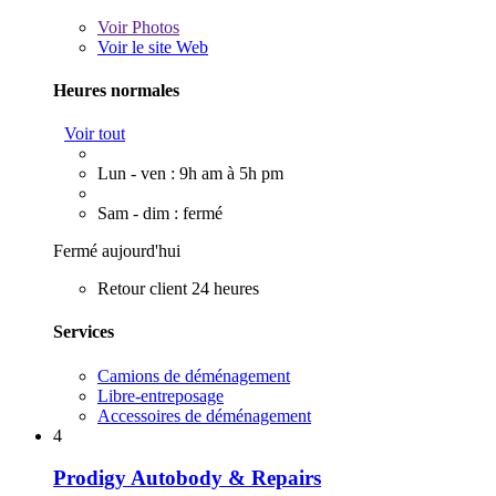
Voir
Photos
Voir le site Web
Heures normales
Voir tout
Lun - ven : 9h am à 5h pm
Sam - dim : fermé
Fermé aujourd'hui
Retour client 24 heures
Services
Camions de déménagement
Libre-entreposage
Accessoires de déménagement
4
Prodigy Autobody & Repairs