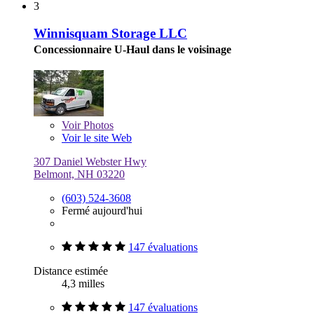
3
Winnisquam Storage LLC
Concessionnaire U-Haul dans le voisinage
Voir
Photos
Voir le site Web
307 Daniel Webster Hwy
Belmont, NH 03220
(603) 524-3608
Fermé aujourd'hui
147 évaluations
Distance estimée
4,3 milles
147 évaluations