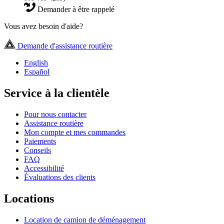
Demander à être rappelé
Vous avez besoin d'aide?
Demande d'assistance routière
English
Español
Service à la clientèle
Pour nous contacter
Assistance routière
Mon compte et mes commandes
Paiements
Conseils
FAQ
Accessibilité
Évaluations des clients
Locations
Location de camion de déménagement