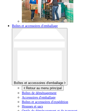
Boîtes et accessoires d'emballage
Boîtes et accessoires d'emballage
Retour au menu principal
Boîtes de déménagement
Accessoires d'emballage
Boîtes et accessoires d'expédition
Housses et sacs
Outils de déménagement et de transport