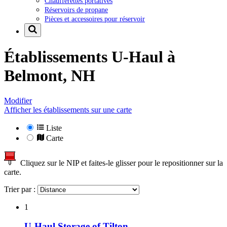
Chaufferettes portatives
Réservoirs de propane
Pièces et accessoires pour réservoir
Établissements U-Haul à
Belmont, NH
Modifier
Afficher les établissements sur une carte
Liste
Carte
Cliquez sur le NIP et faites-le glisser pour le repositionner sur la
carte.
Trier par :
1
U-Haul Storage of Tilton