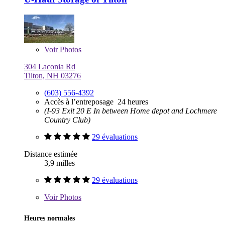
Voir
Photos
304 Laconia Rd
Tilton, NH 03276
(603) 556-4392
Accès à l’entreposage 24 heures
(I-93 Exit 20 E In between Home depot and Lochmere
Country Club)
29 évaluations
Distance estimée
3,9 milles
29 évaluations
Voir
Photos
Heures normales