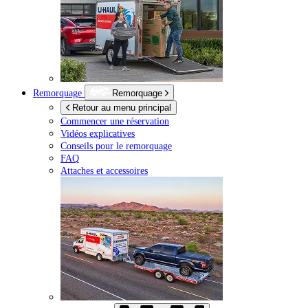
Remorquage
Remorquage
Retour au menu principal
Commencer une réservation
Vidéos explicatives
Conseils pour le remorquage
FAQ
Attaches et accessoires