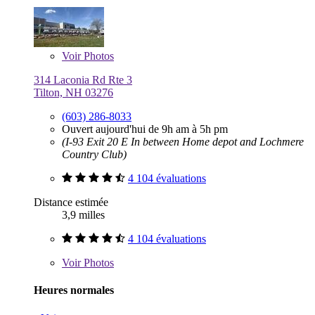
Voir
Photos
314 Laconia Rd Rte 3
Tilton, NH 03276
(603) 286-8033
Ouvert aujourd'hui de 9h am à 5h pm
(I-93 Exit 20 E In between Home depot and Lochmere
Country Club)
4 104 évaluations
Distance estimée
3,9 milles
4 104 évaluations
Voir
Photos
Heures normales