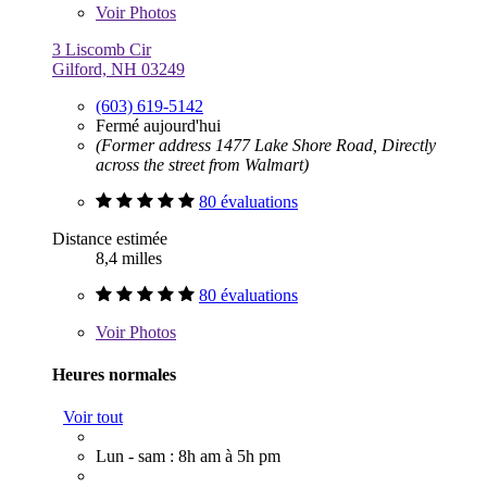
Voir
Photos
3 Liscomb Cir
Gilford, NH 03249
(603) 619-5142
Fermé aujourd'hui
(Former address 1477 Lake Shore Road, Directly
across the street from Walmart)
80 évaluations
Distance estimée
8,4 milles
80 évaluations
Voir
Photos
Heures normales
Voir tout
Lun - sam : 8h am à 5h pm