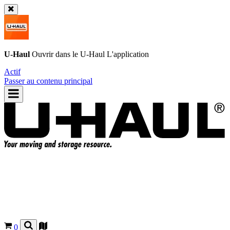
U-Haul
Ouvrir dans le
U-Haul
L'application
Actif
Passer au contenu principal
0