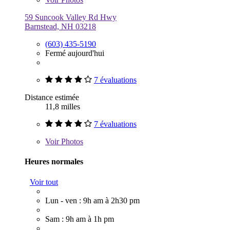
59 Suncook Valley Rd Hwy
Barnstead, NH 03218
(603) 435-5190
Fermé aujourd'hui
7 évaluations
Distance estimée
11,8 milles
7 évaluations
Voir
Photos
Heures normales
Voir tout
Lun - ven : 9h am à 2h30 pm
Sam : 9h am à 1h pm